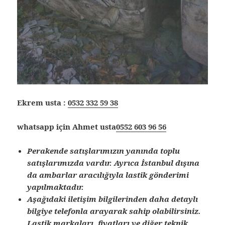
Ekrem usta :
0532 332 59 38
whatsapp için Ahmet usta
0552 603 96 56
Perakende satışlarımızın yanında toplu
satışlarımızda vardır. Ayrıca İstanbul dışına
da ambarlar aracılığıyla lastik gönderimi
yapılmaktadır.
Aşağıdaki iletişim bilgilerinden daha detaylı
bilgiye telefonla arayarak sahip olabilirsiniz.
Lastik markaları, fiyatları ve diğer teknik