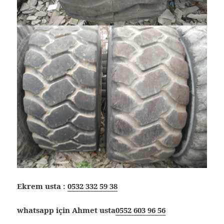
Ekrem usta :
0532 332 59 38
whatsapp için Ahmet usta
0552 603 96 56