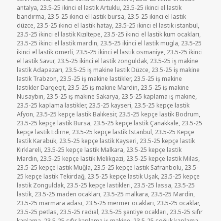
antalya
,
23.5-25 ikinci el lastik Artuklu
,
23.5-25 ikinci el lastik
bandırma
,
23.5-25 ikinci el lastik bursa
,
23.5-25 ikinci el lastik
düzce
,
23.5-25 ikinci el lastik hatay
,
23.5-25 ikinci el lastik istanbul
,
23.5-25 ikinci el lastik Kızıltepe
,
23.5-25 ikinci el lastik kum ocakları
,
23.5-25 ikinci el lastik mardin
,
23.5-25 ikinci el lastik mugla
,
23.5-25
ikinci el lastik ömerli
,
23.5-25 ikinci el lastik osmaniye
,
23.5-25 ikinci
el lastik Savur
,
23.5-25 ikinci el lastik zonguldak
,
23.5-25 iş makine
lastik Adapazarı
,
23.5-25 iş makine lastik Düzce
,
23.5-25 iş makine
lastik Trabzon
,
23.5-25 iş makine lastikler
,
23.5-25 iş makine
lastikler Dargeçit
,
23.5-25 iş makine Mardin
,
23.5-25 iş makine
Nusaybin
,
23.5-25 iş makine Sakarya
,
23.5-25 kaplama iş makine
,
23.5-25 kaplama lastikler
,
23.5-25 kayseri
,
23.5-25 kepçe lastik
Afyon
,
23.5-25 kepçe lastik Balıkesir
,
23.5-25 kepçe lastik Bodrum
,
23.5-25 kepçe lastik Bursa
,
23.5-25 kepçe lastik Çanakkale
,
23.5-25
kepçe lastik Edirne
,
23.5-25 kepçe lastik İstanbul
,
23.5-25 Kepçe
lastik Karabük
,
23.5-25 kepçe lastik Kayseri
,
23.5-25 kepçe lastik
Kırklareli
,
23.5-25 kepçe lastik Malkara
,
23.5-25 kepçe lastik
Mardin
,
23.5-25 kepçe lastik Melikgazi
,
23.5-25 kepçe lastik Milas
,
23.5-25 kepçe lastik Muğla
,
23.5-25 kepçe lastik Safranbolu
,
23.5-
25 kepçe lastik Tekirdağ
,
23.5-25 kepçe lastik Uşak
,
23.5-25 kepçe
lastik Zonguldak
,
23.5-25 kepçe lastikleri
,
23.5-25 lassa
,
23.5-25
lastik
,
23.5-25 maden ocakları
,
23.5-25 malkara
,
23.5-25 Mardin
,
23.5-25 marmara adası
,
23.5-25 mermer ocakları
,
23.5-25 ocaklar
,
23.5-25 petlas
,
23.5-25 radıal
,
23.5-25 şantiye ocakları
,
23.5-25 sıfır
kaplama
,
23.5-25 sıfır kaplama iş makine
,
23.5-25 soğuk kaplama