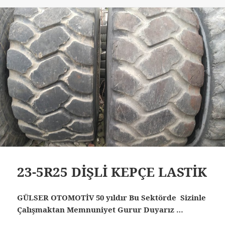
23-5R25 DİŞLİ KEPÇE LASTİK
GÜLSER OTOMOTİV 50 yıldır Bu Sektörde Sizinle
Çalışmaktan Memnuniyet Gurur Duyarız …