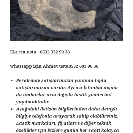
Ekrem usta :
0532 332 59 38
whatsapp için Ahmet usta
0552 603 96 56
Perakende satışlarımızın yanında toplu
satışlarımızda vardır. Ayrıca İstanbul dışına
da ambarlar aracılığıyla lastik gönderimi
yapılmaktadır.
Aşağıdaki iletişim bilgilerinden daha detaylı
bilgiye telefonla arayarak sahip olabilirsiniz.
Lastik markaları, fiyatları ve diğer teknik
özellikler için bizlere günün her saati kolayca