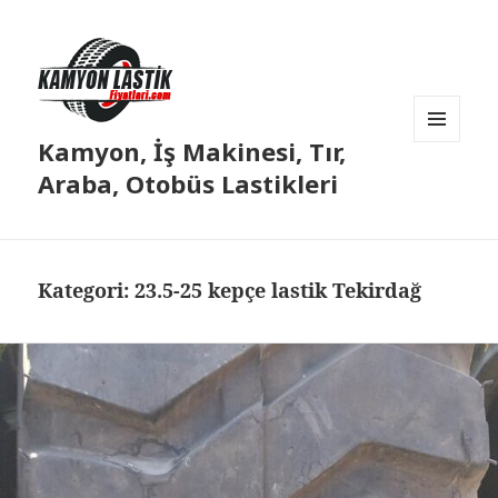
Kamyon, İş Makinesi, Tır,
MENÜ
VE
Araba, Otobüs Lastikleri
BILEŞENLER
Kategori:
23.5-25 kepçe lastik Tekirdağ