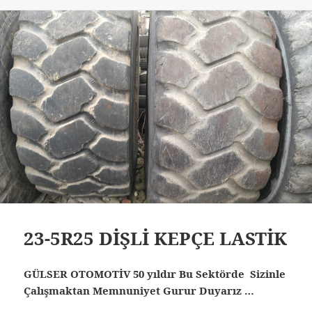
23-5R25 DİŞLİ KEPÇE LASTİK
GÜLSER OTOMOTİV 50 yıldır Bu Sektörde Sizinle
Çalışmaktan Memnuniyet Gurur Duyarız …