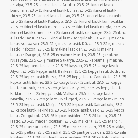
antalya
,
23.5-25 ikinci el lastik Artuklu
,
23.5-25 ikinci el lastik
bandırma
,
23.5-25 ikinci el lastik bursa
,
23.5-25 ikinci el lastik
düzce
,
23.5-25 ikinci el lastik hatay
,
23.5-25 ikinci el lastik istanbul
,
23.5-25 ikinci el lastik Kızıltepe
,
23.5-25 ikinci el lastik kum ocakları
,
23.5-25 ikinci el lastik mardin
,
23.5-25 ikinci el lastik mugla
,
23.5-25
ikinci el lastik ömerli
,
23.5-25 ikinci el lastik osmaniye
,
23.5-25 ikinci
el lastik Savur
,
23.5-25 ikinci el lastik zonguldak
,
23.5-25 iş makine
lastik Adapazarı
,
23.5-25 iş makine lastik Düzce
,
23.5-25 iş makine
lastik Trabzon
,
23.5-25 iş makine lastikler
,
23.5-25 iş makine
lastikler Dargeçit
,
23.5-25 iş makine Mardin
,
23.5-25 iş makine
Nusaybin
,
23.5-25 iş makine Sakarya
,
23.5-25 kaplama iş makine
,
23.5-25 kaplama lastikler
,
23.5-25 kayseri
,
23.5-25 kepçe lastik
Afyon
,
23.5-25 kepçe lastik Balıkesir
,
23.5-25 kepçe lastik Bodrum
,
23.5-25 kepçe lastik Bursa
,
23.5-25 kepçe lastik Çanakkale
,
23.5-25
kepçe lastik Edirne
,
23.5-25 kepçe lastik İstanbul
,
23.5-25 Kepçe
lastik Karabük
,
23.5-25 kepçe lastik Kayseri
,
23.5-25 kepçe lastik
Kırklareli
,
23.5-25 kepçe lastik Malkara
,
23.5-25 kepçe lastik
Mardin
,
23.5-25 kepçe lastik Melikgazi
,
23.5-25 kepçe lastik Milas
,
23.5-25 kepçe lastik Muğla
,
23.5-25 kepçe lastik Safranbolu
,
23.5-
25 kepçe lastik Tekirdağ
,
23.5-25 kepçe lastik Uşak
,
23.5-25 kepçe
lastik Zonguldak
,
23.5-25 kepçe lastikleri
,
23.5-25 lassa
,
23.5-25
lastik
,
23.5-25 maden ocakları
,
23.5-25 malkara
,
23.5-25 Mardin
,
23.5-25 marmara adası
,
23.5-25 mermer ocakları
,
23.5-25 ocaklar
,
23.5-25 petlas
,
23.5-25 radıal
,
23.5-25 şantiye ocakları
,
23.5-25 sıfır
kaplama
,
23.5-25 sıfır kaplama iş makine
,
23.5-25 soğuk kaplama