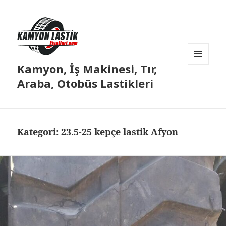
Kamyon, İş Makinesi, Tır,
MENÜ
VE
Araba, Otobüs Lastikleri
BILEŞENLER
Kategori:
23.5-25 kepçe lastik Afyon