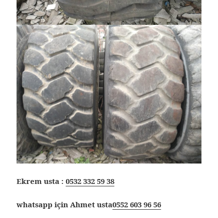
Ekrem usta :
0532 332 59 38
whatsapp için Ahmet usta
0552 603 96 56