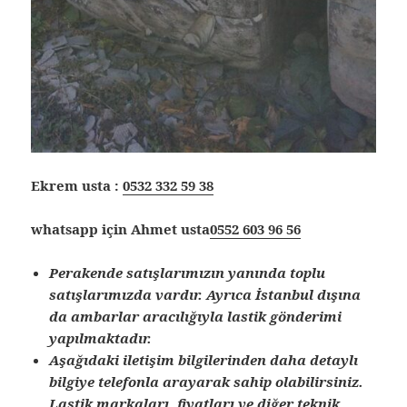
Ekrem usta :
0532 332 59 38
whatsapp için Ahmet usta
0552 603 96 56
Perakende satışlarımızın yanında toplu
satışlarımızda vardır. Ayrıca İstanbul dışına
da ambarlar aracılığıyla lastik gönderimi
yapılmaktadır.
Aşağıdaki iletişim bilgilerinden daha detaylı
bilgiye telefonla arayarak sahip olabilirsiniz.
Lastik markaları, fiyatları ve diğer teknik