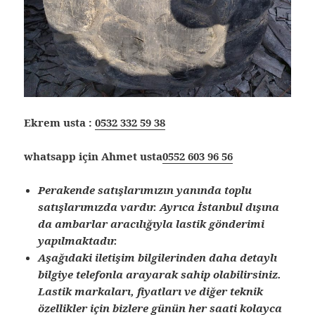
Ekrem usta :
0532 332 59 38
whatsapp için Ahmet usta
0552 603 96 56
Perakende satışlarımızın yanında toplu
satışlarımızda vardır. Ayrıca İstanbul dışına
da ambarlar aracılığıyla lastik gönderimi
yapılmaktadır.
Aşağıdaki iletişim bilgilerinden daha detaylı
bilgiye telefonla arayarak sahip olabilirsiniz.
Lastik markaları, fiyatları ve diğer teknik
özellikler için bizlere günün her saati kolayca