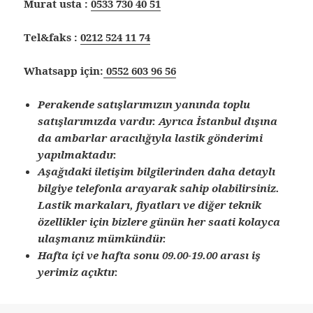
Murat usta :
0533 730 40 51
Tel&faks :
0212 524 11 74
Whatsapp için:
0552 603 96 56
Perakende satışlarımızın yanında toplu
satışlarımızda vardır. Ayrıca İstanbul dışına
da ambarlar aracılığıyla lastik gönderimi
yapılmaktadır.
Aşağıdaki iletişim bilgilerinden daha detaylı
bilgiye telefonla arayarak sahip olabilirsiniz.
Lastik markaları, fiyatları ve diğer teknik
özellikler için bizlere günün her saati kolayca
ulaşmanız mümkündür.
Hafta içi ve hafta sonu 09.00-19.00 arası iş
yerimiz açıktır.