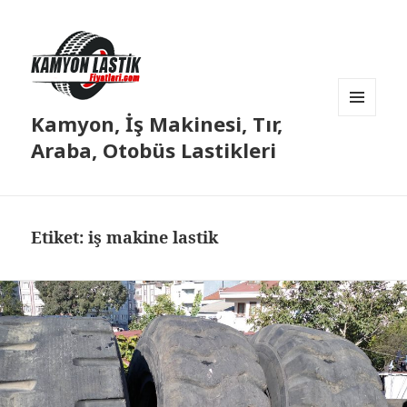
Kamyon, İş Makinesi, Tır,
MENÜ
VE
Araba, Otobüs Lastikleri
BILEŞENLER
Etiket:
iş makine lastik