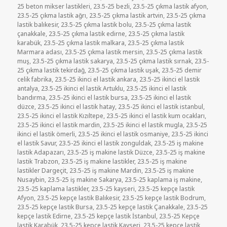
tarihi
25 beton mikser lastikleri
,
23.5-25 bezli
,
23.5-25 çıkma lastik afyon
,
23.5-25 çıkma lastik ağrı
,
23.5-25 çıkma lastik artvin
,
23.5-25 çıkma
lastik balıkesir
,
23.5-25 çıkma lastik bolu
,
23.5-25 çıkma lastik
çanakkale
,
23.5-25 çıkma lastik edirne
,
23.5-25 çıkma lastik
karabük
,
23.5-25 çıkma lastik malkara
,
23.5-25 çıkma lastik
Marmara adası
,
23.5-25 çıkma lastik mersin
,
23.5-25 çıkma lastik
muş
,
23.5-25 çıkma lastik sakarya
,
23.5-25 çıkma lastik sırnak
,
23.5-
25 çıkma lastik tekirdağ
,
23.5-25 çıkma lastik uşak
,
23.5-25 demir
celik fabrika
,
23.5-25 ikinci el lastik ankara
,
23.5-25 ikinci el lastik
antalya
,
23.5-25 ikinci el lastik Artuklu
,
23.5-25 ikinci el lastik
bandırma
,
23.5-25 ikinci el lastik bursa
,
23.5-25 ikinci el lastik
düzce
,
23.5-25 ikinci el lastik hatay
,
23.5-25 ikinci el lastik istanbul
,
23.5-25 ikinci el lastik Kızıltepe
,
23.5-25 ikinci el lastik kum ocakları
,
23.5-25 ikinci el lastik mardin
,
23.5-25 ikinci el lastik mugla
,
23.5-25
ikinci el lastik ömerli
,
23.5-25 ikinci el lastik osmaniye
,
23.5-25 ikinci
el lastik Savur
,
23.5-25 ikinci el lastik zonguldak
,
23.5-25 iş makine
lastik Adapazarı
,
23.5-25 iş makine lastik Düzce
,
23.5-25 iş makine
lastik Trabzon
,
23.5-25 iş makine lastikler
,
23.5-25 iş makine
lastikler Dargeçit
,
23.5-25 iş makine Mardin
,
23.5-25 iş makine
Nusaybin
,
23.5-25 iş makine Sakarya
,
23.5-25 kaplama iş makine
,
23.5-25 kaplama lastikler
,
23.5-25 kayseri
,
23.5-25 kepçe lastik
Afyon
,
23.5-25 kepçe lastik Balıkesir
,
23.5-25 kepçe lastik Bodrum
,
23.5-25 kepçe lastik Bursa
,
23.5-25 kepçe lastik Çanakkale
,
23.5-25
kepçe lastik Edirne
,
23.5-25 kepçe lastik İstanbul
,
23.5-25 Kepçe
lastik Karabük
,
23.5-25 kepçe lastik Kayseri
,
23.5-25 kepçe lastik