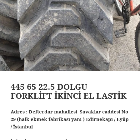
445 65 22.5 DOLGU
FORKLİFT İKİNCİ EL LASTİK
Adres : Defterdar mahallesi Savaklar caddesi No
29 (halk ekmek fabrikası yanı ) Edirnekapı / Eyüp
/ İstanbul