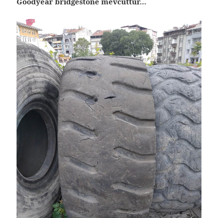
Goodyear bridgestone mevcuttur…