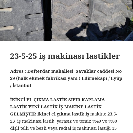
23-5-25 iş makinası lastikler
Adres : Defterdar mahallesi Savaklar caddesi No
29 (halk ekmek fabrikası yanı ) Edirnekapı / Eyüp
/ İstanbul
İKİNCİ EL ÇIKMA LASTİK SIFIR KAPLAMA
LASTİK YENİ LASTİK İŞ MAKİNE LASTİK
GELMİŞTİR ikinci el çıkma lastik iş
makine
23.5-
25
iş makinası lastik yarasız ve temiz %40 ve %80
dişli telli ve bezli veya radıal iş makinası lastiği 15