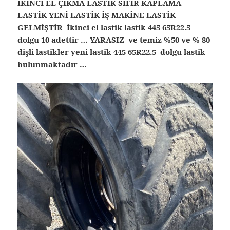
İKİNCİ EL ÇIKMA LASTİK SIFIR KAPLAMA
LASTİK YENİ LASTİK İŞ MAKİNE LASTİK
GELMİŞTİR İkinci el lastik lastik 445 65R22.5
dolgu 10 adettir … YARASIZ ve temiz %50 ve % 80
dişli lastikler yeni lastik 445 65R22.5 dolgu lastik
bulunmaktadır …