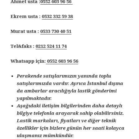
Ahmet usta :
0552 603 96 56
Ekrem usta :
0532 332 59 38
Murat usta :
0533 730 40 51
Tel&faks :
0212 524 11 74
Whatsapp için:
0552 603 96 56
Perakende satışlarımızın yanında toplu
satışlarımızda vardır. Ayrıca İstanbul dışına
da ambarlar aracılığıyla lastik gönderimi
yapılmaktadır.
Aşağıdaki iletişim bilgilerinden daha detaylı
bilgiye telefonla arayarak sahip olabilirsiniz.
Lastik markaları, fiyatları ve diğer teknik
özellikler için bizlere günün her saati kolayca
ulaşmanız mümkündür.