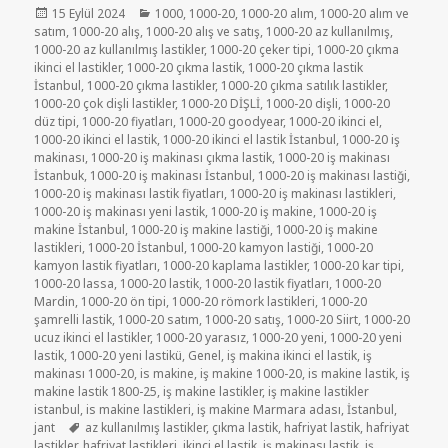
Yayın
Kategoriler
15 Eylül 2024
1000
,
1000-20
,
1000-20 alım
,
1000-20 alım ve
tarihi
satım
,
1000-20 alış
,
1000-20 alış ve satış
,
1000-20 az kullanılmış
,
1000-20 az kullanılmış lastikler
,
1000-20 çeker tipi
,
1000-20 çıkma
ikinci el lastikler
,
1000-20 çıkma lastik
,
1000-20 çıkma lastik
İstanbul
,
1000-20 çıkma lastikler
,
1000-20 çıkma satılık lastikler
,
1000-20 çok dişli lastikler
,
1000-20 DİŞLİ
,
1000-20 dişli
,
1000-20
düz tipi
,
1000-20 fiyatları
,
1000-20 goodyear
,
1000-20 ikinci el
,
1000-20 ikinci el lastik
,
1000-20 ikinci el lastik İstanbul
,
1000-20 iş
makinası
,
1000-20 iş makinası çıkma lastik
,
1000-20 iş makinası
İstanbuk
,
1000-20 iş makinası İstanbul
,
1000-20 iş makinası lastiği
,
1000-20 iş makinası lastik fiyatları
,
1000-20 iş makinası lastikleri
,
1000-20 iş makinası yeni lastik
,
1000-20 iş makine
,
1000-20 iş
makine İstanbul
,
1000-20 iş makine lastiği
,
1000-20 iş makine
lastikleri
,
1000-20 İstanbul
,
1000-20 kamyon lastiği
,
1000-20
kamyon lastik fiyatları
,
1000-20 kaplama lastikler
,
1000-20 kar tipi
,
1000-20 lassa
,
1000-20 lastik
,
1000-20 lastik fiyatları
,
1000-20
Mardin
,
1000-20 ön tipi
,
1000-20 römork lastikleri
,
1000-20
şamrelli lastik
,
1000-20 satım
,
1000-20 satış
,
1000-20 Siirt
,
1000-20
ucuz ikinci el lastikler
,
1000-20 yarasız
,
1000-20 yeni
,
1000-20 yeni
lastik
,
1000-20 yeni lastikü
,
Genel
,
iş makina ikinci el lastik
,
iş
makinası 1000-20
,
is makine
,
iş makine 1000-20
,
is makine lastik
,
iş
makine lastik 1800-25
,
iş makine lastikler
,
iş makine lastikler
istanbul
,
is makine lastikleri
,
iş makine Marmara adası
,
İstanbul
,
Etiketler
jant
az kullanılmış lastikler
,
çıkma lastik
,
hafriyat lastik
,
hafriyat
lastikler
,
hafriyat lastikleri
,
ikinci el lastik
,
iş makinası lastik
,
iş