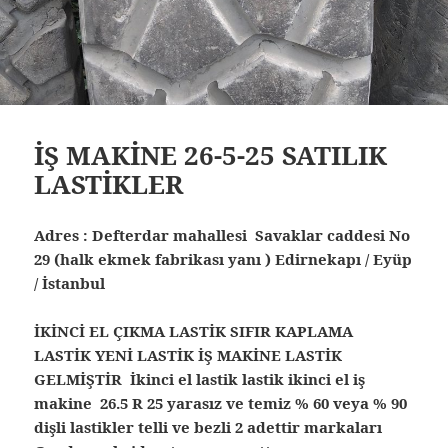
İŞ MAKİNE 26-5-25 SATILIK
LASTİKLER
Adres : Defterdar mahallesi Savaklar caddesi No
29 (halk ekmek fabrikası yanı ) Edirnekapı / Eyüp
/ İstanbul
İKİNCİ EL ÇIKMA LASTİK SIFIR KAPLAMA
LASTİK YENİ LASTİK İŞ MAKİNE LASTİK
GELMİŞTİR İkinci el lastik lastik ikinci el iş
makine 26.5 R 25 yarasız ve temiz % 60 veya % 90
dişli lastikler telli ve bezli 2 adettir markaları