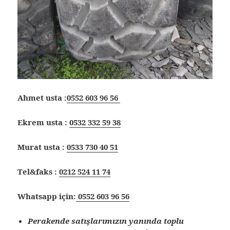
Ahmet usta :
0552 603 96 56
Ekrem usta :
0532 332 59 38
Murat usta :
0533 730 40 51
Tel&faks :
0212 524 11 74
Whatsapp için:
0552 603 96 56
Perakende satışlarımızın yanında toplu