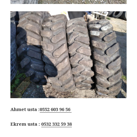
Ahmet usta :
0552 603 96 56
Ekrem usta :
0532 332 59 38