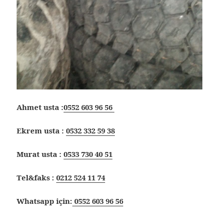
Ahmet usta :
0552 603 96 56
Ekrem usta :
0532 332 59 38
Murat usta :
0533 730 40 51
Tel&faks :
0212 524 11 74
Whatsapp için:
0552 603 96 56