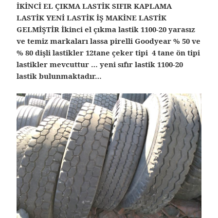
İKİNCİ EL ÇIKMA LASTİK SIFIR KAPLAMA
LASTİK YENİ LASTİK İŞ MAKİNE LASTİK
GELMİŞTİR
İkinci el çıkma lastik 1100-20 yarasız
ve temiz markaları lassa pirelli Goodyear % 50 ve
% 80 dişli lastikler 12tane çeker tipi 4 tane ön tipi
lastikler mevcuttur … yeni sıfır lastik 1100-20
lastik bulunmaktadır…