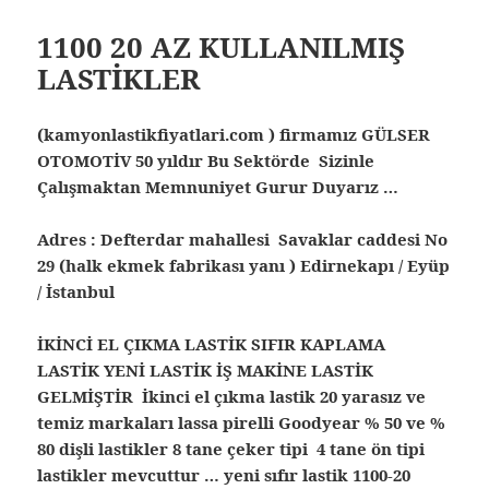
1100 20 AZ KULLANILMIŞ
LASTİKLER
(kamyonlastikfiyatlari.com ) firmamız GÜLSER
OTOMOTİV 50 yıldır Bu Sektörde Sizinle
Çalışmaktan Memnuniyet Gurur Duyarız …
Adres : Defterdar mahallesi Savaklar caddesi No
29 (halk ekmek fabrikası yanı ) Edirnekapı / Eyüp
/ İstanbul
İKİNCİ EL ÇIKMA LASTİK SIFIR KAPLAMA
LASTİK YENİ LASTİK İŞ MAKİNE LASTİK
GELMİŞTİR İkinci el çıkma lastik 20 yarasız ve
temiz markaları lassa pirelli Goodyear % 50 ve %
80 dişli lastikler 8 tane çeker tipi 4 tane ön tipi
lastikler mevcuttur … yeni sıfır lastik 1100-20