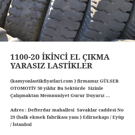
1100-20 İKİNCİ EL ÇIKMA
YARASIZ LASTİKLER
(kamyonlastikfiyatlari.com ) firmamız GÜLSER
OTOMOTİV 50 yıldır Bu Sektörde Sizinle
Çalışmaktan Memnuniyet Gurur Duyarız …
Adres : Defterdar mahallesi Savaklar caddesi No
29 (halk ekmek fabrikası yanı ) Edirnekapı / Eyüp
/ İstanbul