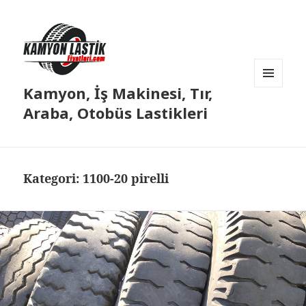
Kamyon, İş Makinesi, Tır,
MENÜ
VE
Araba, Otobüs Lastikleri
BILEŞENLER
Kategori:
1100-20 pirelli