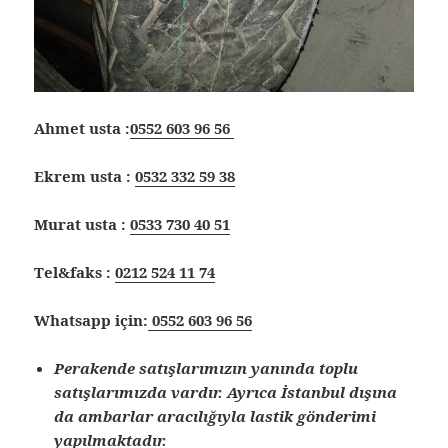
Ahmet usta :
0552 603 96 56
Ekrem usta :
0532 332 59 38
Murat usta :
0533 730 40 51
Tel&faks :
0212 524 11 74
Whatsapp için:
0552 603 96 56
Perakende satışlarımızın yanında toplu
satışlarımızda vardır. Ayrıca İstanbul dışına
da ambarlar aracılığıyla lastik gönderimi
yapılmaktadır.