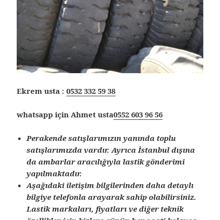
Ekrem usta :
0532 332 59 38
whatsapp için Ahmet usta
0552 603 96 56
Perakende satışlarımızın yanında toplu
satışlarımızda vardır. Ayrıca İstanbul dışına
da ambarlar aracılığıyla lastik gönderimi
yapılmaktadır.
Aşağıdaki iletişim bilgilerinden daha detaylı
bilgiye telefonla arayarak sahip olabilirsiniz.
Lastik markaları, fiyatları ve diğer teknik