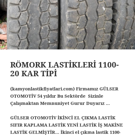
RÖMORK LASTİKLERİ 1100-
20 KAR TİPİ
(kamyonlastikfiyatlari.com) Firmamız GÜLSER
OTOMOTİV 54 yıldır Bu Sektörde Sizinle
Çalışmaktan Memnuniyet Gurur Duyarız …
GÜLSER OTOMOTİV İKİNCİ EL ÇIKMA LASTİK
SIFIR KAPLAMA LASTİK YENİ LASTİK İŞ MAKİNE
LASTİK GELMİŞTİR… İkinci el çıkma lastik 1100-