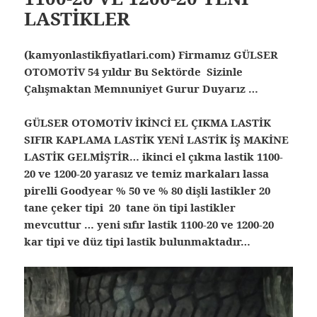
LASTİKLER
(kamyonlastikfiyatlari.com) Firmamız GÜLSER
OTOMOTİV 54 yıldır Bu Sektörde Sizinle
Çalışmaktan Memnuniyet Gurur Duyarız …
GÜLSER OTOMOTİV İKİNCİ EL ÇIKMA LASTİK
SIFIR KAPLAMA LASTİK YENİ LASTİK İŞ MAKİNE
LASTİK GELMİŞTİR… ikinci el çıkma lastik
1100-
20 ve 1200-20 yarasız ve temiz markaları lassa
pirelli Goodyear % 50 ve % 80 dişli lastikler 20
tane çeker tipi 20 tane ön tipi lastikler
mevcuttur … yeni sıfır lastik 1100-20 ve 1200-20
kar tipi ve düz tipi lastik bulunmaktadır…