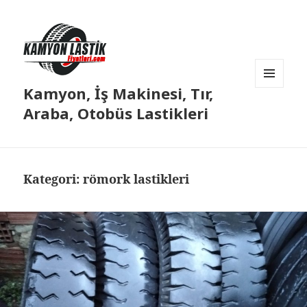
Kamyon, İş Makinesi, Tır,
MENÜ
VE
Araba, Otobüs Lastikleri
BILEŞENLER
Kategori:
römork lastikleri