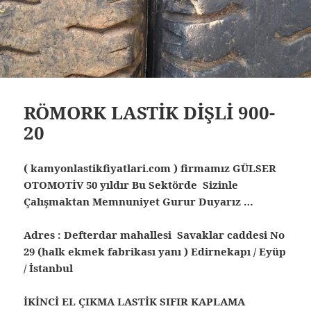
RÖMORK LASTİK DİŞLİ 900-
20
( kamyonlastikfiyatlari.com ) firmamız GÜLSER
OTOMOTİV 50 yıldır Bu Sektörde Sizinle
Çalışmaktan Memnuniyet Gurur Duyarız …
Adres : Defterdar mahallesi Savaklar caddesi No
29 (halk ekmek fabrikası yanı ) Edirnekapı / Eyüp
/ İstanbul
İKİNCİ EL ÇIKMA LASTİK SIFIR KAPLAMA