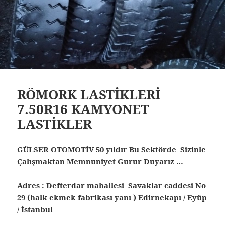
RÖMORK LASTİKLERİ
7.50R16 KAMYONET
LASTİKLER
GÜLSER OTOMOTİV 50 yıldır Bu Sektörde Sizinle
Çalışmaktan Memnuniyet Gurur Duyarız …
Adres : Defterdar mahallesi Savaklar caddesi No
29 (halk ekmek fabrikası yanı ) Edirnekapı / Eyüp
/ İstanbul