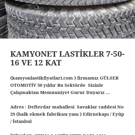
KAMYONET LASTİKLER 7-50-
16 VE 12 KAT
(kamyonlastikfiyatlari.com ) firmamız GÜLSER
OTOMOTİV 50 yıldır Bu Sektörde Sizinle
Çalışmaktan Memnuniyet Gurur Duyarız …
Adres : Defterdar mahallesi Savaklar caddesi No
29 (halk ekmek fabrikası yanı ) Edirnekapı / Eyüp
/ İstanbul