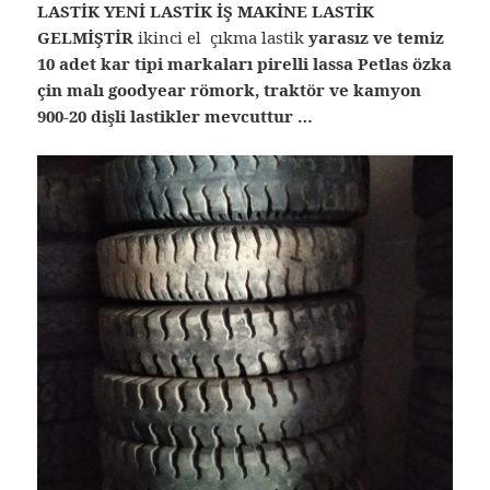
LASTİK YENİ LASTİK İŞ MAKİNE LASTİK
GELMİŞTİR
ikinci el çıkma lastik
yarasız ve temiz
10 adet kar tipi markaları pirelli lassa Petlas özka
çin malı goodyear römork, traktör ve kamyon
900-20 dişli lastikler mevcuttur …