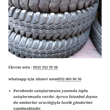
Ekrem usta :
0532 332 59 38
whatsapp için Ahmet usta
0552 603 96 56
Perakende satışlarımızın yanında toplu
satışlarımızda vardır. Ayrıca İstanbul dışına
da ambarlar aracılığıyla lastik gönderimi
yapılmaktadır.