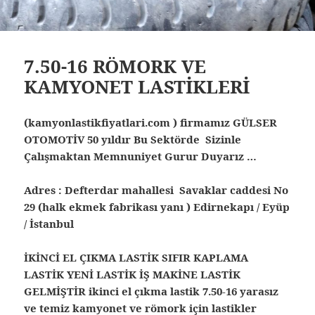
7.50-16 RÖMORK VE
KAMYONET LASTİKLERİ
(kamyonlastikfiyatlari.com ) firmamız GÜLSER
OTOMOTİV 50 yıldır Bu Sektörde Sizinle
Çalışmaktan Memnuniyet Gurur Duyarız …
Adres : Defterdar mahallesi Savaklar caddesi No
29 (halk ekmek fabrikası yanı ) Edirnekapı / Eyüp
/ İstanbul
İKİNCİ EL ÇIKMA LASTİK SIFIR KAPLAMA
LASTİK YENİ LASTİK İŞ MAKİNE LASTİK
GELMİŞTİR ikinci el çıkma lastik 7.50-16 yarasız
ve temiz kamyonet ve römork için lastikler