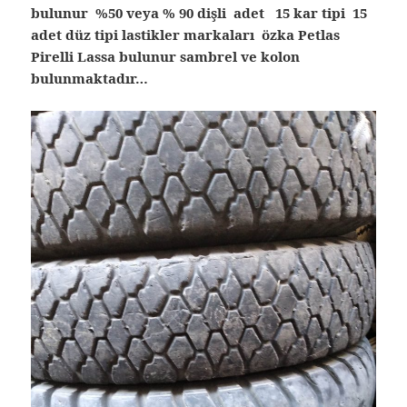
bulunur %50 veya % 90 dişli adet 15 kar tipi 15
adet düz tipi lastikler markaları özka Petlas
Pirelli Lassa bulunur sambrel ve kolon
bulunmaktadır…