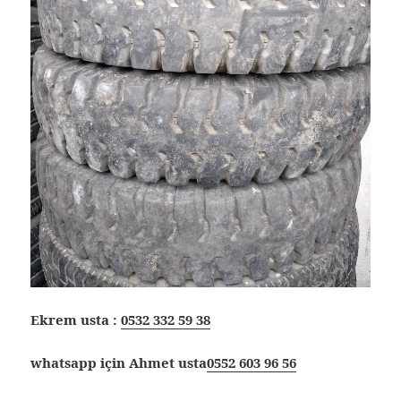
Ekrem usta :
0532 332 59 38
whatsapp için Ahmet usta
0552 603 96 56