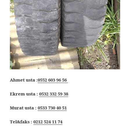
Ahmet usta :
0552 603 96 56
Ekrem usta :
0532 332 59 38
Murat usta :
0533 730 40 51
Tel&faks :
0212 524 11 74