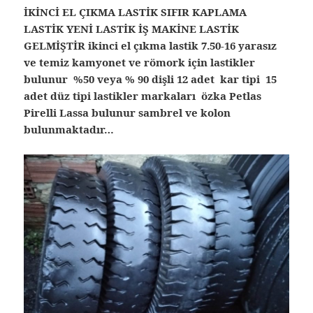
İKİNCİ EL ÇIKMA LASTİK SIFIR KAPLAMA
LASTİK YENİ LASTİK İŞ MAKİNE LASTİK
GELMİŞTİR ikinci el çıkma lastik 7.50-16 yarasız
ve temiz kamyonet ve römork için lastikler
bulunur %50 veya % 90 dişli 12 adet kar tipi 15
adet düz tipi lastikler markaları özka Petlas
Pirelli Lassa bulunur sambrel ve kolon
bulunmaktadır…