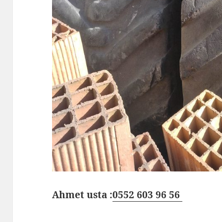
Ahmet usta :
0552 603 96 56