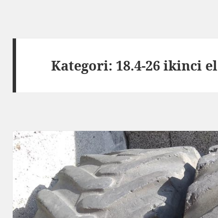
Kategori:
18.4-26 ikinci el