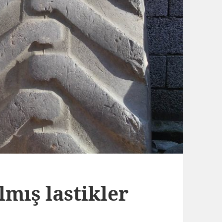
lmış lastikler