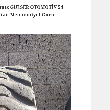
rmamız GÜLSER OTOMOTİV 54
maktan Memnuniyet Gurur