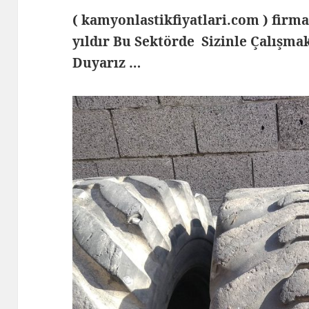
( kamyonlastikfiyatlari.com ) fi
yıldır Bu Sektörde Sizinle Çalış
Duyarız …