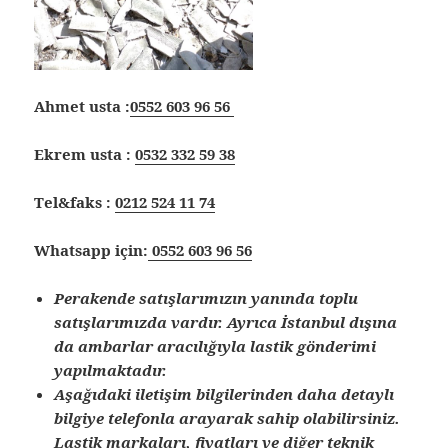
Ahmet usta :
0552 603 96 56
Ekrem usta :
0532 332 59 38
Tel&faks :
0212 524 11 74
Whatsapp için:
0552 603 96 56
Perakende satışlarımızın yanında toplu
satışlarımızda vardır. Ayrıca İstanbul dışına
da ambarlar aracılığıyla lastik gönderimi
yapılmaktadır.
Aşağıdaki iletişim bilgilerinden daha detaylı
bilgiye telefonla arayarak sahip olabilirsiniz.
Lastik markaları, fiyatları ve diğer teknik