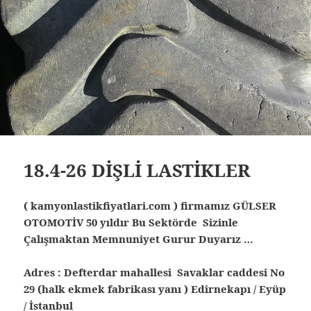
18.4-26 DİŞLİ LASTİKLER
( kamyonlastikfiyatlari.com ) firmamız GÜLSER
OTOMOTİV 50 yıldır Bu Sektörde Sizinle
Çalışmaktan Memnuniyet Gurur Duyarız …
Adres : Defterdar mahallesi Savaklar caddesi No
29 (halk ekmek fabrikası yanı ) Edirnekapı / Eyüp
/ İstanbul