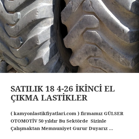
SATILIK 18 4-26 İKİNCİ EL
ÇIKMA LASTİKLER
( kamyonlastikfiyatlari.com ) firmamız GÜLSER
OTOMOTİV 50 yıldır Bu Sektörde Sizinle
Çalışmaktan Memnuniyet Gurur Duyarız …