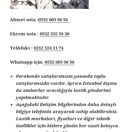
Ahmet usta :
0552 603 96 56
Ekrem usta :
0532 332 59 38
Tel&faks :
0212 524 11 74
Whatsapp için:
0552 603 96 56
Perakende satışlarımızın yanında toplu
satışlarımızda vardır. Ayrıca İstanbul dışına
da ambarlar aracılığıyla lastik gönderimi
yapılmaktadır.
Aşağıdaki iletişim bilgilerinden daha detaylı
bilgiye telefonla arayarak sahip olabilirsiniz.
Lastik markaları, fiyatları ve diğer teknik
özellikler için bizlere günün her saati kolayca