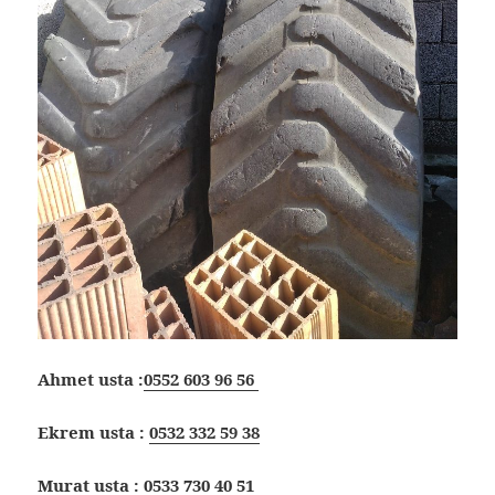
Ahmet usta :
0552 603 96 56
Ekrem usta :
0532 332 59 38
Murat usta :
0533 730 40 51