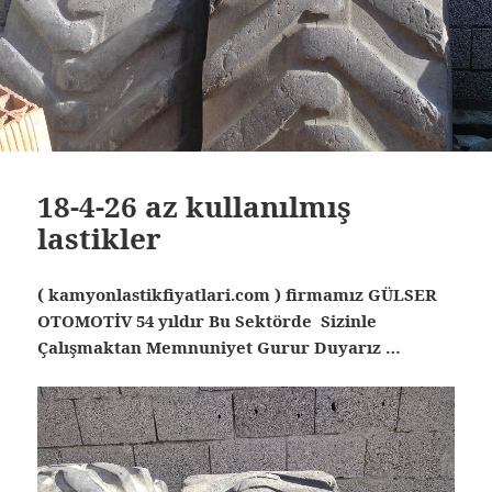
18-4-26 az kullanılmış
lastikler
( kamyonlastikfiyatlari.com ) firmamız GÜLSER
OTOMOTİV 54 yıldır Bu Sektörde Sizinle
Çalışmaktan Memnuniyet Gurur Duyarız …