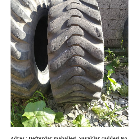
Adres : Defterdar mahallesi Savaklar caddesi No