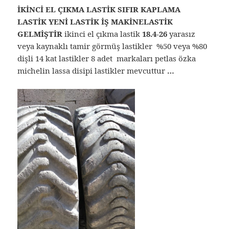
İKİNCİ EL ÇIKMA LASTİK SIFIR KAPLAMA
LASTİK YENİ LASTİK İŞ MAKİNELASTİK
GELMİŞTİR
ikinci el çıkma lastik
18.4-26
yarasız
veya kaynaklı tamir görmüş lastikler %50 veya %80
dişli 14 kat lastikler 8 adet markaları petlas özka
michelin lassa disipi lastikler mevcuttur
…