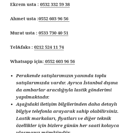
Ekrem usta :
0532 332 59 38
Ahmet usta :
0552 603 96 56
Murat usta :
0533 730 40 51
Tel&faks :
0212 524 11 74
Whatsapp için:
0552 603 96 56
Perakende satışlarımızın yanında toplu
satışlarımızda vardır. Ayrıca İstanbul dışına
da ambarlar aracılığıyla lastik gönderimi
yapılmaktadır.
Aşağıdaki iletişim bilgilerinden daha detaylı
bilgiye telefonla arayarak sahip olabilirsiniz.
Lastik markaları, fiyatları ve diğer teknik
özellikler için bizlere günün her saati kolayca
ulaşmanız mümkündür.