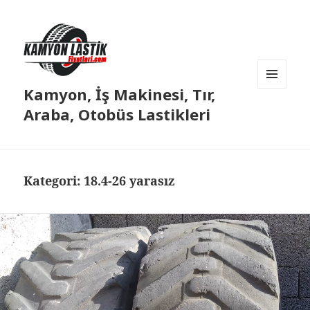
Kamyon, İş Makinesi, Tır,
MENÜ
VE
Araba, Otobüs Lastikleri
BILEŞENLER
Kategori:
18.4-26 yarasız