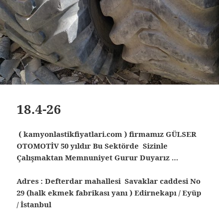
18.4-26
( kamyonlastikfiyatlari.com ) firmamız GÜLSER
OTOMOTİV 50 yıldır Bu Sektörde Sizinle
Çalışmaktan Memnuniyet Gurur Duyarız …
Adres : Defterdar mahallesi Savaklar caddesi No
29 (halk ekmek fabrikası yanı ) Edirnekapı / Eyüp
/ İstanbul