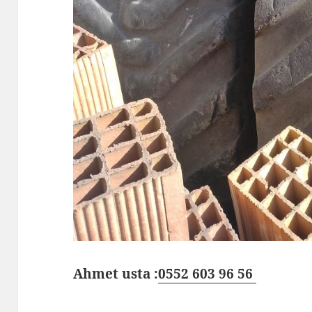
Ahmet usta :
0552 603 96 56