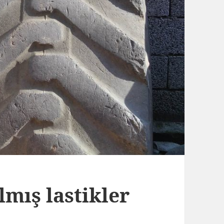
lmış lastikler