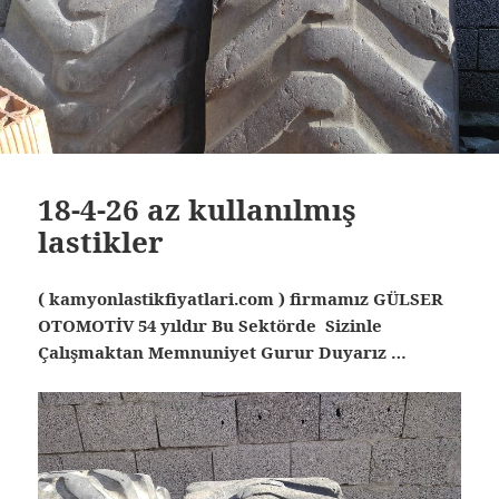
18-4-26 az kullanılmış
lastikler
( kamyonlastikfiyatlari.com ) firmamız GÜLSER
OTOMOTİV 54 yıldır Bu Sektörde Sizinle
Çalışmaktan Memnuniyet Gurur Duyarız …