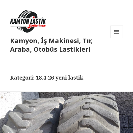
Kamyon, İş Makinesi, Tır,
MENÜ
VE
Araba, Otobüs Lastikleri
BILEŞENLER
Kategori:
18.4-26 yeni lastik