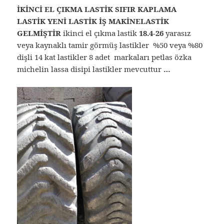
İKİNCİ EL ÇIKMA LASTİK SIFIR KAPLAMA
LASTİK YENİ LASTİK İŞ MAKİNELASTİK
GELMİŞTİR
ikinci el çıkma lastik
18.4-26
yarasız
veya kaynaklı tamir görmüş lastikler %50 veya %80
dişli 14 kat lastikler 8 adet markaları petlas özka
michelin lassa disipi lastikler mevcuttur
…