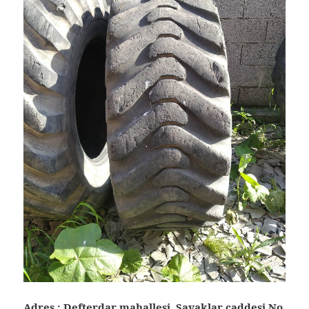
Adres : Defterdar mahallesi Savaklar caddesi No