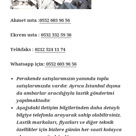
Ahmet usta :
0552 603 96 56
Ekrem usta :
0532 332 59 38
Tel&faks :
0212 524 11 74
Whatsapp için:
0552 603 96 56
Perakende satışlarımızın yanında toplu
satışlarımızda vardır. Ayrıca İstanbul dışına
da ambarlar aracılığıyla lastik gönderimi
yapılmaktadır.
Aşağıdaki iletişim bilgilerinden daha detaylı
bilgiye telefonla arayarak sahip olabilirsiniz.
Lastik markaları, fiyatları ve diğer teknik
özellikler için bizlere günün her saati kolayca