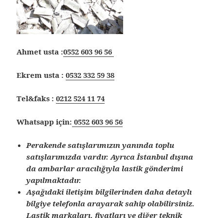
Ahmet usta :
0552 603 96 56
Ekrem usta :
0532 332 59 38
Tel&faks :
0212 524 11 74
Whatsapp için:
0552 603 96 56
Perakende satışlarımızın yanında toplu
satışlarımızda vardır. Ayrıca İstanbul dışına
da ambarlar aracılığıyla lastik gönderimi
yapılmaktadır.
Aşağıdaki iletişim bilgilerinden daha detaylı
bilgiye telefonla arayarak sahip olabilirsiniz.
Lastik markaları, fiyatları ve diğer teknik