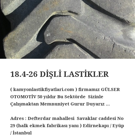
18.4-26 DİŞLİ LASTİKLER
( kamyonlastikfiyatlari.com ) firmamız GÜLSER
OTOMOTİV 50 yıldır Bu Sektörde Sizinle
Çalışmaktan Memnuniyet Gurur Duyarız …
Adres : Defterdar mahallesi Savaklar caddesi No
29 (halk ekmek fabrikası yanı ) Edirnekapı / Eyüp
/ İstanbul