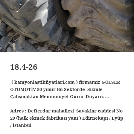
18.4-26
( kamyonlastikfiyatlari.com ) firmamız GÜLSER
OTOMOTİV 50 yıldır Bu Sektörde Sizinle
Çalışmaktan Memnuniyet Gurur Duyarız …
Adres : Defterdar mahallesi Savaklar caddesi No
29 (halk ekmek fabrikası yanı ) Edirnekapı / Eyüp
/ İstanbul