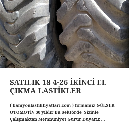
SATILIK 18 4-26 İKİNCİ EL
ÇIKMA LASTİKLER
( kamyonlastikfiyatlari.com ) firmamız GÜLSER
OTOMOTİV 50 yıldır Bu Sektörde Sizinle
Çalışmaktan Memnuniyet Gurur Duyarız …