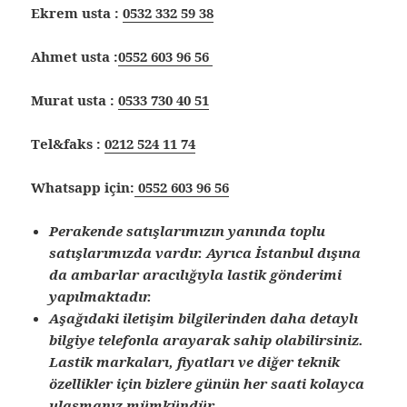
Ekrem usta :
0532 332 59 38
Ahmet usta :
0552 603 96 56
Murat usta :
0533 730 40 51
Tel&faks :
0212 524 11 74
Whatsapp için:
0552 603 96 56
Perakende satışlarımızın yanında toplu
satışlarımızda vardır. Ayrıca İstanbul dışına
da ambarlar aracılığıyla lastik gönderimi
yapılmaktadır.
Aşağıdaki iletişim bilgilerinden daha detaylı
bilgiye telefonla arayarak sahip olabilirsiniz.
Lastik markaları, fiyatları ve diğer teknik
özellikler için bizlere günün her saati kolayca
ulaşmanız mümkündür.