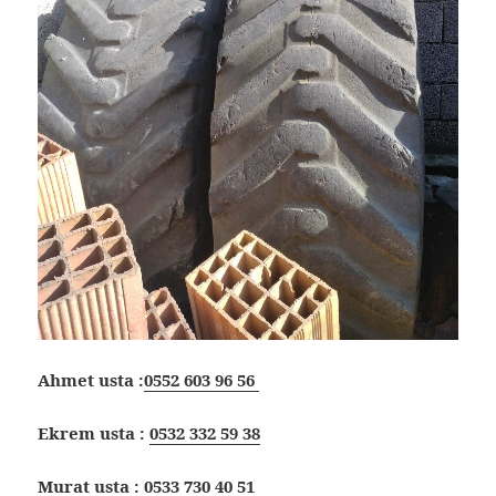
Ahmet usta :
0552 603 96 56
Ekrem usta :
0532 332 59 38
Murat usta :
0533 730 40 51