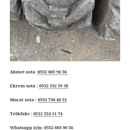
Ahmet usta :
0552 603 96 56
Ekrem usta :
0532 332 59 38
Murat usta :
0533 730 40 51
Tel&faks :
0212 524 11 74
Whatsapp için:
0552 603 96 56