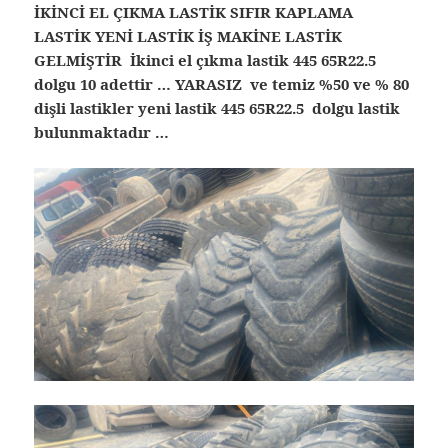
İKİNCİ EL ÇIKMA LASTİK SIFIR KAPLAMA
LASTİK YENİ LASTİK İŞ MAKİNE LASTİK
GELMİŞTİR İkinci el çıkma lastik 445 65R22.5
dolgu 10 adettir … YARASIZ ve temiz %50 ve % 80
dişli lastikler yeni lastik 445 65R22.5 dolgu lastik
bulunmaktadır …