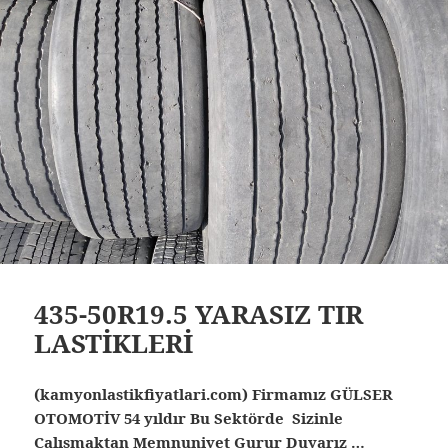
435-50R19.5 YARASIZ TIR
LASTİKLERİ
(kamyonlastikfiyatlari.com) Firmamız GÜLSER
OTOMOTİV 54 yıldır Bu Sektörde Sizinle
Çalışmaktan Memnuniyet Gurur Duyarız …