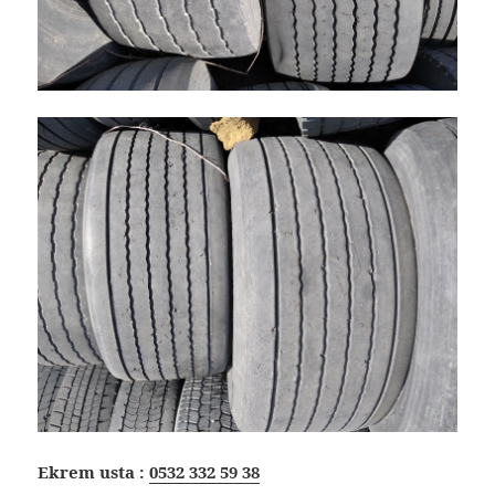
Ekrem usta :
0532 332 59 38