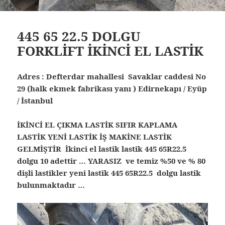
445 65 22.5 DOLGU
FORKLİFT İKİNCİ EL LASTİK
Adres : Defterdar mahallesi Savaklar caddesi No
29 (halk ekmek fabrikası yanı ) Edirnekapı / Eyüp
/ İstanbul
İKİNCİ EL ÇIKMA LASTİK SIFIR KAPLAMA
LASTİK YENİ LASTİK İŞ MAKİNE LASTİK
GELMİŞTİR İkinci el lastik lastik 445 65R22.5
dolgu 10 adettir … YARASIZ ve temiz %50 ve % 80
dişli lastikler yeni lastik 445 65R22.5 dolgu lastik
bulunmaktadır …