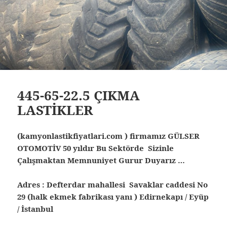
445-65-22.5 ÇIKMA
LASTİKLER
(kamyonlastikfiyatlari.com ) firmamız GÜLSER
OTOMOTİV 50 yıldır Bu Sektörde Sizinle
Çalışmaktan Memnuniyet Gurur Duyarız …
Adres : Defterdar mahallesi Savaklar caddesi No
29 (halk ekmek fabrikası yanı ) Edirnekapı / Eyüp
/ İstanbul