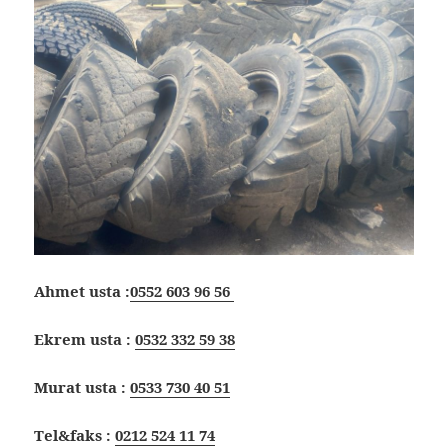
Ahmet usta :
0552 603 96 56
Ekrem usta :
0532 332 59 38
Murat usta :
0533 730 40 51
Tel&faks :
0212 524 11 74