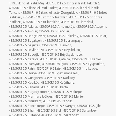
R 19.5 ikinci el lastik Muş
,
435/50 R 19.5 ikinci el lastik Tekirdağ
,
435/50 R 19.5 ikinci el lastik Tokat
,
435/50 R 19.5 ikinci el lastik
Tunceli
,
435/50 R 19.5 ikinci el lastik Zonguldak
,
435/50 R 19.5 lobet
lastikleri
,
435/50 R 19.5 römork lastikleri
,
435/50 R 19.5 tır dorse
lastikleri
,
435/50 R 19.5 tır lastikleri
,
435/50R19.5 İstanbul
,
435/50R19.5 Adalar
,
435/50R19.5 Arnavutköy
,
435/50R19.5 Ataşehir
,
435/50R19.5 Avcılar
,
435/50R19.5 Bağcılar
,
435/50R19.5 Bahçelievler
,
435/50R19.5 Bakırköy
,
435/50R19.5 Balat
,
435/50R19.5 Başakşehir
,
435/50R19.5 Bayrampaşa
,
435/50R19.5 beşiktaş
,
435/50R19.5 Beykoz
,
435/50R19.5 Beylihdüzü
,
435/50R19.5 Beylikdüzü
,
435/50R19.5 Beyoğlu
,
435/50R19.5 Büyükçekmece
,
435/50R19.5 Catalca
,
435/50R19.5 Çatalca
,
435/50R19.5 Esenler
,
435/50R19.5 Esenyurt
,
435/50R19.5 Eyüp
,
435/50R19.5 Eyüpsultan
,
435/50R19.5 Fatih
,
435/50R19.5 fatik
,
435/50R19.5 fındıkzade
,
435/50R19.5 Florya
,
435/50R19.5 gazi mahallesi
,
435/50R19.5 Güngören
,
435/50R19.5 Kadiköy
,
435/50R19.5 Kadıköy
,
435/50R19.5 Kağıthane
,
435/50R19.5 Kanarya
,
435/50R19.5 Kartal
,
435/50R19.5 Küçükçekmece
,
435/50R19.5 Maltepe
,
435/50R19.5 Marmara bölgesi
,
435/50R19.5 Merter
,
435/50R19.5 Onurkent
,
435/50R19.5 Pendik
,
435/50R19.5 Sancaktepe
,
435/50R19.5 Sarıyer
,
435/50R19.5 Şile
,
435/50R19.5 Silivri
,
435/50R19.5 Şişli
,
435/50R19.5 Sultanbey
,
435/50R19.5 Sultanbeyli
,
435/50R19.5 Sultangazi
,