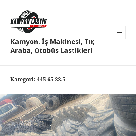
Kamyon, İş Makinesi, Tır,
MENÜ
VE
Araba, Otobüs Lastikleri
BILEŞENLER
Kategori:
445 65 22.5