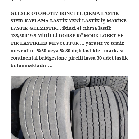
GÜLSER OTOMOTİV İKİNCİ EL ÇIKMA LASTİK
SIFIR KAPLAMA LASTİK YENİ LASTİK İŞ MAKİNE
LASTİK GELMİŞTİR… ikinci el çıkma lastik
435/50R19.5 MİDİLLİ DORSE RÖMORK LOBET VE
TIR LASTİKLER MEVCUTTUR … yarasız ve temiz
mevcuttur %50 veya % 80 dişli lastikler markası
continental bridgestone pirelli lassa 30 adet lastik
bulunmaktadır …