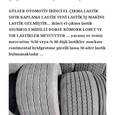
GÜLSER OTOMOTİV İKİNCİ EL ÇIKMA LASTİK
SIFIR KAPLAMA LASTİK YENİ LASTİK İŞ MAKİNE
LASTİK GELMİŞTİR… ikinci el çıkma lastik
435/50R19.5 MİDİLLİ DORSE RÖMORK LOBET VE
TIR LASTİKLER MEVCUTTUR … yarasız ve temiz
mevcuttur %50 veya % 80 dişli lastikler markası
continental bridgestone pirelli lassa 30 adet lastik
bulunmaktadır …