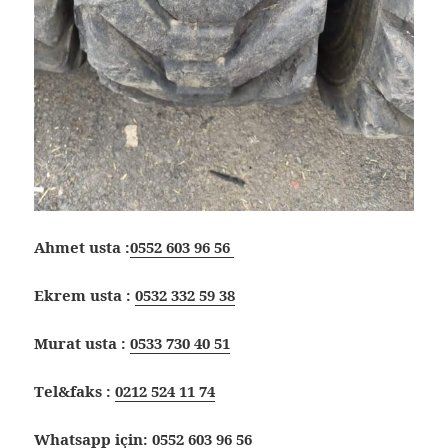
Ahmet usta :
0552 603 96 56
Ekrem usta :
0532 332 59 38
Murat usta :
0533 730 40 51
Tel&faks :
0212 524 11 74
Whatsapp için:
0552 603 96 56