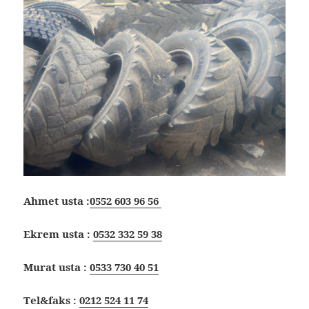
Ahmet usta :
0552 603 96 56
Ekrem usta :
0532 332 59 38
Murat usta :
0533 730 40 51
Tel&faks :
0212 524 11 74