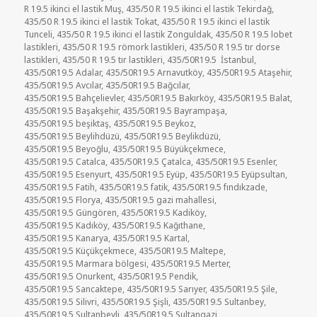
R 19.5 ikinci el lastik Muş
,
435/50 R 19.5 ikinci el lastik Tekirdağ
,
435/50 R 19.5 ikinci el lastik Tokat
,
435/50 R 19.5 ikinci el lastik
Tunceli
,
435/50 R 19.5 ikinci el lastik Zonguldak
,
435/50 R 19.5 lobet
lastikleri
,
435/50 R 19.5 römork lastikleri
,
435/50 R 19.5 tır dorse
lastikleri
,
435/50 R 19.5 tır lastikleri
,
435/50R19.5 İstanbul
,
435/50R19.5 Adalar
,
435/50R19.5 Arnavutköy
,
435/50R19.5 Ataşehir
,
435/50R19.5 Avcılar
,
435/50R19.5 Bağcılar
,
435/50R19.5 Bahçelievler
,
435/50R19.5 Bakırköy
,
435/50R19.5 Balat
,
435/50R19.5 Başakşehir
,
435/50R19.5 Bayrampaşa
,
435/50R19.5 beşiktaş
,
435/50R19.5 Beykoz
,
435/50R19.5 Beylihdüzü
,
435/50R19.5 Beylikdüzü
,
435/50R19.5 Beyoğlu
,
435/50R19.5 Büyükçekmece
,
435/50R19.5 Catalca
,
435/50R19.5 Çatalca
,
435/50R19.5 Esenler
,
435/50R19.5 Esenyurt
,
435/50R19.5 Eyüp
,
435/50R19.5 Eyüpsultan
,
435/50R19.5 Fatih
,
435/50R19.5 fatik
,
435/50R19.5 fındıkzade
,
435/50R19.5 Florya
,
435/50R19.5 gazi mahallesi
,
435/50R19.5 Güngören
,
435/50R19.5 Kadiköy
,
435/50R19.5 Kadıköy
,
435/50R19.5 Kağıthane
,
435/50R19.5 Kanarya
,
435/50R19.5 Kartal
,
435/50R19.5 Küçükçekmece
,
435/50R19.5 Maltepe
,
435/50R19.5 Marmara bölgesi
,
435/50R19.5 Merter
,
435/50R19.5 Onurkent
,
435/50R19.5 Pendik
,
435/50R19.5 Sancaktepe
,
435/50R19.5 Sarıyer
,
435/50R19.5 Şile
,
435/50R19.5 Silivri
,
435/50R19.5 Şişli
,
435/50R19.5 Sultanbey
,
435/50R19.5 Sultanbeyli
,
435/50R19.5 Sultangazi
,