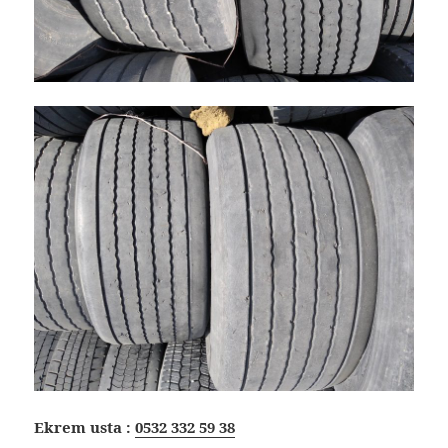
Ekrem usta :
0532 332 59 38