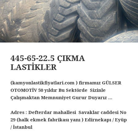
445-65-22.5 ÇIKMA
LASTİKLER
(kamyonlastikfiyatlari.com ) firmamız GÜLSER
OTOMOTİV 50 yıldır Bu Sektörde Sizinle
Çalışmaktan Memnuniyet Gurur Duyarız …
Adres : Defterdar mahallesi Savaklar caddesi No
29 (halk ekmek fabrikası yanı ) Edirnekapı / Eyüp
/ İstanbul