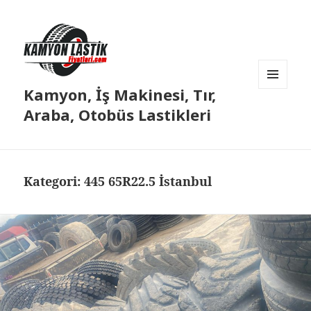
Kamyon, İş Makinesi, Tır,
MENÜ
VE
Araba, Otobüs Lastikleri
BILEŞENLER
Kategori:
445 65R22.5 İstanbul