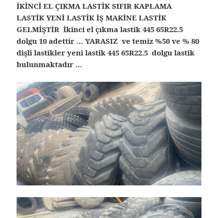
İKİNCİ EL ÇIKMA LASTİK SIFIR KAPLAMA
LASTİK YENİ LASTİK İŞ MAKİNE LASTİK
GELMİŞTİR İkinci el çıkma lastik 445 65R22.5
dolgu 10 adettir … YARASIZ ve temiz %50 ve % 80
dişli lastikler yeni lastik 445 65R22.5 dolgu lastik
bulunmaktadır …