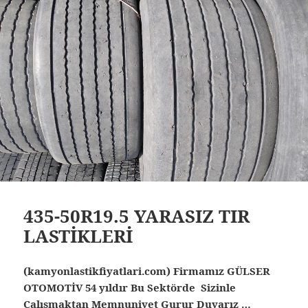
435-50R19.5 YARASIZ TIR
LASTİKLERİ
(kamyonlastikfiyatlari.com) Firmamız GÜLSER
OTOMOTİV 54 yıldır Bu Sektörde Sizinle
Çalışmaktan Memnuniyet Gurur Duyarız …