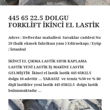
445 65 22.5 DOLGU
FORKLİFT İKİNCİ EL LASTİK
Adres : Defterdar mahallesi Savaklar caddesi No
29 (halk ekmek fabrikası yanı ) Edirnekapı / Eyüp
/ İstanbul
İKİNCİ EL ÇIKMA LASTİK SIFIR KAPLAMA
LASTİK YENİ LASTİK İŞ MAKİNE LASTİK
GELMİŞTİR İkinci el lastik lastik 445 65R22.5
dolgu 10 adettir … YARASIZ ve temiz %50 ve % 80
dişli lastikler yeni lastik 445 65R22.5 dolgu lastik
bulunmaktadır …