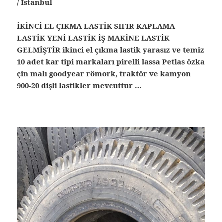
/ İstanbul
İKİNCİ EL ÇIKMA LASTİK SIFIR KAPLAMA
LASTİK YENİ LASTİK İŞ MAKİNE LASTİK
GELMİŞTİR ikinci el çıkma lastik yarasız ve temiz
10 adet kar tipi markaları pirelli lassa Petlas özka
çin malı goodyear römork, traktör ve kamyon
900-20 dişli lastikler mevcuttur …