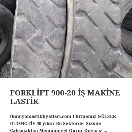
FORKLİFT 900-20 İŞ MAKİNE
LASTİK
(kamyonlastikfiyatlari.com ) firmamız GÜLSER
OTOMOTİV 50 yıldır Bu Sektörde Sizinle
Çalışmaktan Memnuniyet Gurur Duyarız …