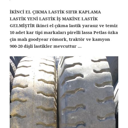
İKİNCİ EL ÇIKMA LASTİK SIFIR KAPLAMA
LASTİK YENİ LASTİK İŞ MAKİNE LASTİK
GELMİŞTİR ikinci el çıkma lastik yarasız ve temiz
10 adet kar tipi markaları pirelli lassa Petlas özka
çin malı goodyear römork, traktör ve kamyon
900-20 dişli lastikler mevcuttur …