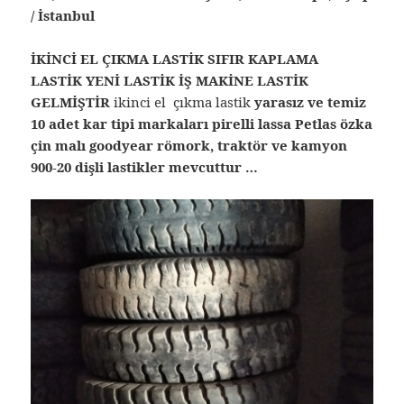
/ İstanbul
İKİNCİ EL ÇIKMA LASTİK SIFIR KAPLAMA
LASTİK YENİ LASTİK İŞ MAKİNE LASTİK
GELMİŞTİR
ikinci el çıkma lastik
yarasız ve temiz
10 adet kar tipi markaları pirelli lassa Petlas özka
çin malı goodyear römork, traktör ve kamyon
900-20 dişli lastikler mevcuttur …