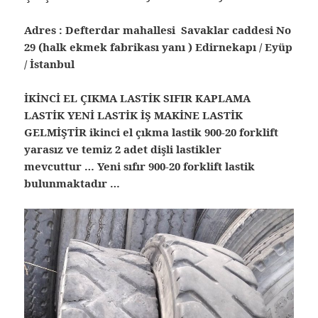
Adres : Defterdar mahallesi Savaklar caddesi No
29 (halk ekmek fabrikası yanı ) Edirnekapı / Eyüp
/ İstanbul
İKİNCİ EL ÇIKMA LASTİK SIFIR KAPLAMA
LASTİK YENİ LASTİK İŞ MAKİNE LASTİK
GELMİŞTİR ikinci el çıkma lastik 900-20 forklift
yarasız ve temiz 2 adet dişli lastikler
mevcuttur … Yeni sıfır 900-20 forklift lastik
bulunmaktadır …