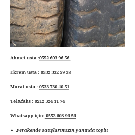
Ahmet usta :
0552 603 96 56
Ekrem usta :
0532 332 59 38
Murat usta :
0533 730 40 51
Tel&faks :
0212 524 11 74
Whatsapp için:
0552 603 96 56
Perakende satışlarımızın yanında toplu