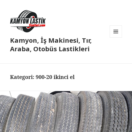
Kamyon, İş Makinesi, Tır,
MENÜ
VE
Araba, Otobüs Lastikleri
BILEŞENLER
Kategori:
900-20 ikinci el