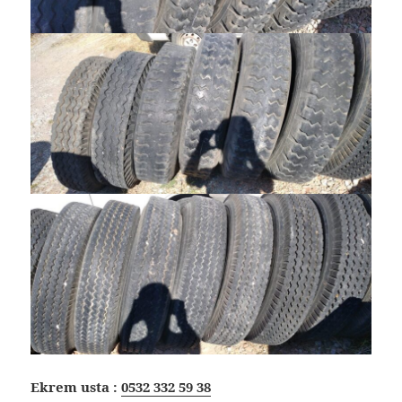
Ekrem usta :
0532 332 59 38