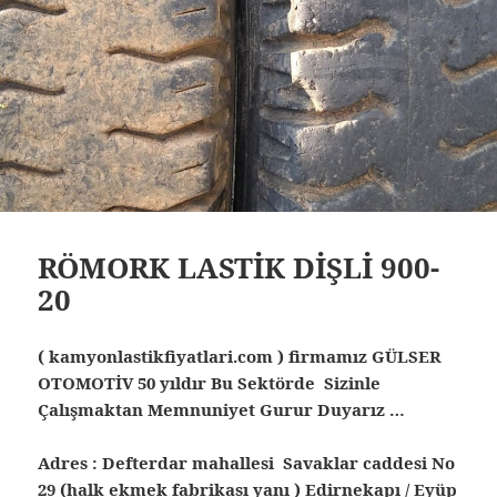
RÖMORK LASTİK DİŞLİ 900-
20
( kamyonlastikfiyatlari.com ) firmamız GÜLSER
OTOMOTİV 50 yıldır Bu Sektörde Sizinle
Çalışmaktan Memnuniyet Gurur Duyarız …
Adres : Defterdar mahallesi Savaklar caddesi No
29 (halk ekmek fabrikası yanı ) Edirnekapı / Eyüp