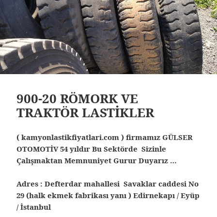
900-20 RÖMORK VE
TRAKTÖR LASTİKLER
( kamyonlastikfiyatlari.com ) firmamız GÜLSER
OTOMOTİV 54 yıldır Bu Sektörde Sizinle
Çalışmaktan Memnuniyet Gurur Duyarız …
Adres : Defterdar mahallesi Savaklar caddesi No
29 (halk ekmek fabrikası yanı ) Edirnekapı / Eyüp
/ İstanbul