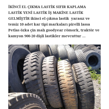
İKİNCİ EL ÇIKMA LASTİK SIFIR KAPLAMA
LASTİK YENİ LASTİK İŞ MAKİNE LASTİK
GELMİŞTİR ikinci el çıkma lastik yarasız ve
temiz 10 adet kar tipi markaları pirelli lassa
Petlas özka çin malı goodyear römork, traktör ve
kamyon 900-20 dişli lastikler mevcuttur …