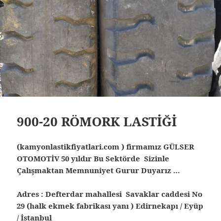
900-20 RÖMORK LASTİĞİ
(kamyonlastikfiyatlari.com ) firmamız GÜLSER
OTOMOTİV 50 yıldır Bu Sektörde Sizinle
Çalışmaktan Memnuniyet Gurur Duyarız …
Adres : Defterdar mahallesi Savaklar caddesi No
29 (halk ekmek fabrikası yanı ) Edirnekapı / Eyüp
/ İstanbul