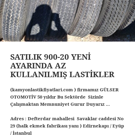
SATILIK 900-20 YENİ
AYARINDA AZ
KULLANILMIŞ LASTİKLER
(kamyonlastikfiyatlari.com ) firmamız GÜLSER
OTOMOTİV 50 yıldır Bu Sektörde Sizinle
Çalışmaktan Memnuniyet Gurur Duyarız …
Adres : Defterdar mahallesi Savaklar caddesi No
29 (halk ekmek fabrikası yanı ) Edirnekapı / Eyüp
/ İstanbul