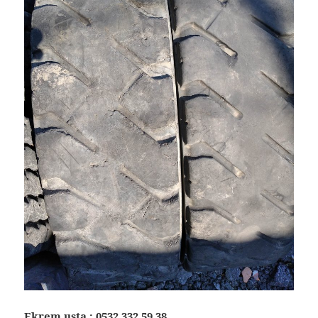
Ekrem usta :
0532 332 59 38