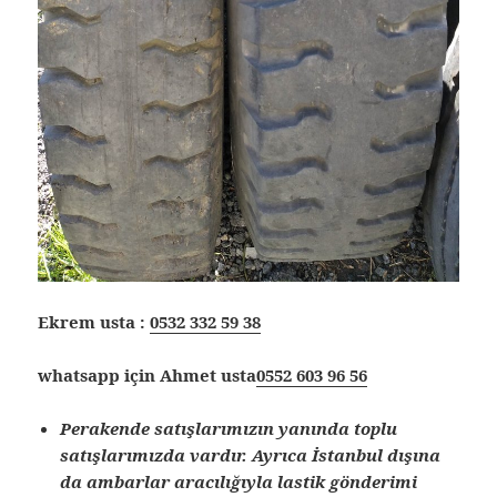
Ekrem usta :
0532 332 59 38
whatsapp için Ahmet usta
0552 603 96 56
Perakende satışlarımızın yanında toplu
satışlarımızda vardır. Ayrıca İstanbul dışına
da ambarlar aracılığıyla lastik gönderimi