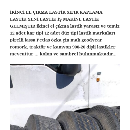
İKİNCİ EL ÇIKMA LASTİK SIFIR KAPLAMA
LASTİK YENİ LASTİK İŞ MAKİNE LASTİK
GELMİŞTİR ikinci el çıkma lastik yarasız ve temiz
12 adet kar tipi 12 adet düz tipi lastik markaları
pirelli lassa Petlas özka çin malı goodyear
römork, traktör ve kamyon 900-20 dişli lastikler
mevcuttur … kolon ve sambrel bulunmaktadır…