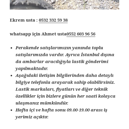
Ekrem usta :
0532 332 59 38
whatsapp için Ahmet usta
0552 603 96 56
Perakende satışlarımızın yanında toplu
satışlarımızda vardır. Ayrıca İstanbul dışına
da ambarlar aracılığıyla lastik gönderimi
yapılmaktadır.
Aşağıdaki iletişim bilgilerinden daha detaylı
bilgiye telefonla arayarak sahip olabilirsiniz.
Lastik markaları, fiyatları ve diğer teknik
özellikler için bizlere günün her saati kolayca
ulaşmanız mümkündür.
Hafta içi ve hafta sonu 09.00-19.00 arası iş
yerimiz açıktır.