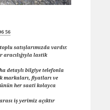
96 56
toplu satışlarımızda vardır.
 aracılığıyla lastik
ha detaylı bilgiye telefonla
k markaları, fiyatları ve
 günün her saati kolayca
arası iş yerimiz açıktır