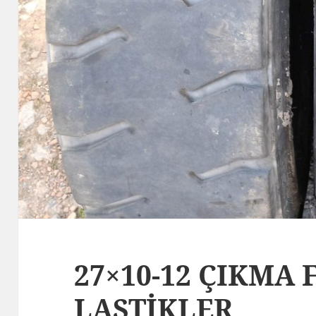
27×10-12 ÇIKMA
LASTİKLER