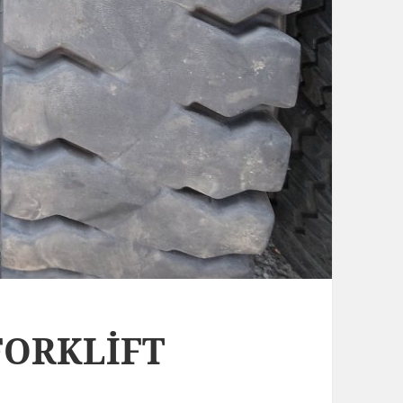
 FORKLİFT