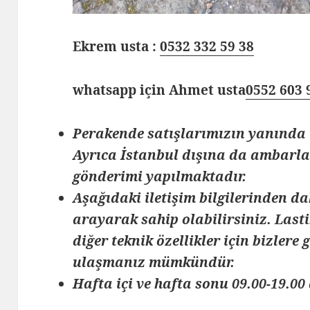
Ekrem usta :
0532 332 59 38
whatsapp için Ahmet usta
0552 603 
Perakende satışlarımızın yanında 
Ayrıca İstanbul dışına da ambarlar
gönderimi yapılmaktadır.
Aşağıdaki iletişim bilgilerinden da
arayarak sahip olabilirsiniz. Lasti
diğer teknik özellikler için bizlere
ulaşmanız mümkündür.
Hafta içi ve hafta sonu 09.00-19.00 