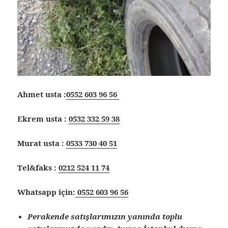
Ahmet usta :
0552 603 96 56
Ekrem usta :
0532 332 59 38
Murat usta :
0533 730 40 51
Tel&faks :
0212 524 11 74
Whatsapp için:
0552 603 96 56
Perakende satışlarımızın yanında toplu