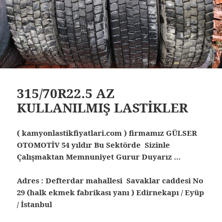
315/70R22.5 AZ
KULLANILMIŞ LASTİKLER
( kamyonlastikfiyatlari.com ) firmamız GÜLSER
OTOMOTİV 54 yıldır Bu Sektörde Sizinle
Çalışmaktan Memnuniyet Gurur Duyarız …
Adres : Defterdar mahallesi Savaklar caddesi No
29 (halk ekmek fabrikası yanı ) Edirnekapı / Eyüp
/ İstanbul