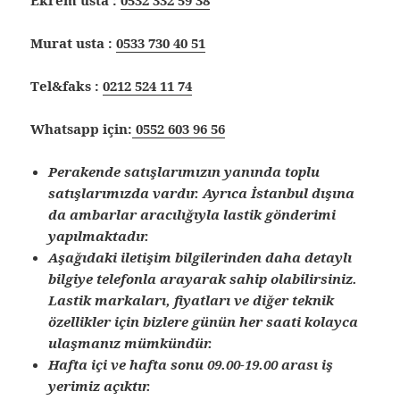
Ekrem usta :
0532 332 59 38
Murat usta :
0533 730 40 51
Tel&faks :
0212 524 11 74
Whatsapp için:
0552 603 96 56
Perakende satışlarımızın yanında toplu
satışlarımızda vardır. Ayrıca İstanbul dışına
da ambarlar aracılığıyla lastik gönderimi
yapılmaktadır.
Aşağıdaki iletişim bilgilerinden daha detaylı
bilgiye telefonla arayarak sahip olabilirsiniz.
Lastik markaları, fiyatları ve diğer teknik
özellikler için bizlere günün her saati kolayca
ulaşmanız mümkündür.
Hafta içi ve hafta sonu 09.00-19.00 arası iş
yerimiz açıktır.