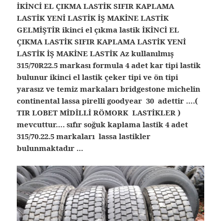
İKİNCİ EL ÇIKMA LASTİK SIFIR KAPLAMA
LASTİK YENİ LASTİK İŞ MAKİNE LASTİK
GELMİŞTİR ikinci el çıkma lastik İKİNCİ EL
ÇIKMA LASTİK SIFIR KAPLAMA LASTİK YENİ
LASTİK İŞ MAKİNE LASTİK Az kullanılmış
315/70R22.5 markası formula 4 adet kar tipi lastik
bulunur ikinci el lastik çeker tipi ve ön tipi
yarasız ve temiz markaları bridgestone michelin
continental lassa pirelli goodyear 30 adettir ….(
TIR LOBET MİDİLLİ RÖMORK LASTİKLER )
mevcuttur…. sıfır soğuk kaplama lastik 4 adet
315/70.22.5 markaları lassa lastikler
bulunmaktadır …