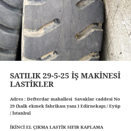
SATILIK 29-5-25 İŞ MAKİNESİ
LASTİKLER
Adres : Defterdar mahallesi Savaklar caddesi No
29 (halk ekmek fabrikası yanı ) Edirnekapı / Eyüp
/ İstanbul
İKİNCİ EL ÇIKMA LASTİK SIFIR KAPLAMA