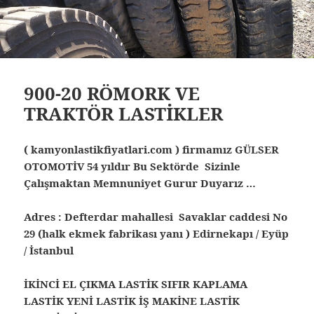
900-20 RÖMORK VE
TRAKTÖR LASTİKLER
( kamyonlastikfiyatlari.com ) firmamız GÜLSER
OTOMOTİV 54 yıldır Bu Sektörde Sizinle
Çalışmaktan Memnuniyet Gurur Duyarız …
Adres : Defterdar mahallesi Savaklar caddesi No
29 (halk ekmek fabrikası yanı ) Edirnekapı / Eyüp
/ İstanbul
İKİNCİ EL ÇIKMA LASTİK SIFIR KAPLAMA
LASTİK YENİ LASTİK İŞ MAKİNE LASTİK