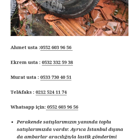
Ahmet usta :
0552 603 96 56
Ekrem usta :
0532 332 59 38
Murat usta :
0533 730 40 51
Tel&faks :
0212 524 11 74
Whatsapp için:
0552 603 96 56
Perakende satışlarımızın yanında toplu
satışlarımızda vardır. Ayrıca İstanbul dışına
da ambarlar aracılığıyla lastik gönderimi