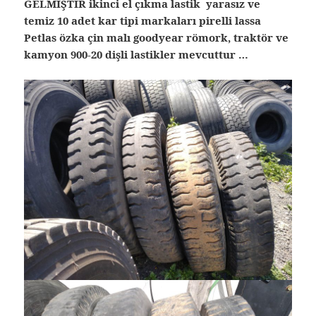
GELMİŞTİR ikinci el çıkma lastik yarasız ve
temiz 10 adet kar tipi markaları pirelli lassa
Petlas özka çin malı goodyear römork, traktör ve
kamyon 900-20 dişli lastikler mevcuttur …