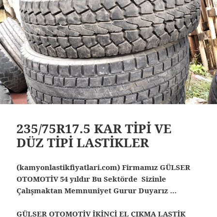
235/75R17.5 KAR TİPİ VE
DÜZ TİPİ LASTİKLER
(kamyonlastikfiyatlari.com) Firmamız GÜLSER
OTOMOTİV 54 yıldır Bu Sektörde Sizinle
Çalışmaktan Memnuniyet Gurur Duyarız …
GÜLSER OTOMOTİV İKİNCİ EL ÇIKMA LASTİK