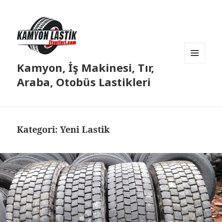
Kamyon, İş Makinesi, Tır,
MENÜ
VE
Araba, Otobüs Lastikleri
BILEŞENLER
Kategori:
Yeni Lastik