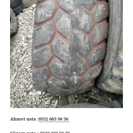
Ahmet usta :
0552 603 96 56