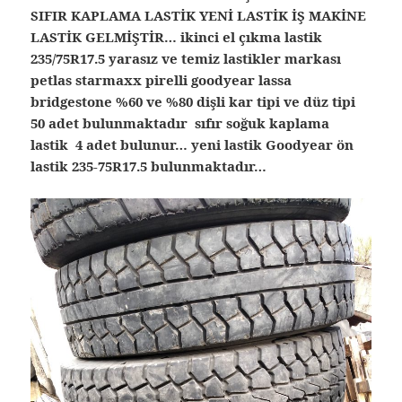
SIFIR KAPLAMA LASTİK YENİ LASTİK İŞ MAKİNE
LASTİK GELMİŞTİR… ikinci el çıkma lastik
235/75R17.5 yarasız ve temiz lastikler markası
petlas starmaxx pirelli goodyear lassa
bridgestone %60 ve %80 dişli kar tipi ve düz tipi
50 adet bulunmaktadır sıfır soğuk kaplama
lastik 4 adet bulunur… yeni lastik Goodyear ön
lastik 235-75R17.5 bulunmaktadır…