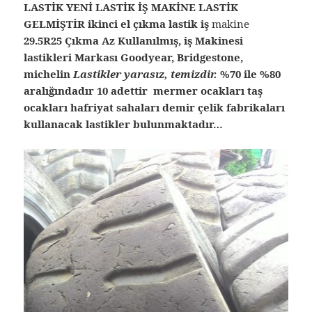
LASTİK YENİ LASTİK İŞ MAKİNE LASTİK
GELMİŞTİR ikinci el çıkma lastik iş
makine
29.5R25 Çıkma Az Kullanılmış, iş Makinesi
lastikleri Markası Goodyear, Bridgestone,
michelin
Lastikler yarasız, temizdir.
%70 ile %80
aralığındadır 10 adettir mermer ocakları taş
ocakları hafriyat sahaları demir çelik fabrikaları
kullanacak lastikler bulunmaktadır…