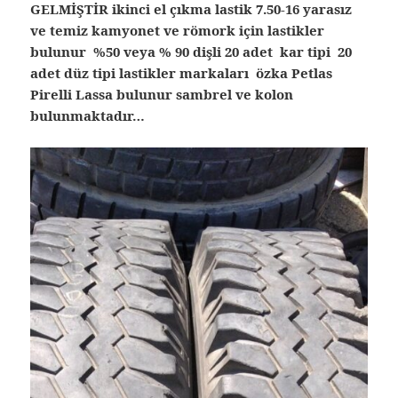
GELMİŞTİR ikinci el çıkma lastik
7.50-16 yarasız
ve temiz kamyonet ve römork için lastikler
bulunur %50 veya % 90 dişli 20 adet kar tipi 20
adet düz tipi lastikler markaları özka Petlas
Pirelli Lassa bulunur sambrel ve kolon
bulunmaktadır…