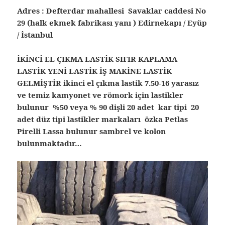
Adres : Defterdar mahallesi Savaklar caddesi No
29 (halk ekmek fabrikası yanı ) Edirnekapı / Eyüp
/ İstanbul
İKİNCİ EL ÇIKMA LASTİK SIFIR KAPLAMA
LASTİK YENİ LASTİK İŞ MAKİNE LASTİK
GELMİŞTİR ikinci el çıkma lastik 7.50-16 yarasız
ve temiz kamyonet ve römork için lastikler
bulunur %50 veya % 90 dişli 20 adet kar tipi 20
adet düz tipi lastikler markaları özka Petlas
Pirelli Lassa bulunur sambrel ve kolon
bulunmaktadır…