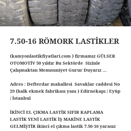
7.50-16 RÖMORK LASTİKLER
(kamyonlastikfiyatlari.com ) firmamız GÜLSER
OTOMOTİV 50 yıldır Bu Sektörde Sizinle
Çalışmaktan Memnuniyet Gurur Duyarız …
Adres : Defterdar mahallesi Savaklar caddesi No
29 (halk ekmek fabrikası yanı ) Edirnekapı / Eyüp
/ İstanbul
İKİNCİ EL ÇIKMA LASTİK SIFIR KAPLAMA
LASTİK YENİ LASTİK İŞ MAKİNE LASTİK
GELMİŞTİR ikinci el çıkma lastik
7.50-16 yarasız