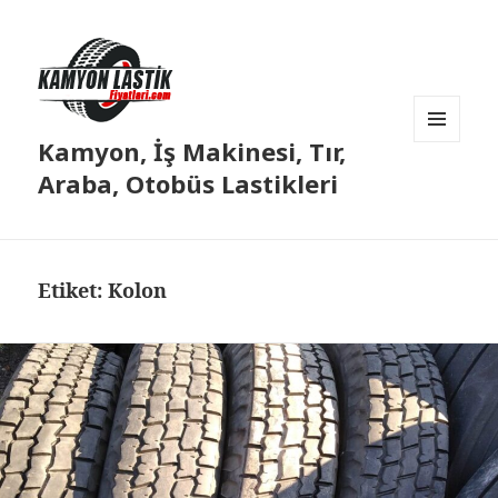
Kamyon, İş Makinesi, Tır,
MENÜ
VE
Araba, Otobüs Lastikleri
BILEŞENLER
Etiket:
Kolon