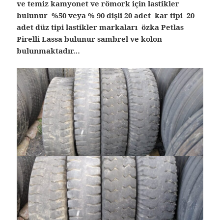
ve temiz kamyonet ve römork için lastikler
bulunur %50 veya % 90 dişli 20 adet kar tipi 20
adet düz tipi lastikler markaları özka Petlas
Pirelli Lassa bulunur sambrel ve kolon
bulunmaktadır…