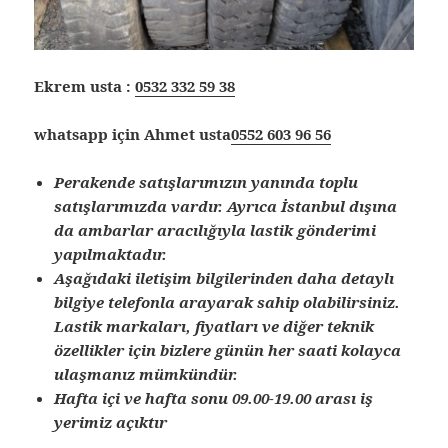
Ekrem usta :
0532 332 59 38
whatsapp için Ahmet usta
0552 603 96 56
Perakende satışlarımızın yanında toplu
satışlarımızda vardır. Ayrıca İstanbul dışına
da ambarlar aracılığıyla lastik gönderimi
yapılmaktadır.
Aşağıdaki iletişim bilgilerinden daha detaylı
bilgiye telefonla arayarak sahip olabilirsiniz.
Lastik markaları, fiyatları ve diğer teknik
özellikler için bizlere günün her saati kolayca
ulaşmanız mümkündür.
Hafta içi ve hafta sonu 09.00-19.00 arası iş
yerimiz açıktır