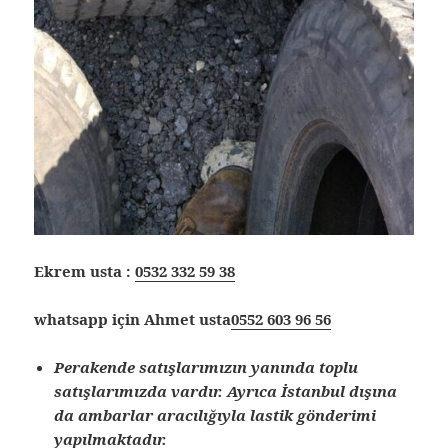
Ekrem usta :
0532 332 59 38
whatsapp için Ahmet usta
0552 603 96 56
Perakende satışlarımızın yanında toplu
satışlarımızda vardır. Ayrıca İstanbul dışına
da ambarlar aracılığıyla lastik gönderimi
yapılmaktadır.