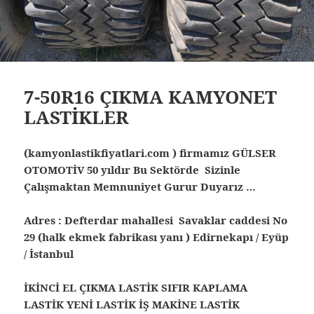
7-50R16 ÇIKMA KAMYONET
LASTİKLER
(kamyonlastikfiyatlari.com ) firmamız GÜLSER
OTOMOTİV 50 yıldır Bu Sektörde Sizinle
Çalışmaktan Memnuniyet Gurur Duyarız …
Adres : Defterdar mahallesi Savaklar caddesi No
29 (halk ekmek fabrikası yanı ) Edirnekapı / Eyüp
/ İstanbul
İKİNCİ EL ÇIKMA LASTİK SIFIR KAPLAMA
LASTİK YENİ LASTİK İŞ MAKİNE LASTİK