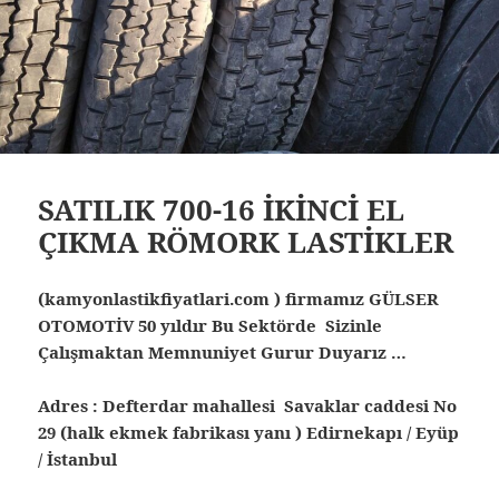
SATILIK 700-16 İKİNCİ EL
ÇIKMA RÖMORK LASTİKLER
(kamyonlastikfiyatlari.com ) firmamız GÜLSER
OTOMOTİV 50 yıldır Bu Sektörde Sizinle
Çalışmaktan Memnuniyet Gurur Duyarız …
Adres : Defterdar mahallesi Savaklar caddesi No
29 (halk ekmek fabrikası yanı ) Edirnekapı / Eyüp
/ İstanbul