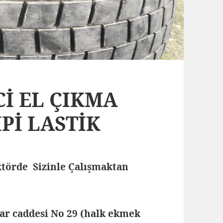
NCİ EL ÇIKMA
Pİ LASTİK
törde Sizinle Çalışmaktan
lar caddesi No 29 (halk ekmek