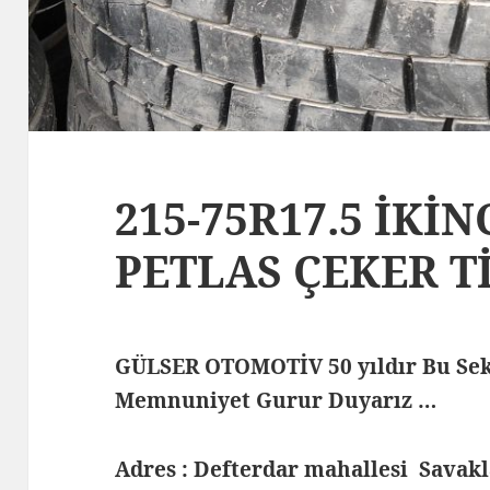
215-75R17.5 İKİ
PETLAS ÇEKER Tİ
GÜLSER OTOMOTİV 50 yıldır Bu Sek
Memnuniyet Gurur Duyarız …
Adres : Defterdar mahallesi Savak