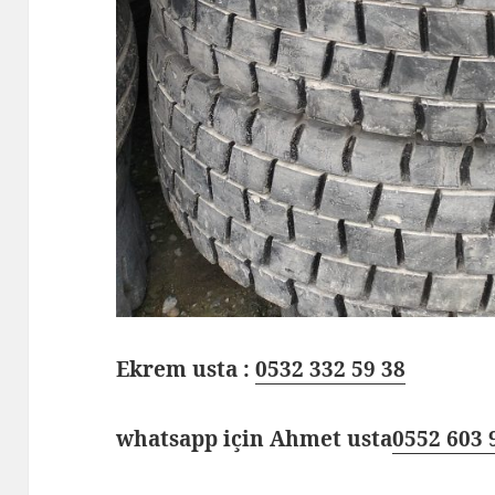
Ekrem usta :
0532 332 59 38
whatsapp için Ahmet usta
0552 603 