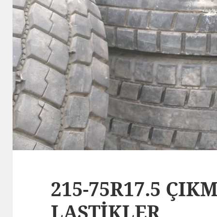
215-75R17.5 ÇI
LASTİKLER