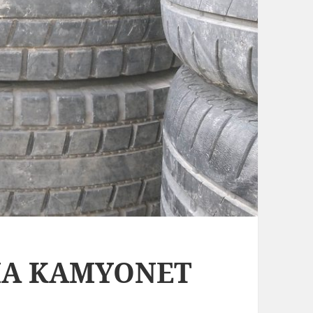
KMA KAMYONET