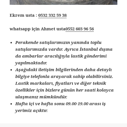
Ekrem usta :
0532 332 59 38
whatsapp için Ahmet usta
0552 603 96 56
Perakende satışlarımızın yanında toplu
satışlarımızda vardır. Ayrıca İstanbul dışına
da ambarlar aracılığıyla lastik gönderimi
yapılmaktadır.
Aşağıdaki iletişim bilgilerinden daha detaylı
bilgiye telefonla arayarak sahip olabilirsiniz.
Lastik markaları, fiyatları ve diğer teknik
özellikler için bizlere günün her saati kolayca
ulaşmanız mümkündür.
Hafta içi ve hafta sonu 09.00-19.00 arası iş
yerimiz açıktır.