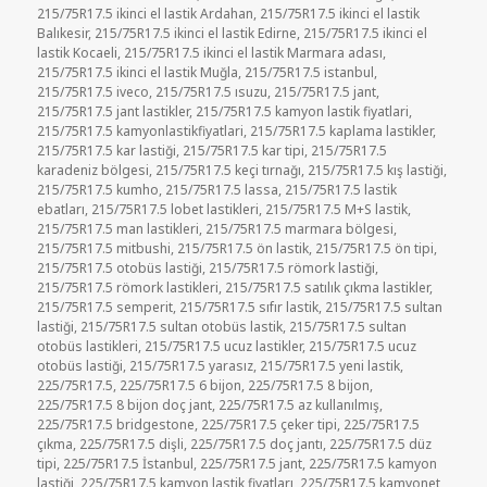
215/75R17.5 ikinci el lastik Ardahan
,
215/75R17.5 ikinci el lastik
Balıkesir
,
215/75R17.5 ikinci el lastik Edirne
,
215/75R17.5 ikinci el
lastik Kocaeli
,
215/75R17.5 ikinci el lastik Marmara adası
,
215/75R17.5 ikinci el lastik Muğla
,
215/75R17.5 istanbul
,
215/75R17.5 iveco
,
215/75R17.5 ısuzu
,
215/75R17.5 jant
,
215/75R17.5 jant lastikler
,
215/75R17.5 kamyon lastik fiyatlari
,
215/75R17.5 kamyonlastikfiyatlari
,
215/75R17.5 kaplama lastikler
,
215/75R17.5 kar lastiği
,
215/75R17.5 kar tipi
,
215/75R17.5
karadeniz bölgesi
,
215/75R17.5 keçi tırnağı
,
215/75R17.5 kış lastiği
,
215/75R17.5 kumho
,
215/75R17.5 lassa
,
215/75R17.5 lastik
ebatları
,
215/75R17.5 lobet lastikleri
,
215/75R17.5 M+S lastik
,
215/75R17.5 man lastikleri
,
215/75R17.5 marmara bölgesi
,
215/75R17.5 mitbushi
,
215/75R17.5 ön lastik
,
215/75R17.5 ön tipi
,
215/75R17.5 otobüs lastiği
,
215/75R17.5 römork lastiği
,
215/75R17.5 römork lastikleri
,
215/75R17.5 satılık çıkma lastikler
,
215/75R17.5 semperit
,
215/75R17.5 sıfır lastik
,
215/75R17.5 sultan
lastiği
,
215/75R17.5 sultan otobüs lastik
,
215/75R17.5 sultan
otobüs lastikleri
,
215/75R17.5 ucuz lastikler
,
215/75R17.5 ucuz
otobüs lastiği
,
215/75R17.5 yarasız
,
215/75R17.5 yeni lastik
,
225/75R17.5
,
225/75R17.5 6 bijon
,
225/75R17.5 8 bijon
,
225/75R17.5 8 bijon doç jant
,
225/75R17.5 az kullanılmış
,
225/75R17.5 bridgestone
,
225/75R17.5 çeker tipi
,
225/75R17.5
çıkma
,
225/75R17.5 dişli
,
225/75R17.5 doç jantı
,
225/75R17.5 düz
tipi
,
225/75R17.5 İstanbul
,
225/75R17.5 jant
,
225/75R17.5 kamyon
lastiği
,
225/75R17.5 kamyon lastik fiyatları
,
225/75R17.5 kamyonet