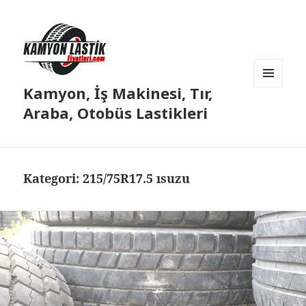
Kamyon, İş Makinesi, Tır,
MENÜ
VE
Araba, Otobüs Lastikleri
BILEŞENLER
Kategori:
215/75R17.5 ısuzu