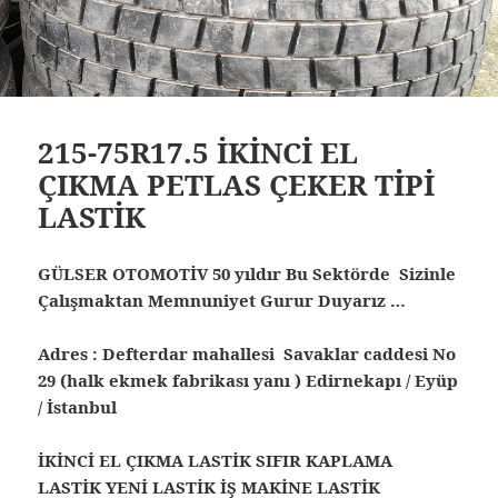
215-75R17.5 İKİNCİ EL
ÇIKMA PETLAS ÇEKER TİPİ
LASTİK
GÜLSER OTOMOTİV 50 yıldır Bu Sektörde Sizinle
Çalışmaktan Memnuniyet Gurur Duyarız …
Adres : Defterdar mahallesi Savaklar caddesi No
29 (halk ekmek fabrikası yanı ) Edirnekapı / Eyüp
/ İstanbul
İKİNCİ EL ÇIKMA LASTİK SIFIR KAPLAMA
LASTİK YENİ LASTİK İŞ MAKİNE LASTİK