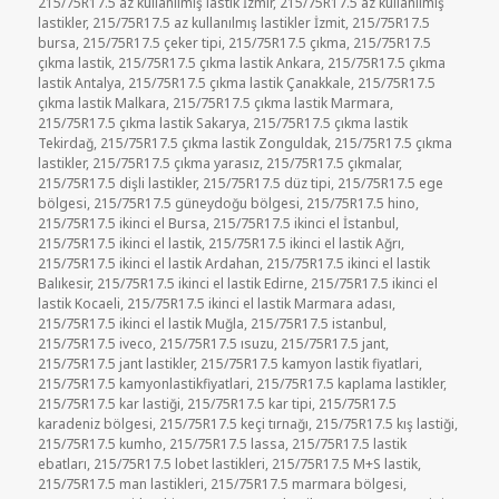
tarihi
215/75R17.5 az kullanılmış lastik İzmir
,
215/75R17.5 az kullanılmış
lastikler
,
215/75R17.5 az kullanılmış lastikler İzmit
,
215/75R17.5
bursa
,
215/75R17.5 çeker tipi
,
215/75R17.5 çıkma
,
215/75R17.5
çıkma lastik
,
215/75R17.5 çıkma lastik Ankara
,
215/75R17.5 çıkma
lastik Antalya
,
215/75R17.5 çıkma lastik Çanakkale
,
215/75R17.5
çıkma lastik Malkara
,
215/75R17.5 çıkma lastik Marmara
,
215/75R17.5 çıkma lastik Sakarya
,
215/75R17.5 çıkma lastik
Tekirdağ
,
215/75R17.5 çıkma lastik Zonguldak
,
215/75R17.5 çıkma
lastikler
,
215/75R17.5 çıkma yarasız
,
215/75R17.5 çıkmalar
,
215/75R17.5 dişli lastikler
,
215/75R17.5 düz tipi
,
215/75R17.5 ege
bölgesi
,
215/75R17.5 güneydoğu bölgesi
,
215/75R17.5 hino
,
215/75R17.5 ikinci el Bursa
,
215/75R17.5 ikinci el İstanbul
,
215/75R17.5 ikinci el lastik
,
215/75R17.5 ikinci el lastik Ağrı
,
215/75R17.5 ikinci el lastik Ardahan
,
215/75R17.5 ikinci el lastik
Balıkesir
,
215/75R17.5 ikinci el lastik Edirne
,
215/75R17.5 ikinci el
lastik Kocaeli
,
215/75R17.5 ikinci el lastik Marmara adası
,
215/75R17.5 ikinci el lastik Muğla
,
215/75R17.5 istanbul
,
215/75R17.5 iveco
,
215/75R17.5 ısuzu
,
215/75R17.5 jant
,
215/75R17.5 jant lastikler
,
215/75R17.5 kamyon lastik fiyatlari
,
215/75R17.5 kamyonlastikfiyatlari
,
215/75R17.5 kaplama lastikler
,
215/75R17.5 kar lastiği
,
215/75R17.5 kar tipi
,
215/75R17.5
karadeniz bölgesi
,
215/75R17.5 keçi tırnağı
,
215/75R17.5 kış lastiği
,
215/75R17.5 kumho
,
215/75R17.5 lassa
,
215/75R17.5 lastik
ebatları
,
215/75R17.5 lobet lastikleri
,
215/75R17.5 M+S lastik
,
215/75R17.5 man lastikleri
,
215/75R17.5 marmara bölgesi
,