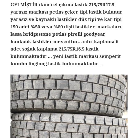
GELMİŞTİR ikinci el çıkma lastik 215/75R17.5
yarasız markası petlas çeker tipi lastik bulunur
yarasız ve kaynaklı lastikler düz tipi ve kar tipi
150 adet %50 veya %80 dişli lastikler markaları
lassa bridgestone petlas pirelli goodyear
hankook lastikler mevcuttur… sıfır kaplama 6
adet soğuk kaplama 215/75R16.5 lastik
bulunmaktadır … yeni lastik markası semperit
kumho linglong lastik bulunmaktadır …