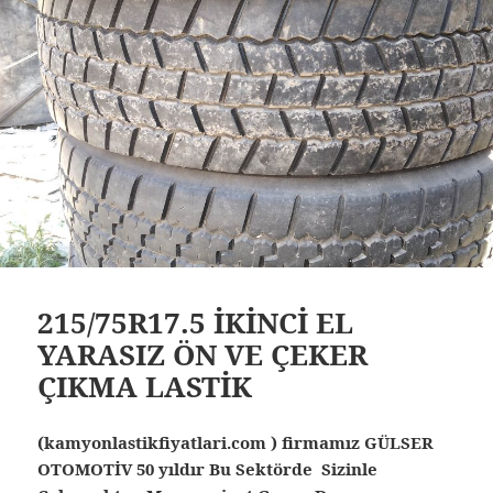
215/75R17.5 İKİNCİ EL
YARASIZ ÖN VE ÇEKER
ÇIKMA LASTİK
(kamyonlastikfiyatlari.com ) firmamız GÜLSER
OTOMOTİV 50 yıldır Bu Sektörde Sizinle