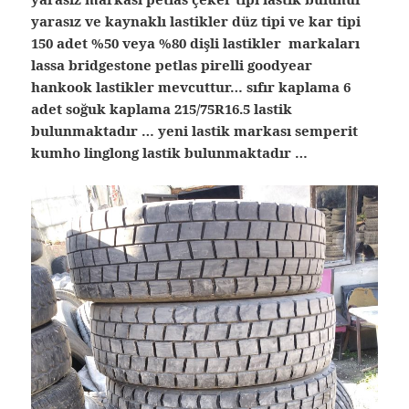
yarasız ve kaynaklı lastikler düz tipi ve kar tipi
150 adet %50 veya %80 dişli lastikler markaları
lassa bridgestone petlas pirelli goodyear
hankook lastikler mevcuttur… sıfır kaplama 6
adet soğuk kaplama 215/75R16.5 lastik
bulunmaktadır … yeni lastik markası semperit
kumho linglong lastik bulunmaktadır …