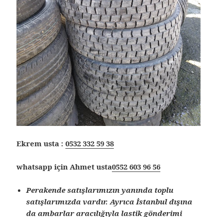
Ekrem usta :
0532 332 59 38
whatsapp için Ahmet usta
0552 603 96 56
Perakende satışlarımızın yanında toplu
satışlarımızda vardır. Ayrıca İstanbul dışına
da ambarlar aracılığıyla lastik gönderimi