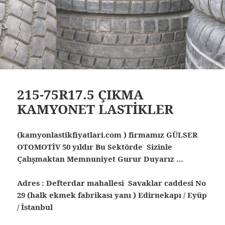
215-75R17.5 ÇIKMA
KAMYONET LASTİKLER
(kamyonlastikfiyatlari.com ) firmamız GÜLSER
OTOMOTİV 50 yıldır Bu Sektörde Sizinle
Çalışmaktan Memnuniyet Gurur Duyarız …
Adres : Defterdar mahallesi Savaklar caddesi No
29 (halk ekmek fabrikası yanı ) Edirnekapı / Eyüp
/ İstanbul