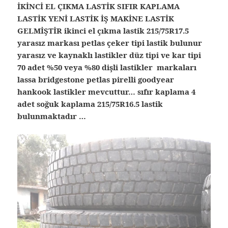
İKİNCİ EL ÇIKMA LASTİK SIFIR KAPLAMA
LASTİK YENİ LASTİK İŞ MAKİNE LASTİK
GELMİŞTİR ikinci el çıkma lastik 215/75R17.5
yarasız markası petlas çeker tipi lastik bulunur
yarasız ve kaynaklı lastikler düz tipi ve kar tipi
70 adet %50 veya %80 dişli lastikler markaları
lassa bridgestone petlas pirelli goodyear
hankook lastikler mevcuttur… sıfır kaplama 4
adet soğuk kaplama 215/75R16.5 lastik
bulunmaktadır …