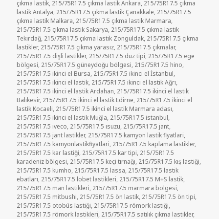
çıkma lastik
,
215/75R17.5 çıkma lastik Ankara
,
215/75R17.5 çıkma
lastik Antalya
,
215/75R17.5 çıkma lastik Çanakkale
,
215/75R17.5
çıkma lastik Malkara
,
215/75R17.5 çıkma lastik Marmara
,
215/75R17.5 çıkma lastik Sakarya
,
215/75R17.5 çıkma lastik
Tekirdağ
,
215/75R17.5 çıkma lastik Zonguldak
,
215/75R17.5 çıkma
lastikler
,
215/75R17.5 çıkma yarasız
,
215/75R17.5 çıkmalar
,
215/75R17.5 dişli lastikler
,
215/75R17.5 düz tipi
,
215/75R17.5 ege
bölgesi
,
215/75R17.5 güneydoğu bölgesi
,
215/75R17.5 hino
,
215/75R17.5 ikinci el Bursa
,
215/75R17.5 ikinci el İstanbul
,
215/75R17.5 ikinci el lastik
,
215/75R17.5 ikinci el lastik Ağrı
,
215/75R17.5 ikinci el lastik Ardahan
,
215/75R17.5 ikinci el lastik
Balıkesir
,
215/75R17.5 ikinci el lastik Edirne
,
215/75R17.5 ikinci el
lastik Kocaeli
,
215/75R17.5 ikinci el lastik Marmara adası
,
215/75R17.5 ikinci el lastik Muğla
,
215/75R17.5 istanbul
,
215/75R17.5 iveco
,
215/75R17.5 ısuzu
,
215/75R17.5 jant
,
215/75R17.5 jant lastikler
,
215/75R17.5 kamyon lastik fiyatlari
,
215/75R17.5 kamyonlastikfiyatlari
,
215/75R17.5 kaplama lastikler
,
215/75R17.5 kar lastiği
,
215/75R17.5 kar tipi
,
215/75R17.5
karadeniz bölgesi
,
215/75R17.5 keçi tırnağı
,
215/75R17.5 kış lastiği
,
215/75R17.5 kumho
,
215/75R17.5 lassa
,
215/75R17.5 lastik
ebatları
,
215/75R17.5 lobet lastikleri
,
215/75R17.5 M+S lastik
,
215/75R17.5 man lastikleri
,
215/75R17.5 marmara bölgesi
,
215/75R17.5 mitbushi
,
215/75R17.5 ön lastik
,
215/75R17.5 ön tipi
,
215/75R17.5 otobüs lastiği
,
215/75R17.5 römork lastiği
,
215/75R17.5 römork lastikleri
,
215/75R17.5 satılık çıkma lastikler
,