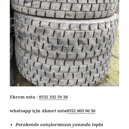
Ekrem usta :
0532 332 59 38
whatsapp için Ahmet usta
0552 603 96 56
Perakende satışlarımızın yanında toplu