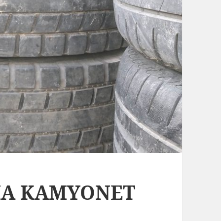
KMA KAMYONET