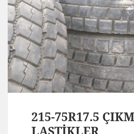
215-75R17.5 ÇI
LASTİKLER