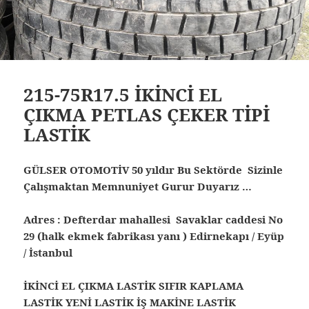
215-75R17.5 İKİNCİ EL
ÇIKMA PETLAS ÇEKER TİPİ
LASTİK
GÜLSER OTOMOTİV 50 yıldır Bu Sektörde Sizinle
Çalışmaktan Memnuniyet Gurur Duyarız …
Adres : Defterdar mahallesi Savaklar caddesi No
29 (halk ekmek fabrikası yanı ) Edirnekapı / Eyüp
/ İstanbul
İKİNCİ EL ÇIKMA LASTİK SIFIR KAPLAMA
LASTİK YENİ LASTİK İŞ MAKİNE LASTİK