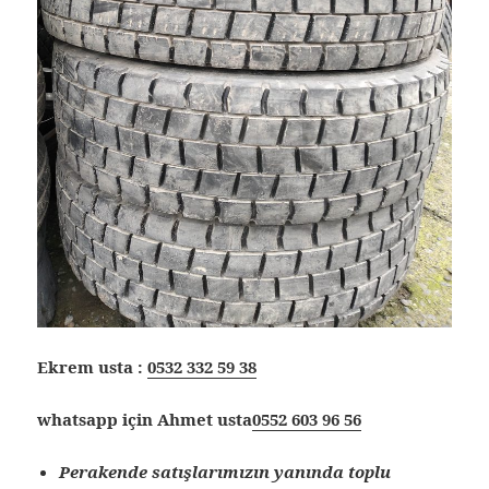
Ekrem usta :
0532 332 59 38
whatsapp için Ahmet usta
0552 603 96 56
Perakende satışlarımızın yanında toplu