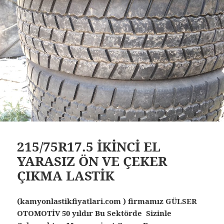
215/75R17.5 İKİNCİ EL
YARASIZ ÖN VE ÇEKER
ÇIKMA LASTİK
(kamyonlastikfiyatlari.com ) firmamız GÜLSER
OTOMOTİV 50 yıldır Bu Sektörde Sizinle