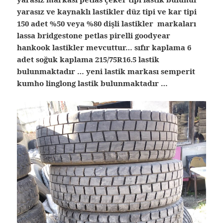
yarasız ve kaynaklı lastikler düz tipi ve kar tipi
150 adet %50 veya %80 dişli lastikler markaları
lassa bridgestone petlas pirelli goodyear
hankook lastikler mevcuttur… sıfır kaplama 6
adet soğuk kaplama 215/75R16.5 lastik
bulunmaktadır … yeni lastik markası semperit
kumho linglong lastik bulunmaktadır …