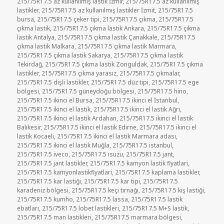
tarihi
215/75R17.5 az kullanılmış lastik İzmir
,
215/75R17.5 az kullanılmış
lastikler
,
215/75R17.5 az kullanılmış lastikler İzmit
,
215/75R17.5
bursa
,
215/75R17.5 çeker tipi
,
215/75R17.5 çıkma
,
215/75R17.5
çıkma lastik
,
215/75R17.5 çıkma lastik Ankara
,
215/75R17.5 çıkma
lastik Antalya
,
215/75R17.5 çıkma lastik Çanakkale
,
215/75R17.5
çıkma lastik Malkara
,
215/75R17.5 çıkma lastik Marmara
,
215/75R17.5 çıkma lastik Sakarya
,
215/75R17.5 çıkma lastik
Tekirdağ
,
215/75R17.5 çıkma lastik Zonguldak
,
215/75R17.5 çıkma
lastikler
,
215/75R17.5 çıkma yarasız
,
215/75R17.5 çıkmalar
,
215/75R17.5 dişli lastikler
,
215/75R17.5 düz tipi
,
215/75R17.5 ege
bölgesi
,
215/75R17.5 güneydoğu bölgesi
,
215/75R17.5 hino
,
215/75R17.5 ikinci el Bursa
,
215/75R17.5 ikinci el İstanbul
,
215/75R17.5 ikinci el lastik
,
215/75R17.5 ikinci el lastik Ağrı
,
215/75R17.5 ikinci el lastik Ardahan
,
215/75R17.5 ikinci el lastik
Balıkesir
,
215/75R17.5 ikinci el lastik Edirne
,
215/75R17.5 ikinci el
lastik Kocaeli
,
215/75R17.5 ikinci el lastik Marmara adası
,
215/75R17.5 ikinci el lastik Muğla
,
215/75R17.5 istanbul
,
215/75R17.5 iveco
,
215/75R17.5 ısuzu
,
215/75R17.5 jant
,
215/75R17.5 jant lastikler
,
215/75R17.5 kamyon lastik fiyatlari
,
215/75R17.5 kamyonlastikfiyatlari
,
215/75R17.5 kaplama lastikler
,
215/75R17.5 kar lastiği
,
215/75R17.5 kar tipi
,
215/75R17.5
karadeniz bölgesi
,
215/75R17.5 keçi tırnağı
,
215/75R17.5 kış lastiği
,
215/75R17.5 kumho
,
215/75R17.5 lassa
,
215/75R17.5 lastik
ebatları
,
215/75R17.5 lobet lastikleri
,
215/75R17.5 M+S lastik
,
215/75R17.5 man lastikleri
,
215/75R17.5 marmara bölgesi
,