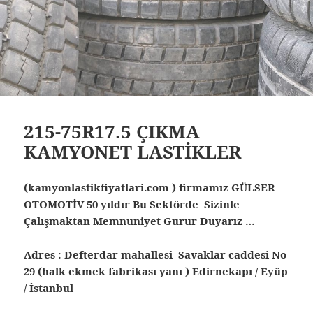
215-75R17.5 ÇIKMA
KAMYONET LASTİKLER
(kamyonlastikfiyatlari.com ) firmamız GÜLSER
OTOMOTİV 50 yıldır Bu Sektörde Sizinle
Çalışmaktan Memnuniyet Gurur Duyarız …
Adres : Defterdar mahallesi Savaklar caddesi No
29 (halk ekmek fabrikası yanı ) Edirnekapı / Eyüp
/ İstanbul