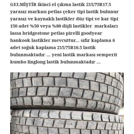
GELMİŞTİR ikinci el çıkma lastik 215/75R17.5
yarasız markası petlas çeker tipi lastik bulunur
yarasız ve kaynaklı lastikler düz tipi ve kar tipi
150 adet %50 veya %80 dişli lastikler markaları
lassa bridgestone petlas pirelli goodyear
hankook lastikler mevcuttur… sıfır kaplama 6
adet soğuk kaplama 215/75R16.5 lastik
bulunmaktadır … yeni lastik markası semperit
kumho linglong lastik bulunmaktadır …