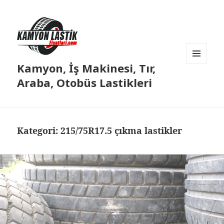
Kamyon, İş Makinesi, Tır,
MENÜ
VE
Araba, Otobüs Lastikleri
BILEŞENLER
Kategori:
215/75R17.5 çıkma lastikler