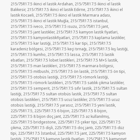
215/75R17.5 ikinci el lastik Ardahan
,
215/75R17.5 ikinci el lastik
Balıkesir
,
215/75R17.5 ikinci el lastik Edirne
,
215/75R17.5 ikinci el
lastik Kocaeli
,
215/75R17.5 ikinci el lastik Marmara adası
,
215/75R17.5 ikinci el lastik Muğla
,
215/75R17.5 istanbul
,
215/75R17.5 iveco
,
215/75R17.5 ısuzu
,
215/75R17.5 jant
,
215/75R17.5 jant lastikler
,
215/75R17.5 kamyon lastik fiyatlari
,
215/75R17.5 kamyonlastikfiyatlari
,
215/75R17.5 kaplama lastikler
,
215/75R17.5 kar lastiği
,
215/75R17.5 kar tipi
,
215/75R17.5
karadeniz bölgesi
,
215/75R17.5 keçi tırnağı
,
215/75R17.5 kış lastiği
,
215/75R17.5 kumho
,
215/75R17.5 lassa
,
215/75R17.5 lastik
ebatları
,
215/75R17.5 lobet lastikleri
,
215/75R17.5 M+S lastik
,
215/75R17.5 man lastikleri
,
215/75R17.5 marmara bölgesi
,
215/75R17.5 mitbushi
,
215/75R17.5 ön lastik
,
215/75R17.5 ön tipi
,
215/75R17.5 otobüs lastiği
,
215/75R17.5 römork lastiği
,
215/75R17.5 römork lastikleri
,
215/75R17.5 satılık çıkma lastikler
,
215/75R17.5 semperit
,
215/75R17.5 sıfır lastik
,
215/75R17.5 sultan
lastiği
,
215/75R17.5 sultan otobüs lastik
,
215/75R17.5 sultan
otobüs lastikleri
,
215/75R17.5 ucuz lastikler
,
215/75R17.5 ucuz
otobüs lastiği
,
215/75R17.5 yarasız
,
215/75R17.5 yeni lastik
,
225/75R17.5
,
225/75R17.5 6 bijon
,
225/75R17.5 8 bijon
,
225/75R17.5 8 bijon doç jant
,
225/75R17.5 az kullanılmış
,
225/75R17.5 bridgestone
,
225/75R17.5 çeker tipi
,
225/75R17.5
çıkma
,
225/75R17.5 dişli
,
225/75R17.5 doç jantı
,
225/75R17.5 düz
tipi
,
225/75R17.5 İstanbul
,
225/75R17.5 jant
,
225/75R17.5 kamyon
lastiği
,
225/75R17.5 kamyon lastik fiyatları
,
225/75R17.5 kamyonet