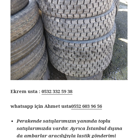
Ekrem usta :
0532 332 59 38
whatsapp için Ahmet usta
0552 603 96 56
Perakende satışlarımızın yanında toplu
satışlarımızda vardır. Ayrıca İstanbul dışına
da ambarlar aracılığıyla lastik gönderimi