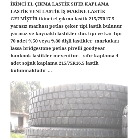
İKİNCİ EL ÇIKMA LASTİK SIFIR KAPLAMA
LASTİK YENİ LASTİK İŞ MAKİNE LASTİK
GELMİŞTİR ikinci el çıkma lastik 215/75R17.5
yarasız markası petlas çeker tipi lastik bulunur
yarasız ve kaynaklı lastikler düz tipi ve kar tipi
70 adet %50 veya %80 dişli lastikler markaları
lassa bridgestone petlas pirelli goodyear
hankook lastikler mevcuttur… sıfır kaplama 4
adet soğuk kaplama 215/75R16.5 lastik
bulunmaktadır …