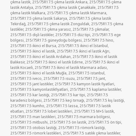
çıkma lastik
,
215/75R17.5 çıkma lastik Ankara
,
215/75R17.5 çıkma
lastik Antalya
,
215/75R17.5 çıkma lastik Çanakkale
,
215/75R17.5
çıkma lastik Malkara
,
215/75R17.5 çıkma lastik Marmara
,
215/75R17.5 çıkma lastik Sakarya
,
215/75R17.5 çıkma lastik
Tekirdağ
,
215/75R17.5 çıkma lastik Zonguldak
,
215/75R17.5 çıkma
lastikler
,
215/75R17.5 çıkma yarasız
,
215/75R17.5 çıkmalar
,
215/75R17.5 dişli lastikler
,
215/75R17.5 düz tipi
,
215/75R17.5 ege
bölgesi
,
215/75R17.5 güneydoğu bölgesi
,
215/75R17.5 hino
,
215/75R17.5 ikinci el Bursa
,
215/75R17.5 ikinci el İstanbul
,
215/75R17.5 ikinci el lastik
,
215/75R17.5 ikinci el lastik Ağrı
,
215/75R17.5 ikinci el lastik Ardahan
,
215/75R17.5 ikinci el lastik
Balıkesir
,
215/75R17.5 ikinci el lastik Edirne
,
215/75R17.5 ikinci el
lastik Kocaeli
,
215/75R17.5 ikinci el lastik Marmara adası
,
215/75R17.5 ikinci el lastik Muğla
,
215/75R17.5 istanbul
,
215/75R17.5 iveco
,
215/75R17.5 ısuzu
,
215/75R17.5 jant
,
215/75R17.5 jant lastikler
,
215/75R17.5 kamyon lastik fiyatlari
,
215/75R17.5 kamyonlastikfiyatlari
,
215/75R17.5 kaplama lastikler
,
215/75R17.5 kar lastiği
,
215/75R17.5 kar tipi
,
215/75R17.5
karadeniz bölgesi
,
215/75R17.5 keçi tırnağı
,
215/75R17.5 kış lastiği
,
215/75R17.5 kumho
,
215/75R17.5 lassa
,
215/75R17.5 lastik
ebatları
,
215/75R17.5 lobet lastikleri
,
215/75R17.5 M+S lastik
,
215/75R17.5 man lastikleri
,
215/75R17.5 marmara bölgesi
,
215/75R17.5 mitbushi
,
215/75R17.5 ön lastik
,
215/75R17.5 ön tipi
,
215/75R17.5 otobüs lastiği
,
215/75R17.5 römork lastiği
,
215/75R17.5 römork lastikleri
,
215/75R17.5 satılık çıkma lastikler
,