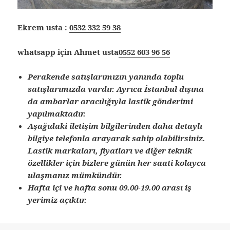
Ekrem usta :
0532 332 59 38
whatsapp için Ahmet usta
0552 603 96 56
Perakende satışlarımızın yanında toplu
satışlarımızda vardır. Ayrıca İstanbul dışına
da ambarlar aracılığıyla lastik gönderimi
yapılmaktadır.
Aşağıdaki iletişim bilgilerinden daha detaylı
bilgiye telefonla arayarak sahip olabilirsiniz.
Lastik markaları, fiyatları ve diğer teknik
özellikler için bizlere günün her saati kolayca
ulaşmanız mümkündür.
Hafta içi ve hafta sonu 09.00-19.00 arası iş
yerimiz açıktır.