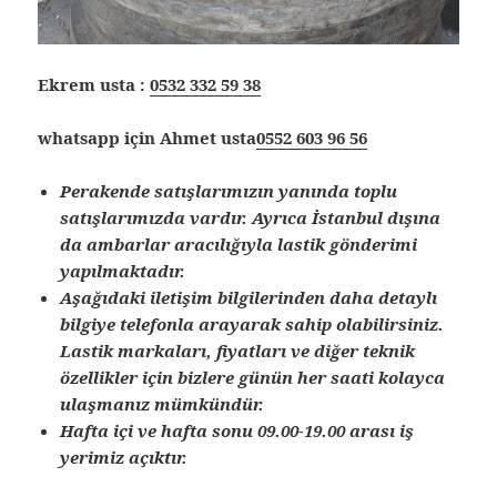
Ekrem usta :
0532 332 59 38
whatsapp için Ahmet usta
0552 603 96 56
Perakende satışlarımızın yanında toplu
satışlarımızda vardır. Ayrıca İstanbul dışına
da ambarlar aracılığıyla lastik gönderimi
yapılmaktadır.
Aşağıdaki iletişim bilgilerinden daha detaylı
bilgiye telefonla arayarak sahip olabilirsiniz.
Lastik markaları, fiyatları ve diğer teknik
özellikler için bizlere günün her saati kolayca
ulaşmanız mümkündür.
Hafta içi ve hafta sonu 09.00-19.00 arası iş
yerimiz açıktır.