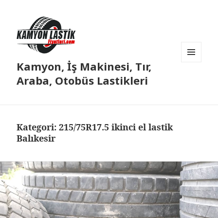
Kamyon, İş Makinesi, Tır,
MENÜ
VE
Araba, Otobüs Lastikleri
BILEŞENLER
Kategori:
215/75R17.5 ikinci el lastik
Balıkesir