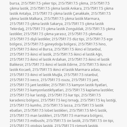
bursa
,
215/75R17.5 çeker tipi
,
215/75R17.5 çıkma
,
215/75R17.5
çıkma lastik
,
215/75R17.5 çıkma lastik Ankara
,
215/75R17.5 çıkma
lastik Antalya
,
215/75R17.5 çıkma lastik Çanakkale
,
215/75R17.5
çıkma lastik Malkara
,
215/75R17.5 çıkma lastik Marmara
,
215/75R17.5 çıkma lastik Sakarya
,
215/75R17.5 çıkma lastik
Tekirdağ
,
215/75R17.5 çıkma lastik Zonguldak
,
215/75R17.5 çıkma
lastikler
,
215/75R17.5 çıkma yarasız
,
215/75R17.5 çıkmalar
,
215/75R17.5 dişli lastikler
,
215/75R17.5 düz tipi
,
215/75R17.5 ege
bölgesi
,
215/75R17.5 güneydoğu bölgesi
,
215/75R17.5 hino
,
215/75R17.5 ikinci el Bursa
,
215/75R17.5 ikinci el İstanbul
,
215/75R17.5 ikinci el lastik
,
215/75R17.5 ikinci el lastik Ağrı
,
215/75R17.5 ikinci el lastik Ardahan
,
215/75R17.5 ikinci el lastik
Balıkesir
,
215/75R17.5 ikinci el lastik Edirne
,
215/75R17.5 ikinci el
lastik Kocaeli
,
215/75R17.5 ikinci el lastik Marmara adası
,
215/75R17.5 ikinci el lastik Muğla
,
215/75R17.5 istanbul
,
215/75R17.5 iveco
,
215/75R17.5 ısuzu
,
215/75R17.5 jant
,
215/75R17.5 jant lastikler
,
215/75R17.5 kamyon lastik fiyatlari
,
215/75R17.5 kamyonlastikfiyatlari
,
215/75R17.5 kaplama lastikler
,
215/75R17.5 kar lastiği
,
215/75R17.5 kar tipi
,
215/75R17.5
karadeniz bölgesi
,
215/75R17.5 keçi tırnağı
,
215/75R17.5 kış lastiği
,
215/75R17.5 kumho
,
215/75R17.5 lassa
,
215/75R17.5 lastik
ebatları
,
215/75R17.5 lobet lastikleri
,
215/75R17.5 M+S lastik
,
215/75R17.5 man lastikleri
,
215/75R17.5 marmara bölgesi
,
215/75R17.5 mitbushi
,
215/75R17.5 ön lastik
,
215/75R17.5 ön tipi
,
215/75R17.5 otobüs lastiği
,
215/75R17.5 römork lastiği
,