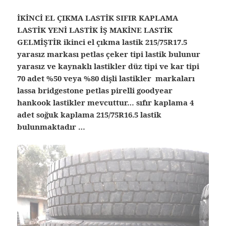
İKİNCİ EL ÇIKMA LASTİK SIFIR KAPLAMA
LASTİK YENİ LASTİK İŞ MAKİNE LASTİK
GELMİŞTİR ikinci el çıkma lastik 215/75R17.5
yarasız markası petlas çeker tipi lastik bulunur
yarasız ve kaynaklı lastikler düz tipi ve kar tipi
70 adet %50 veya %80 dişli lastikler markaları
lassa bridgestone petlas pirelli goodyear
hankook lastikler mevcuttur… sıfır kaplama 4
adet soğuk kaplama 215/75R16.5 lastik
bulunmaktadır …