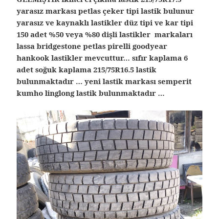
yarasız markası petlas çeker tipi lastik bulunur
yarasız ve kaynaklı lastikler düz tipi ve kar tipi
150 adet %50 veya %80 dişli lastikler markaları
lassa bridgestone petlas pirelli goodyear
hankook lastikler mevcuttur… sıfır kaplama 6
adet soğuk kaplama 215/75R16.5 lastik
bulunmaktadır … yeni lastik markası semperit
kumho linglong lastik bulunmaktadır …