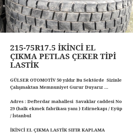
215-75R17.5 İKİNCİ EL
ÇIKMA PETLAS ÇEKER TİPİ
LASTİK
GÜLSER OTOMOTİV 50 yıldır Bu Sektörde Sizinle
Çalışmaktan Memnuniyet Gurur Duyarız …
Adres : Defterdar mahallesi Savaklar caddesi No
29 (halk ekmek fabrikası yanı ) Edirnekapı / Eyüp
/ İstanbul
İKİNCİ EL ÇIKMA LASTİK SIFIR KAPLAMA