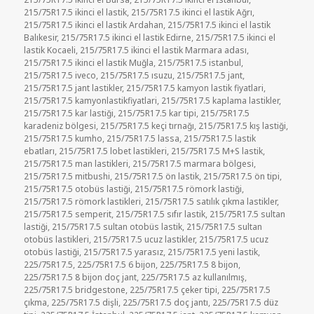
215/75R17.5 ikinci el lastik
,
215/75R17.5 ikinci el lastik Ağrı
,
215/75R17.5 ikinci el lastik Ardahan
,
215/75R17.5 ikinci el lastik
Balıkesir
,
215/75R17.5 ikinci el lastik Edirne
,
215/75R17.5 ikinci el
lastik Kocaeli
,
215/75R17.5 ikinci el lastik Marmara adası
,
215/75R17.5 ikinci el lastik Muğla
,
215/75R17.5 istanbul
,
215/75R17.5 iveco
,
215/75R17.5 ısuzu
,
215/75R17.5 jant
,
215/75R17.5 jant lastikler
,
215/75R17.5 kamyon lastik fiyatlari
,
215/75R17.5 kamyonlastikfiyatlari
,
215/75R17.5 kaplama lastikler
,
215/75R17.5 kar lastiği
,
215/75R17.5 kar tipi
,
215/75R17.5
karadeniz bölgesi
,
215/75R17.5 keçi tırnağı
,
215/75R17.5 kış lastiği
,
215/75R17.5 kumho
,
215/75R17.5 lassa
,
215/75R17.5 lastik
ebatları
,
215/75R17.5 lobet lastikleri
,
215/75R17.5 M+S lastik
,
215/75R17.5 man lastikleri
,
215/75R17.5 marmara bölgesi
,
215/75R17.5 mitbushi
,
215/75R17.5 ön lastik
,
215/75R17.5 ön tipi
,
215/75R17.5 otobüs lastiği
,
215/75R17.5 römork lastiği
,
215/75R17.5 römork lastikleri
,
215/75R17.5 satılık çıkma lastikler
,
215/75R17.5 semperit
,
215/75R17.5 sıfır lastik
,
215/75R17.5 sultan
lastiği
,
215/75R17.5 sultan otobüs lastik
,
215/75R17.5 sultan
otobüs lastikleri
,
215/75R17.5 ucuz lastikler
,
215/75R17.5 ucuz
otobüs lastiği
,
215/75R17.5 yarasız
,
215/75R17.5 yeni lastik
,
225/75R17.5
,
225/75R17.5 6 bijon
,
225/75R17.5 8 bijon
,
225/75R17.5 8 bijon doç jant
,
225/75R17.5 az kullanılmış
,
225/75R17.5 bridgestone
,
225/75R17.5 çeker tipi
,
225/75R17.5
çıkma
,
225/75R17.5 dişli
,
225/75R17.5 doç jantı
,
225/75R17.5 düz