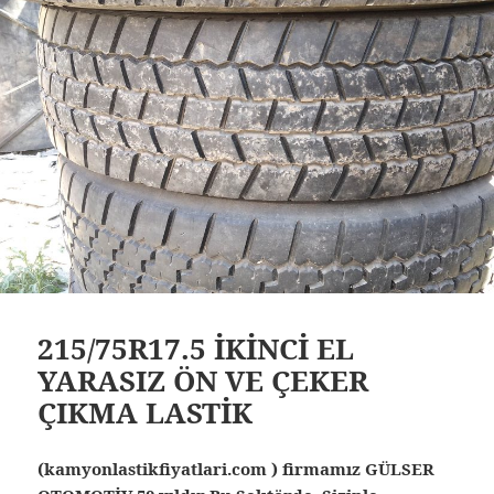
215/75R17.5 İKİNCİ EL
YARASIZ ÖN VE ÇEKER
ÇIKMA LASTİK
(kamyonlastikfiyatlari.com ) firmamız GÜLSER