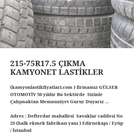
215-75R17.5 ÇIKMA
KAMYONET LASTİKLER
(kamyonlastikfiyatlari.com ) firmamız GÜLSER
OTOMOTİV 50 yıldır Bu Sektörde Sizinle
Çalışmaktan Memnuniyet Gurur Duyarız …
Adres : Defterdar mahallesi Savaklar caddesi No
29 (halk ekmek fabrikası yanı ) Edirnekapı / Eyüp
/ İstanbul