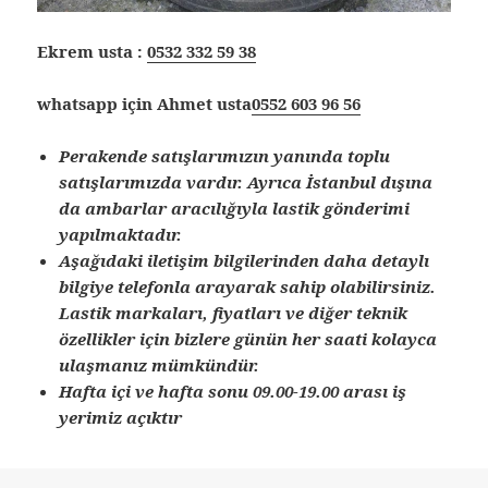
Ekrem usta :
0532 332 59 38
whatsapp için Ahmet usta
0552 603 96 56
Perakende satışlarımızın yanında toplu
satışlarımızda vardır. Ayrıca İstanbul dışına
da ambarlar aracılığıyla lastik gönderimi
yapılmaktadır.
Aşağıdaki iletişim bilgilerinden daha detaylı
bilgiye telefonla arayarak sahip olabilirsiniz.
Lastik markaları, fiyatları ve diğer teknik
özellikler için bizlere günün her saati kolayca
ulaşmanız mümkündür.
Hafta içi ve hafta sonu 09.00-19.00 arası iş
yerimiz açıktır