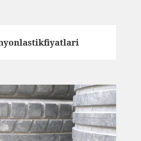
yonlastikfiyatlari