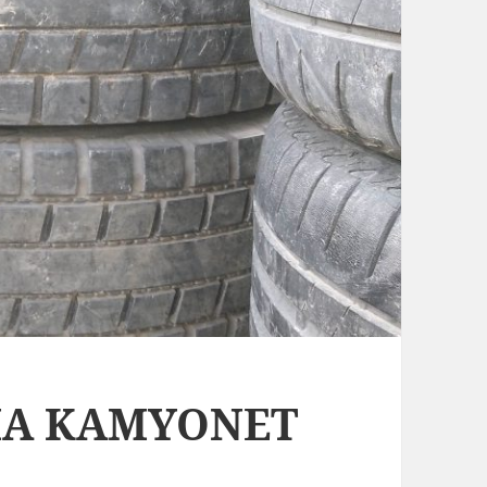
KMA KAMYONET