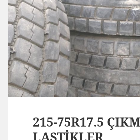
215-75R17.5 ÇI
LASTİKLER