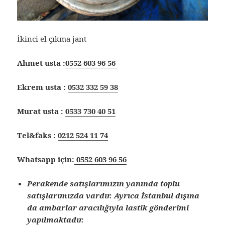
İkinci el çıkma jant
Ahmet usta :
0552 603 96 56
Ekrem usta :
0532 332 59 38
Murat usta :
0533 730 40 51
Tel&faks :
0212 524 11 74
Whatsapp için:
0552 603 96 56
Perakende satışlarımızın yanında toplu
satışlarımızda vardır. Ayrıca İstanbul dışına
da ambarlar aracılığıyla lastik gönderimi
yapılmaktadır.