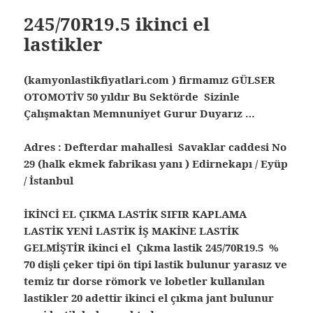
245/70R19.5 ikinci el
lastikler
(kamyonlastikfiyatlari.com ) firmamız GÜLSER
OTOMOTİV 50 yıldır Bu Sektörde Sizinle
Çalışmaktan Memnuniyet Gurur Duyarız …
Adres : Defterdar mahallesi Savaklar caddesi No
29 (halk ekmek fabrikası yanı ) Edirnekapı / Eyüp
/ İstanbul
İKİNCİ EL ÇIKMA LASTİK SIFIR KAPLAMA
LASTİK YENİ LASTİK İŞ MAKİNE LASTİK
GELMİŞTİR ikinci el Çıkma lastik 245/70R19.5 %
70 dişli çeker tipi ön tipi lastik bulunur yarasız ve
temiz tır dorse römork ve lobetler kullanılan
lastikler 20 adettir ikinci el çıkma jant bulunur