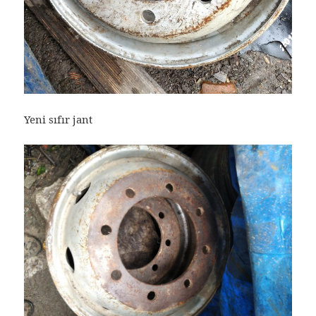
Yeni sıfır jant