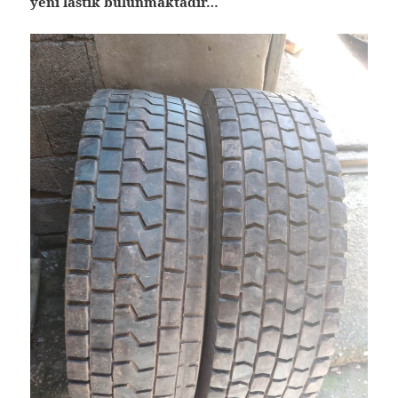
yeni lastik bulunmaktadır…