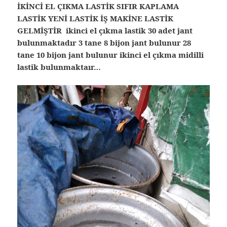
İKİNCİ EL ÇIKMA LASTİK SIFIR KAPLAMA
LASTİK YENİ LASTİK İŞ MAKİNE LASTİK
GELMİŞTİR ikinci el çıkma lastik 30 adet jant
bulunmaktadır 3 tane 8 bijon jant bulunur 28
tane 10 bijon jant bulunur ikinci el çıkma midilli
lastik bulunmaktaır…