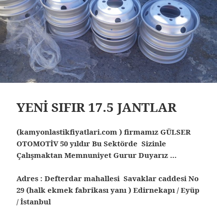
YENİ SIFIR 17.5 JANTLAR
(kamyonlastikfiyatlari.com ) firmamız GÜLSER
OTOMOTİV 50 yıldır Bu Sektörde Sizinle
Çalışmaktan Memnuniyet Gurur Duyarız …
Adres : Defterdar mahallesi Savaklar caddesi No
29 (halk ekmek fabrikası yanı ) Edirnekapı / Eyüp
/ İstanbul