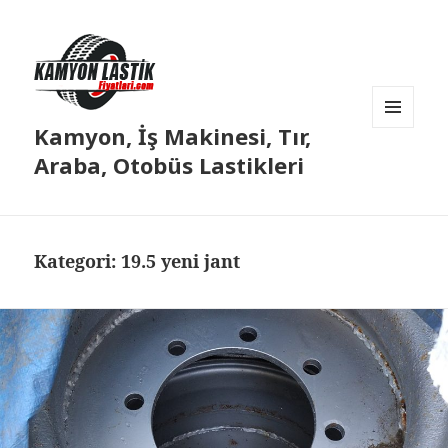
Kamyon, İş Makinesi, Tır,
MENÜ
VE
Araba, Otobüs Lastikleri
BILEŞENLER
Kategori:
19.5 yeni jant