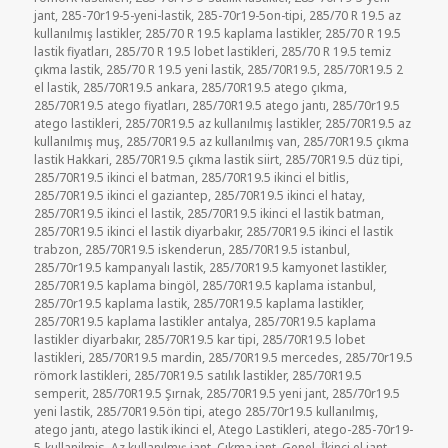
jant
,
285-70r19-5-yeni-lastik
,
285-70r19-5on-tipi
,
285/70 R 19.5 az
kullanılmış lastikler
,
285/70 R 19.5 kaplama lastikler
,
285/70 R 19.5
lastik fiyatları
,
285/70 R 19.5 lobet lastikleri
,
285/70 R 19.5 temiz
çıkma lastik
,
285/70 R 19.5 yeni lastik
,
285/70R19.5
,
285/70R19.5 2
el lastik
,
285/70R19.5 ankara
,
285/70R19.5 atego çıkma
,
285/70R19.5 atego fiyatları
,
285/70R19.5 atego jantı
,
285/70r19.5
atego lastikleri
,
285/70R19.5 az kullanılmış lastikler
,
285/70R19.5 az
kullanılmış muş
,
285/70R19.5 az kullanılmış van
,
285/70R19.5 çıkma
lastik Hakkari
,
285/70R19.5 çıkma lastik siirt
,
285/70R19.5 düz tipi
,
285/70R19.5 ikinci el batman
,
285/70R19.5 ikinci el bitlis
,
285/70R19.5 ikinci el gaziantep
,
285/70R19.5 ikinci el hatay
,
285/70R19.5 ikinci el lastik
,
285/70R19.5 ikinci el lastik batman
,
285/70R19.5 ikinci el lastik diyarbakır
,
285/70R19.5 ikinci el lastik
trabzon
,
285/70R19.5 iskenderun
,
285/70R19.5 istanbul
,
285/70r19.5 kampanyalı lastik
,
285/70R19.5 kamyonet lastikler
,
285/70R19.5 kaplama bingöl
,
285/70R19.5 kaplama istanbul
,
285/70r19.5 kaplama lastik
,
285/70R19.5 kaplama lastikler
,
285/70R19.5 kaplama lastikler antalya
,
285/70R19.5 kaplama
lastikler diyarbakır
,
285/70R19.5 kar tipi
,
285/70R19.5 lobet
lastikleri
,
285/70R19.5 mardin
,
285/70R19.5 mercedes
,
285/70r19.5
römork lastikleri
,
285/70R19.5 satılık lastikler
,
285/70R19.5
semperit
,
285/70R19.5 Şırnak
,
285/70R19.5 yeni jant
,
285/70r19.5
yeni lastik
,
285/70R19.5ön tipi
,
atego 285/70r19.5 kullanılmış
,
atego jantı
,
atego lastik ikinci el
,
Atego Lastikleri
,
atego-285-70r19-
5-kullanilmis
,
Az kullanılmış jant
,
Çıkma jant
,
Genel
,
İkinci el jant
,