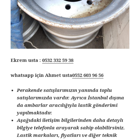
Ekrem usta :
0532 332 59 38
whatsapp için Ahmet usta
0552 603 96 56
Perakende satışlarımızın yanında toplu
satışlarımızda vardır. Ayrıca İstanbul dışına
da ambarlar aracılığıyla lastik gönderimi
yapılmaktadır.
Aşağıdaki iletişim bilgilerinden daha detaylı
bilgiye telefonla arayarak sahip olabilirsiniz.
Lastik markaları, fiyatları ve diğer teknik