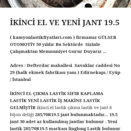
İKİNCİ EL VE YENİ JANT 19.5
( kamyonlastikfiyatlari.com ) firmamız GÜLSER
OTOMOTİV 50 yıldır Bu Sektörde Sizinle
Çalışmaktan Memnuniyet Gurur Duyarız …
Adres : Defterdar mahallesi Savaklar caddesi No
29 (halk ekmek fabrikası yanı ) Edirnekapı / Eyüp
/ İstanbul
İKİNCİ EL ÇIKMA LASTİK SIFIR KAPLAMA
LASTİK YENİ LASTİK İŞ MAKİNE LASTİK
GELMİŞTİR
ikinci el lastik çıkma lastik ve jant 8
bijon deliği
285/70R19.5 jant bulunmaktadır… 19.5
jant 30 adet az kullanılmış jantlar bulunur . Yeni
lastik 285/70R19.5 markası linglong Lastik bulunur