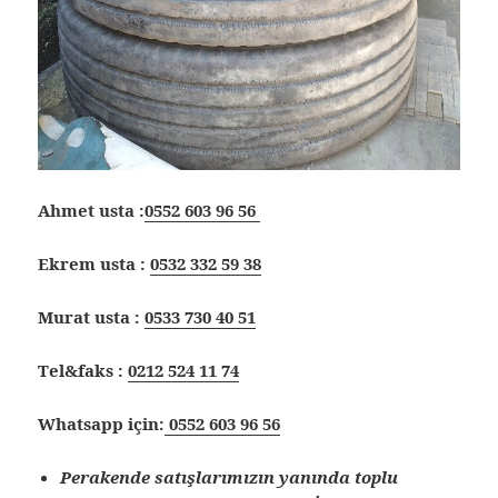
Ahmet usta :
0552 603 96 56
Ekrem usta :
0532 332 59 38
Murat usta :
0533 730 40 51
Tel&faks :
0212 524 11 74
Whatsapp için:
0552 603 96 56
Perakende satışlarımızın yanında toplu