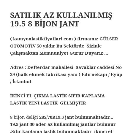
SATILIK AZ KULLANILMIŞ
19.5 8 BİJON JANT
( kamyonlastikfiyatlari.com ) firmamız GÜLSER
OTOMOTİV 50 yıldır Bu Sektörde Sizinle
Çalışmaktan Memnuniyet Gurur Duyarız …
Adres : Defterdar mahallesi Savaklar caddesi No
29 (halk ekmek fabrikası yanı ) Edirnekapı / Eyüp
/ İstanbul
İKİNCİ EL ÇIKMA LASTİK SIFIR KAPLAMA
LASTİK YENİ LASTİK GELMİŞTİR
8 bijon deliği
285/70R19.5 jant bulunmaktadır…
19.5 jant 30 ader az kullanılmış jantlar bulunur
.Sıfır kaplama lastik bulunmaktadır ikinci el