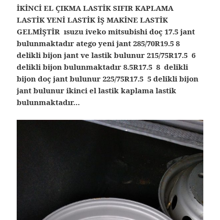
İKİNCİ EL ÇIKMA LASTİK SIFIR KAPLAMA
LASTİK YENİ LASTİK İŞ MAKİNE LASTİK
GELMİŞTİR ısuzu iveko mitsubishi doç 17.5 jant
bulunmaktadır atego yeni jant 285/70R19.5 8
delikli bijon jant ve lastik bulunur 215/75R17.5 6
delikli bijon bulunmaktadır 8.5R17.5 8 delikli
bijon doç jant bulunur 225/75R17.5 5 delikli bijon
jant bulunur ikinci el lastik kaplama lastik
bulunmaktadır…