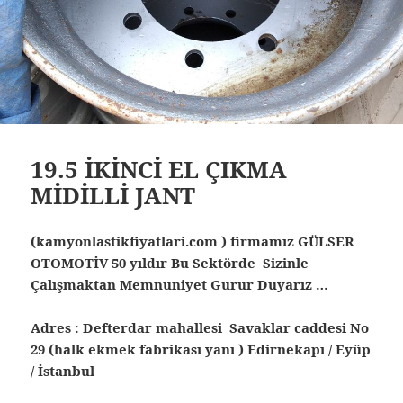
19.5 İKİNCİ EL ÇIKMA
MİDİLLİ JANT
(kamyonlastikfiyatlari.com ) firmamız GÜLSER
OTOMOTİV 50 yıldır Bu Sektörde Sizinle
Çalışmaktan Memnuniyet Gurur Duyarız …
Adres : Defterdar mahallesi Savaklar caddesi No
29 (halk ekmek fabrikası yanı ) Edirnekapı / Eyüp
/ İstanbul