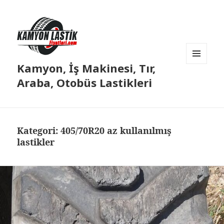
Kamyon, İş Makinesi, Tır,
MENÜ
VE
Araba, Otobüs Lastikleri
BILEŞENLER
Kategori:
405/70R20 az kullanılmış
lastikler