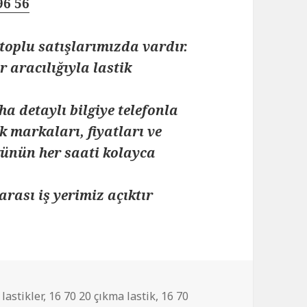
96 56
toplu satışlarımızda vardır.
 aracılığıyla lastik
ha detaylı bilgiye telefonla
k markaları, fiyatları ve
 günün her saati kolayca
arası iş yerimiz açıktır
lastikler
,
16 70 20 çıkma lastik
,
16 70