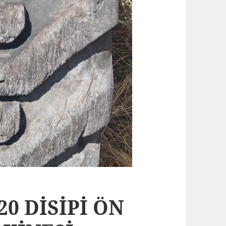
20 DİSİPİ ÖN