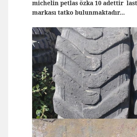
michelin petlas özka 10 adettir las
markası tatko bulunmaktadır…