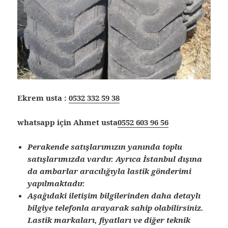
Ekrem usta :
0532 332 59 38
whatsapp için Ahmet usta
0552 603 96 56
Perakende satışlarımızın yanında toplu
satışlarımızda vardır. Ayrıca İstanbul dışına
da ambarlar aracılığıyla lastik gönderimi
yapılmaktadır.
Aşağıdaki iletişim bilgilerinden daha detaylı
bilgiye telefonla arayarak sahip olabilirsiniz.
Lastik markaları, fiyatları ve diğer teknik