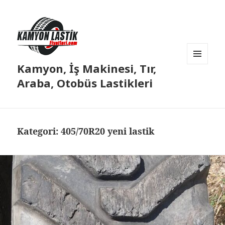
Kamyon, İş Makinesi, Tır,
MENÜ
VE
Araba, Otobüs Lastikleri
BILEŞENLER
Kategori:
405/70R20 yeni lastik