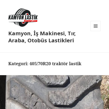
Kamyon, İş Makinesi, Tır,
MENÜ
VE
Araba, Otobüs Lastikleri
BILEŞENLER
Kategori:
405/70R20 traktör lastik