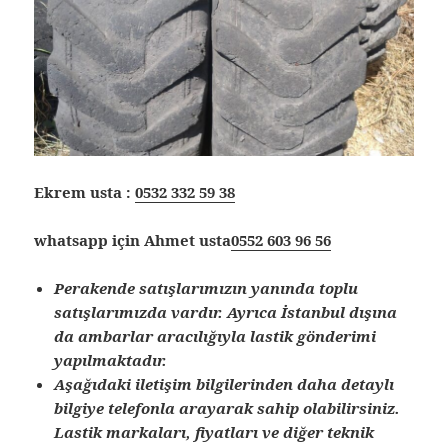
Ekrem usta :
0532 332 59 38
whatsapp için Ahmet usta
0552 603 96 56
Perakende satışlarımızın yanında toplu
satışlarımızda vardır. Ayrıca İstanbul dışına
da ambarlar aracılığıyla lastik gönderimi
yapılmaktadır.
Aşağıdaki iletişim bilgilerinden daha detaylı
bilgiye telefonla arayarak sahip olabilirsiniz.
Lastik markaları, fiyatları ve diğer teknik