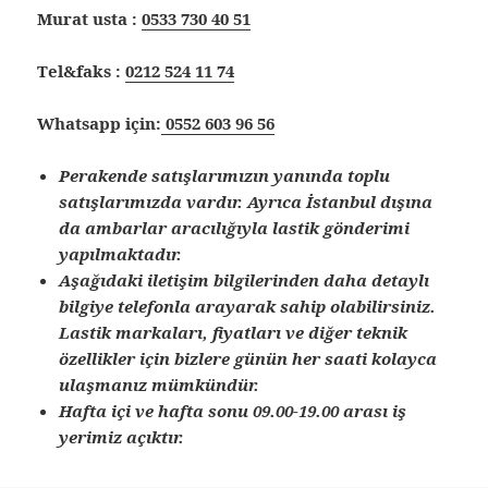
Murat usta :
0533 730 40 51
Tel&faks :
0212 524 11 74
Whatsapp için:
0552 603 96 56
Perakende satışlarımızın yanında toplu
satışlarımızda vardır. Ayrıca İstanbul dışına
da ambarlar aracılığıyla lastik gönderimi
yapılmaktadır.
Aşağıdaki iletişim bilgilerinden daha detaylı
bilgiye telefonla arayarak sahip olabilirsiniz.
Lastik markaları, fiyatları ve diğer teknik
özellikler için bizlere günün her saati kolayca
ulaşmanız mümkündür.
Hafta içi ve hafta sonu 09.00-19.00 arası iş
yerimiz açıktır.