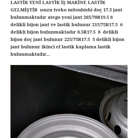
LASTİK YENİ LASTİK İŞ MAKİNE LASTİK
GELMİŞTİR ısuzu iveko mitsubishi doç 17.5 jant
bulunmaktadır atego yeni jant 285/70R19.5 8
delikli bijon jant ve lastik bulunur 215/75R17.5 6
delikli bijon bulunmaktadır 8.5R17.5 8 delikli
bijon doç jant bulunur 225/75R17.5 5 delikli bijon
jant bulunur ikinci el lastik kaplama lastik
bulunmaktadır…