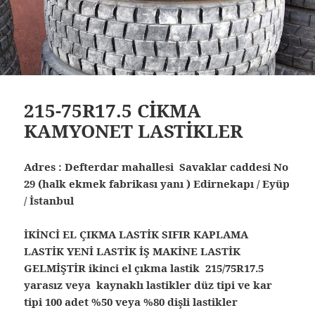
215-75R17.5 CİKMA
KAMYONET LASTİKLER
Adres : Defterdar mahallesi Savaklar caddesi No
29 (halk ekmek fabrikası yanı ) Edirnekapı / Eyüp
/ İstanbul
İKİNCİ EL ÇIKMA LASTİK SIFIR KAPLAMA
LASTİK YENİ LASTİK İŞ MAKİNE LASTİK
GELMİŞTİR ikinci el çıkma lastik 215/75R17.5
yarasız veya kaynaklı lastikler düz tipi ve kar
tipi 100 adet %50 veya %80 dişli lastikler