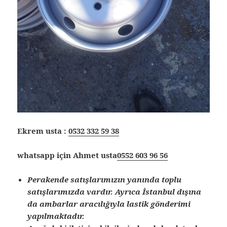
Ekrem usta :
0532 332 59 38
whatsapp için Ahmet usta
0552 603 96 56
Perakende satışlarımızın yanında toplu
satışlarımızda vardır. Ayrıca İstanbul dışına
da ambarlar aracılığıyla lastik gönderimi
yapılmaktadır.