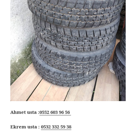
Ahmet usta :
0552 603 96 56
Ekrem usta :
0532 332 59 38