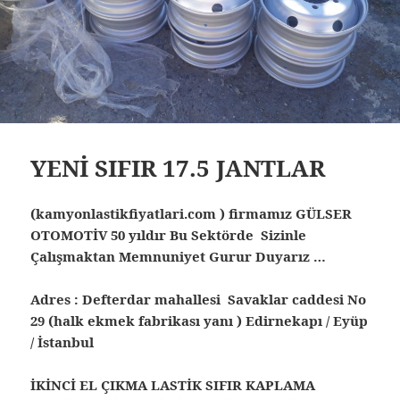
YENİ SIFIR 17.5 JANTLAR
(kamyonlastikfiyatlari.com ) firmamız GÜLSER
OTOMOTİV 50 yıldır Bu Sektörde Sizinle
Çalışmaktan Memnuniyet Gurur Duyarız …
Adres : Defterdar mahallesi Savaklar caddesi No
29 (halk ekmek fabrikası yanı ) Edirnekapı / Eyüp
/ İstanbul
İKİNCİ EL ÇIKMA LASTİK SIFIR KAPLAMA