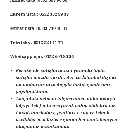
Ekrem usta :
0532 332 59 38
Murat usta :
0533 730 40 51
Tel&faks :
0212 524 11 74
Whatsapp için:
0552 603 96 56
Perakende satışlarımızın yanında toplu
satışlarımızda vardır. Ayrıca İstanbul dışına
da ambarlar aracılığıyla lastik gönderimi
yapılmaktadır.
Aşağıdaki iletişim bilgilerinden daha detaylı
bilgiye telefonla arayarak sahip olabilirsiniz.
Lastik markaları, fiyatları ve diğer teknik
özellikler için bizlere günün her saati kolayca
ulaşmanız mümkündür.