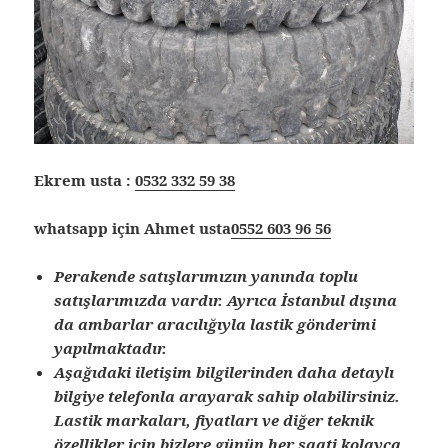
Ekrem usta :
0532 332 59 38
whatsapp için Ahmet usta
0552 603 96 56
Perakende satışlarımızın yanında toplu
satışlarımızda vardır. Ayrıca İstanbul dışına
da ambarlar aracılığıyla lastik gönderimi
yapılmaktadır.
Aşağıdaki iletişim bilgilerinden daha detaylı
bilgiye telefonla arayarak sahip olabilirsiniz.
Lastik markaları, fiyatları ve diğer teknik
özellikler için bizlere günün her saati kolayca