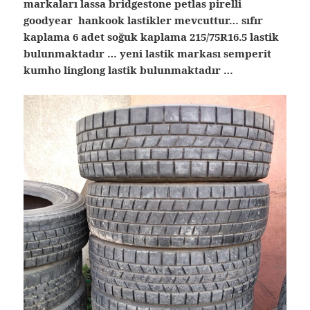
markaları lassa bridgestone petlas pirelli
goodyear hankook lastikler mevcuttur… sıfır
kaplama 6 adet soğuk kaplama 215/75R16.5 lastik
bulunmaktadır … yeni lastik markası semperit
kumho linglong lastik bulunmaktadır …