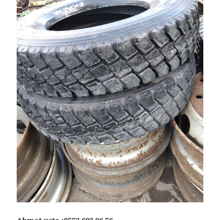
Ahmet usta :
0552 603 96 56