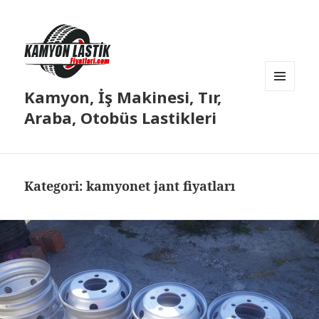
Kamyon, İş Makinesi, Tır,
MENÜ
VE
Araba, Otobüs Lastikleri
BILEŞENLER
Kategori:
kamyonet jant fiyatları