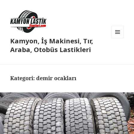
Kamyon, İş Makinesi, Tır,
MENÜ
VE
Araba, Otobüs Lastikleri
BILEŞENLER
Kategori:
demir ocakları