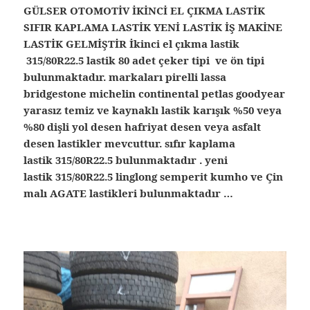
GÜLSER OTOMOTİV İKİNCİ EL ÇIKMA LASTİK
SIFIR KAPLAMA LASTİK YENİ LASTİK İŞ MAKİNE
LASTİK GELMİŞTİR İkinci el çıkma lastik
315/80R22.5 lastik 80 adet çeker tipi ve ön tipi
bulunmaktadır. markaları pirelli lassa
bridgestone michelin continental petlas goodyear
yarasız temiz ve kaynaklı lastik karışık %50 veya
%80 dişli yol desen hafriyat desen veya asfalt
desen lastikler mevcuttur. sıfır kaplama
lastik 315/80R22.5 bulunmaktadır . yeni
lastik 315/80R22.5 linglong semperit kumho ve Çin
malı AGATE lastikleri bulunmaktadır …