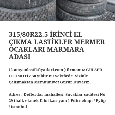
315/80R22.5 İKİNCİ EL
ÇIKMA LASTİKLER MERMER
OCAKLARI MARMARA
ADASI
( kamyonlastikfiyatlari.com ) firmamız GÜLSER
OTOMOTİV 50 yıldır Bu Sektörde Sizinle
Çalışmaktan Memnuniyet Gurur Duyarız …
Adres : Defterdar mahallesi Savaklar caddesi No
29 (halk ekmek fabrikası yanı ) Edirnekapı / Eyüp
/ İstanbul