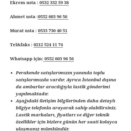
Ekrem usta :
0532 332 59 38
Ahmet usta :
0552 603 96 56
Murat usta :
0533 730 40 51
Tel&faks :
0212 524 11 74
Whatsapp için:
0552 603 96 56
Perakende satışlarımızın yanında toplu
satışlarımızda vardır. Ayrıca İstanbul dışına
da ambarlar aracılığıyla lastik gönderimi
yapılmaktadır.
Aşağıdaki iletişim bilgilerinden daha detaylı
bilgiye telefonla arayarak sahip olabilirsiniz.
Lastik markaları, fiyatları ve diğer teknik
özellikler için bizlere günün her saati kolayca
ulaşmanız mümkündür.