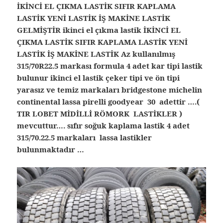
İKİNCİ EL ÇIKMA LASTİK SIFIR KAPLAMA
LASTİK YENİ LASTİK İŞ MAKİNE LASTİK
GELMİŞTİR ikinci el çıkma lastik İKİNCİ EL
ÇIKMA LASTİK SIFIR KAPLAMA LASTİK YENİ
LASTİK İŞ MAKİNE LASTİK Az kullanılmış
315/70R22.5 markası formula 4 adet kar tipi lastik
bulunur ikinci el lastik çeker tipi ve ön tipi
yarasız ve temiz markaları bridgestone michelin
continental lassa pirelli goodyear 30 adettir ….(
TIR LOBET MİDİLLİ RÖMORK LASTİKLER )
mevcuttur…. sıfır soğuk kaplama lastik 4 adet
315/70.22.5 markaları lassa lastikler
bulunmaktadır …