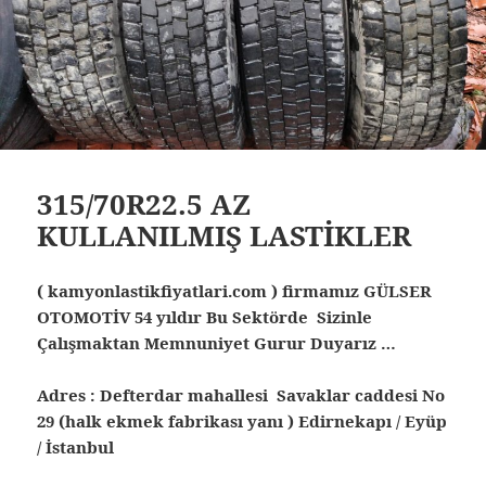
315/70R22.5 AZ
KULLANILMIŞ LASTİKLER
( kamyonlastikfiyatlari.com ) firmamız GÜLSER
OTOMOTİV 54 yıldır Bu Sektörde Sizinle
Çalışmaktan Memnuniyet Gurur Duyarız …
Adres : Defterdar mahallesi Savaklar caddesi No
29 (halk ekmek fabrikası yanı ) Edirnekapı / Eyüp
/ İstanbul