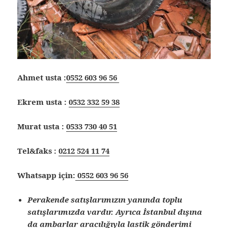
Ahmet usta :
0552 603 96 56
Ekrem usta :
0532 332 59 38
Murat usta :
0533 730 40 51
Tel&faks :
0212 524 11 74
Whatsapp için:
0552 603 96 56
Perakende satışlarımızın yanında toplu
satışlarımızda vardır. Ayrıca İstanbul dışına
da ambarlar aracılığıyla lastik gönderimi