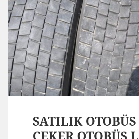
SATILIK OTOBÜS 
ÇEKER OTOBÜS 