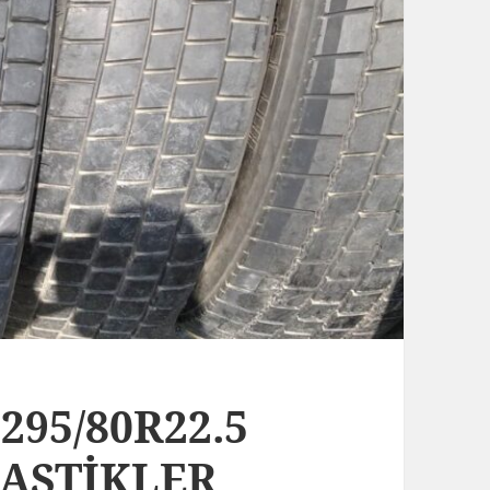
295/80R22.5
LASTİKLER