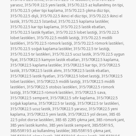
yarasız
,
315/70 R 22.5 yeni lastik
,
315/70.22.5 az kullanılmış ön tipi
,
315/70.22.5 çeker tipi kaplama
,
315/70.22.5 çıkma düz tipi
,
315/70.22.5 dişli
,
315/70.22.5 ikinci el düz tipi
,
315/70.22.5 ikinci el
lastik
,
315/70.22.5 İstanbul
,
315/70.22.5 kaplama lastikler
,
315/70.22.5 kar tipi kaplama
,
315/70.22.5 lastik ebatları
,
315/70.22.5 lastik fiyatları
,
315/70.22.5 lobet lastiği
,
315/70.22.5
lobet lastikleri
,
315/70.22.5 midilli lastiği
,
315/70.22.5 midilli
lastikleri
,
315/70.22.5 römork lastiği
,
315/70.22.5 römork lastikleri
,
315/70.22.5 soğuk kaplama lastikler
,
315/70.22.5 tır lastiği
,
315/70.22.5 tır lastikleri
,
315/70.22.5 ucuz lastik
,
315/70.22.5 uygun
fiyat
,
315/70R22.5 kamyon lastik ebatları
,
315/70R22.5 kaplama
,
315/70R22.5 kaplama lastikler
,
315/70R22.5 kar tipi
,
315/70R22.5
lastik
,
315/70R22.5 lastik alımı
,
315/70R22.5 lastik ebatları
,
315/70R22.5 lastik fiyatları
,
315/70R22.5 lobet lastiği
,
315/70R22.5
lobet lastikleri
,
315/70R22.5 midilli lastiği
,
315/70R22.5 midilli
lastikleri
,
315/70R22.5 otobüs lastikleri
,
315/70R22.5 römork
lastiği
,
315/70R22.5 römork lastikleri
,
315/70R22.5 sava
,
315/70R22.5 semperit
,
315/70R22.5 sıfır kaplama
,
315/70R22.5
soğuk kaplama
,
315/70R22.5 tır lastiği
,
315/70R22.5 tır lastikleri
,
315/70R22.5 ucuz lastik
,
315/70R22.5 yarasız
,
315/70R22.5 yeni
kaplama
,
315/70R22.5 yeni lastik
,
315/70R22.5 yol desen
,
385 65
22 5 pilot dorse lastikleri
,
385 65 22R5 çıkma jant
,
385 römork jant
,
385 yeni lastik kumho
,
385 yeni lastik semperit
,
385/55R19.5
,
385/55R19.5 az kullanılmış lastikler
,
385/55R19.5 çıkma jant
,