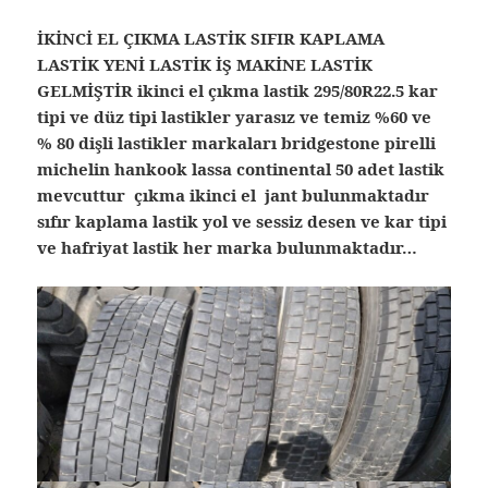
İKİNCİ EL ÇIKMA LASTİK SIFIR KAPLAMA
LASTİK YENİ LASTİK İŞ MAKİNE LASTİK
GELMİŞTİR ikinci el çıkma lastik 295/80R22.5 kar
tipi ve düz tipi lastikler yarasız ve temiz %60 ve
% 80 dişli lastikler markaları bridgestone pirelli
michelin hankook lassa continental 50 adet lastik
mevcuttur çıkma ikinci el jant bulunmaktadır
sıfır kaplama lastik yol ve sessiz desen ve kar tipi
ve hafriyat lastik her marka bulunmaktadır…