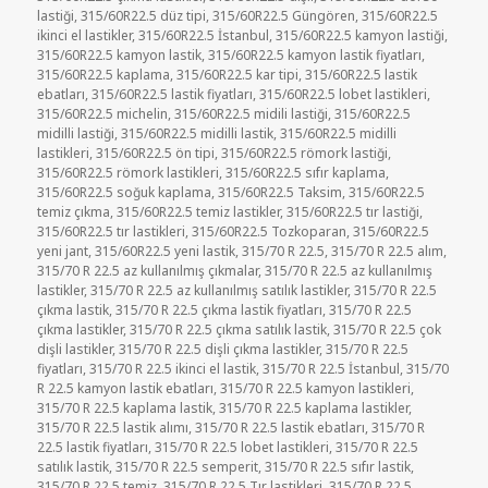
lastiği
,
315/60R22.5 düz tipi
,
315/60R22.5 Güngören
,
315/60R22.5
ikinci el lastikler
,
315/60R22.5 İstanbul
,
315/60R22.5 kamyon lastiği
,
315/60R22.5 kamyon lastik
,
315/60R22.5 kamyon lastik fiyatları
,
315/60R22.5 kaplama
,
315/60R22.5 kar tipi
,
315/60R22.5 lastik
ebatları
,
315/60R22.5 lastik fiyatları
,
315/60R22.5 lobet lastikleri
,
315/60R22.5 michelin
,
315/60R22.5 midili lastiği
,
315/60R22.5
midilli lastiği
,
315/60R22.5 midilli lastik
,
315/60R22.5 midilli
lastikleri
,
315/60R22.5 ön tipi
,
315/60R22.5 römork lastiği
,
315/60R22.5 römork lastikleri
,
315/60R22.5 sıfır kaplama
,
315/60R22.5 soğuk kaplama
,
315/60R22.5 Taksim
,
315/60R22.5
temiz çıkma
,
315/60R22.5 temiz lastikler
,
315/60R22.5 tır lastiği
,
315/60R22.5 tır lastikleri
,
315/60R22.5 Tozkoparan
,
315/60R22.5
yeni jant
,
315/60R22.5 yeni lastik
,
315/70 R 22.5
,
315/70 R 22.5 alım
,
315/70 R 22.5 az kullanılmış çıkmalar
,
315/70 R 22.5 az kullanılmış
lastikler
,
315/70 R 22.5 az kullanılmış satılık lastikler
,
315/70 R 22.5
çıkma lastik
,
315/70 R 22.5 çıkma lastik fiyatları
,
315/70 R 22.5
çıkma lastikler
,
315/70 R 22.5 çıkma satılık lastik
,
315/70 R 22.5 çok
dişli lastikler
,
315/70 R 22.5 dişli çıkma lastikler
,
315/70 R 22.5
fiyatları
,
315/70 R 22.5 ikinci el lastik
,
315/70 R 22.5 İstanbul
,
315/70
R 22.5 kamyon lastik ebatları
,
315/70 R 22.5 kamyon lastikleri
,
315/70 R 22.5 kaplama lastik
,
315/70 R 22.5 kaplama lastikler
,
315/70 R 22.5 lastik alımı
,
315/70 R 22.5 lastik ebatları
,
315/70 R
22.5 lastik fiyatları
,
315/70 R 22.5 lobet lastikleri
,
315/70 R 22.5
satılık lastik
,
315/70 R 22.5 semperit
,
315/70 R 22.5 sıfır lastik
,
315/70 R 22.5 temiz
,
315/70 R 22.5 Tır lastikleri
,
315/70 R 22.5