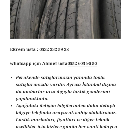
Ekrem usta :
0532 332 59 38
whatsapp için Ahmet usta
0552 603 96 56
Perakende satışlarımızın yanında toplu
satışlarımızda vardır. Ayrıca İstanbul dışına
da ambarlar aracılığıyla lastik gönderimi
yapılmaktadır.
Aşağıdaki iletişim bilgilerinden daha detaylı
bilgiye telefonla arayarak sahip olabilirsiniz.
Lastik markaları, fiyatları ve diğer teknik
özellikler için bizlere günün her saati kolayca