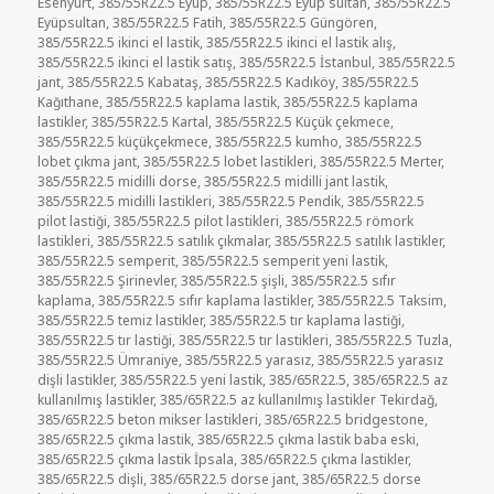
Esenyurt
,
385/55R22.5 Eyüp
,
385/55R22.5 Eyüp sultan
,
385/55R22.5
Eyüpsultan
,
385/55R22.5 Fatih
,
385/55R22.5 Güngören
,
385/55R22.5 ikinci el lastik
,
385/55R22.5 ikinci el lastik alış
,
385/55R22.5 ikinci el lastik satış
,
385/55R22.5 İstanbul
,
385/55R22.5
jant
,
385/55R22.5 Kabataş
,
385/55R22.5 Kadıköy
,
385/55R22.5
Kağıthane
,
385/55R22.5 kaplama lastik
,
385/55R22.5 kaplama
lastikler
,
385/55R22.5 Kartal
,
385/55R22.5 Küçük çekmece
,
385/55R22.5 küçükçekmece
,
385/55R22.5 kumho
,
385/55R22.5
lobet çıkma jant
,
385/55R22.5 lobet lastikleri
,
385/55R22.5 Merter
,
385/55R22.5 midilli dorse
,
385/55R22.5 midilli jant lastik
,
385/55R22.5 midilli lastikleri
,
385/55R22.5 Pendik
,
385/55R22.5
pilot lastiği
,
385/55R22.5 pilot lastikleri
,
385/55R22.5 römork
lastikleri
,
385/55R22.5 satılık çıkmalar
,
385/55R22.5 satılık lastikler
,
385/55R22.5 semperit
,
385/55R22.5 semperit yeni lastik
,
385/55R22.5 Şirinevler
,
385/55R22.5 şişli
,
385/55R22.5 sıfır
kaplama
,
385/55R22.5 sıfır kaplama lastikler
,
385/55R22.5 Taksim
,
385/55R22.5 temiz lastikler
,
385/55R22.5 tır kaplama lastiği
,
385/55R22.5 tır lastiği
,
385/55R22.5 tır lastikleri
,
385/55R22.5 Tuzla
,
385/55R22.5 Ümraniye
,
385/55R22.5 yarasız
,
385/55R22.5 yarasız
dişli lastikler
,
385/55R22.5 yeni lastik
,
385/65R22.5
,
385/65R22.5 az
kullanılmış lastikler
,
385/65R22.5 az kullanılmış lastikler Tekirdağ
,
385/65R22.5 beton mikser lastikleri
,
385/65R22.5 bridgestone
,
385/65R22.5 çıkma lastik
,
385/65R22.5 çıkma lastik baba eski
,
385/65R22.5 çıkma lastik İpsala
,
385/65R22.5 çıkma lastikler
,
385/65R22.5 dişli
,
385/65R22.5 dorse jant
,
385/65R22.5 dorse