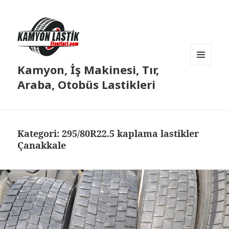
Kamyon, İş Makinesi, Tır,
MENÜ
VE
Araba, Otobüs Lastikleri
BILEŞENLER
Kategori:
295/80R22.5 kaplama lastikler
Çanakkale