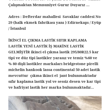
Çalışmaktan Memnuniyet Gurur Duyarız …
Adres : Defterdar mahallesi Savaklar caddesi No
29 (halk ekmek fabrikası yanı ) Edirnekapı / Eyüp
/ İstanbul
İKİNCİ EL ÇIKMA LASTİK SIFIR KAPLAMA
LASTİK YENİ LASTİK İŞ MAKİNE LASTİK
GELMİŞTİR ikinci el çıkma lastik 295/80R22.5 kar
tipi ve düz tipi lastikler yarasız ve temiz %60 ve
% 80 dişli lastikler markaları bridgestone pirelli
michelin hankook lassa continental 50 adet lastik
mevcuttur çıkma ikinci el jant bulunmaktadır
sıfır kaplama lastik yol ve sessiz desen ve kar tipi
ve hafriyat lastik her marka bulunmaktadır…