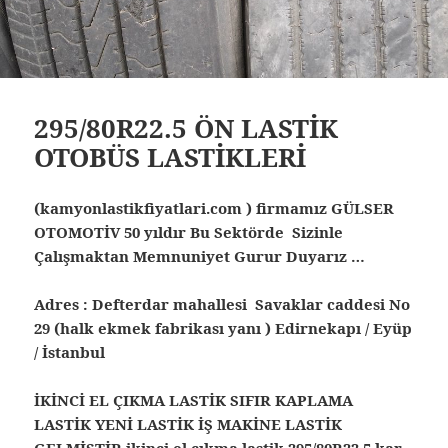
295/80R22.5 ÖN LASTİK
OTOBÜS LASTİKLERİ
(kamyonlastikfiyatlari.com ) firmamız GÜLSER
OTOMOTİV 50 yıldır Bu Sektörde Sizinle
Çalışmaktan Memnuniyet Gurur Duyarız …
Adres : Defterdar mahallesi Savaklar caddesi No
29 (halk ekmek fabrikası yanı ) Edirnekapı / Eyüp
/ İstanbul
İKİNCİ EL ÇIKMA LASTİK SIFIR KAPLAMA
LASTİK YENİ LASTİK İŞ MAKİNE LASTİK