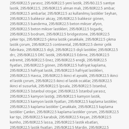
295/60R22.5 yarasız
,
295/60R22.5 yeni lastik
,
295/80.22.5 santiye
lastik
,
295/80R22.5
,
295/80R22.5 alman malı
,
295/80R22.5 ambar
,
295/80R22.5 ambarlar
,
295/80R22.5 az kullanılmış lastikler Seyhan
,
295/80R22.5 balıkesir akcay
,
295/80R22.5 balıkesir gönen
,
295/80R22.5 bandırma
,
295/80R22.5 beton mikser afyon
,
295/80R22.5 beton mikser lastikleri
,
295/80R22.5 bigadiç
,
295/80R22.5 bodrum
,
295/80R22.5 bridgestone
,
295/80R22.5
çeker tipi
,
295/80R22.5 çıkma lastik çanakkale
,
295/80R22.5 çıkma
lastik çorum
,
295/80R22.5 continental
,
295/80R22.5 demir çelik
fabrikası
,
295/80R22.5 dişli
,
295/80R22.5 dişli lastikler
,
295/80R22.5
drc
,
295/80R22.5 DRC lastik
,
295/80R22.5 Edirne
,
295/80R22.5
edremit
,
295/80R22.5 Enez
,
295/80R22.5 ereğli
,
295/80R22.5
fiyatları
,
295/80R22.5 gönen
,
295/80R22.5 hafriyat kaplama
,
295/80R22.5 hafriyat lastik
,
295/80R22.5 hafriyat lastikleri
,
295/80R22.5 Havsa
,
295/80R22.5 ikinci el ayvalık
,
295/80R22.5 ikinci
el lastik çorum
,
295/80R22.5 ikinci el lastik ocaklar
,
295/80R22.5
ikinci el susurluk
,
295/80R22.5 İpsala
,
295/80R22.5 İstanbul
,
295/80R22.5 İstanbul otogar
,
295/80R22.5 İstanbul yarasız
,
295/80R22.5 kamyon lastiği
,
295/80R22.5 kamyon lastik
,
295/80R22.5 kamyon lastik fiyatları
,
295/80R22.5 kaplama lastikler
,
295/80R22.5 kaplama lastikler Çanakkale
,
295/80R22.5 kaplama
lastikler Çankırı
,
295/80R22.5 kaplama lastikler çorum
,
295/80R22.5
kar tipi
,
295/80R22.5 karabük
,
295/80R22.5 Keşan
,
295/80R22.5
kumho
,
295/80R22.5 lassa
,
295/80R22.5 lastik ebatları
,
295/80R22.5 lastik fiyatları
,
295/80R22.5 Mardin
,
295/80R22.5