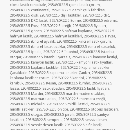
çıkma lastik çanakkale
,
295/80R22.5 çıkma lastik çorum
,
295/80R22.5 continental
,
295/80R22.5 demir çelik fabrikası
,
295/80R22.5 dişli
,
295/80R22.5 dişli lastikler
,
295/80R22.5 drc
,
295/80R22.5 DRC lastik
,
295/80R22.5 Edirne
,
295/80R22.5 edremit
,
295/80R22.5 Enez
,
295/80R22.5 ereğli
,
295/80R22.5 fiyatları
,
295/80R22.5 gönen
,
295/80R22.5 hafriyat kaplama
,
295/80R22.5
hafriyat lastik
,
295/80R22.5 hafriyat lastikleri
,
295/80R22.5 Havsa
,
295/80R22.5 ikinci el ayvalık
,
295/80R22.5 ikinci el lastik çorum
,
295/80R22.5 ikinci el lastik ocaklar
,
295/80R22.5 ikinci el susurluk
,
295/80R22.5 İpsala
,
295/80R22.5 İstanbul
,
295/80R22.5 İstanbul
otogar
,
295/80R22.5 İstanbul yarasız
,
295/80R22.5 kamyon lastiği
,
295/80R22.5 kamyon lastik
,
295/80R22.5 kamyon lastik fiyatları
,
295/80R22.5 kaplama lastikler
,
295/80R22.5 kaplama lastikler
Çanakkale
,
295/80R22.5 kaplama lastikler Çankırı
,
295/80R22.5
kaplama lastikler çorum
,
295/80R22.5 kar tipi
,
295/80R22.5
karabük
,
295/80R22.5 Keşan
,
295/80R22.5 kumho
,
295/80R22.5
lassa
,
295/80R22.5 lastik ebatları
,
295/80R22.5 lastik fiyatları
,
295/80R22.5 Mardin
,
295/80R22.5 mardin maden ocakları
,
295/80R22.5 marmara adası
,
295/80R22.5 marmara ereğli
,
295/80R22.5 michelin
,
295/80R22.5 midilli lastiği
,
295/80R22.5
midilli lastikleri
,
295/80R22.5 ön tipi
,
295/80R22.5 otobüs lastikleri
,
295/80R22.5 otogar
,
295/80R22.5 pirelli
,
295/80R22.5 şantiye
lastikleri
,
295/80R22.5 semperit
,
295/80R22.5 sessiz desen
,
295/80R22.5 sessiz desen lastik
,
295/80R22.5 sıfır lastik
,