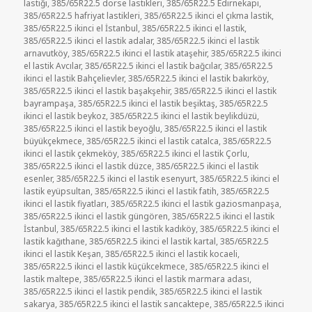
lastiği
,
385/65R22.5 dorse lastikleri
,
385/65R22.5 Edirnekapı
,
385/65R22.5 hafriyat lastikleri
,
385/65R22.5 ikinci el çıkma lastik
,
385/65R22.5 ikinci el İstanbul
,
385/65R22.5 ikinci el lastik
,
385/65R22.5 ikinci el lastik adalar
,
385/65R22.5 ikinci el lastik
arnavutköy
,
385/65R22.5 ikinci el lastik ataşehir
,
385/65R22.5 ikinci
el lastik Avcılar
,
385/65R22.5 ikinci el lastik bağcılar
,
385/65R22.5
ikinci el lastik Bahçelievler
,
385/65R22.5 ikinci el lastik bakırköy
,
385/65R22.5 ikinci el lastik başakşehir
,
385/65R22.5 ikinci el lastik
bayrampaşa
,
385/65R22.5 ikinci el lastik beşiktaş
,
385/65R22.5
ikinci el lastik beykoz
,
385/65R22.5 ikinci el lastik beylikdüzü
,
385/65R22.5 ikinci el lastik beyoğlu
,
385/65R22.5 ikinci el lastik
büyükçekmece
,
385/65R22.5 ikinci el lastik catalca
,
385/65R22.5
ikinci el lastik çekmeköy
,
385/65R22.5 ikinci el lastik Çorlu
,
385/65R22.5 ikinci el lastik düzce
,
385/65R22.5 ikinci el lastik
esenler
,
385/65R22.5 ikinci el lastik esenyurt
,
385/65R22.5 ikinci el
lastik eyüpsultan
,
385/65R22.5 ikinci el lastik fatih
,
385/65R22.5
ikinci el lastik fiyatları
,
385/65R22.5 ikinci el lastik gaziosmanpaşa
,
385/65R22.5 ikinci el lastik güngören
,
385/65R22.5 ikinci el lastik
İstanbul
,
385/65R22.5 ikinci el lastik kadıköy
,
385/65R22.5 ikinci el
lastik kağıthane
,
385/65R22.5 ikinci el lastik kartal
,
385/65R22.5
ikinci el lastik Keşan
,
385/65R22.5 ikinci el lastik kocaeli
,
385/65R22.5 ikinci el lastik küçükcekmece
,
385/65R22.5 ikinci el
lastik maltepe
,
385/65R22.5 ikinci el lastik marmara adası
,
385/65R22.5 ikinci el lastik pendik
,
385/65R22.5 ikinci el lastik
sakarya
,
385/65R22.5 ikinci el lastik sancaktepe
,
385/65R22.5 ikinci