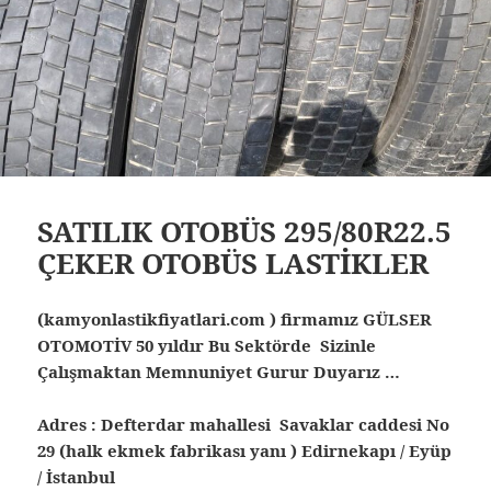
SATILIK OTOBÜS 295/80R22.5
ÇEKER OTOBÜS LASTİKLER
(kamyonlastikfiyatlari.com ) firmamız GÜLSER
OTOMOTİV 50 yıldır Bu Sektörde Sizinle
Çalışmaktan Memnuniyet Gurur Duyarız …
Adres : Defterdar mahallesi Savaklar caddesi No
29 (halk ekmek fabrikası yanı ) Edirnekapı / Eyüp
/ İstanbul