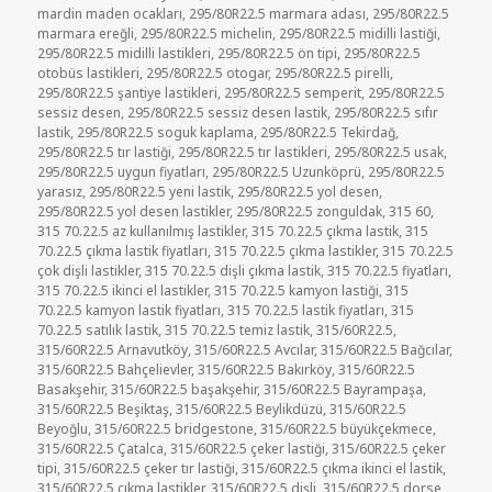
mardin maden ocakları
,
295/80R22.5 marmara adası
,
295/80R22.5
marmara ereğli
,
295/80R22.5 michelin
,
295/80R22.5 midilli lastiği
,
295/80R22.5 midilli lastikleri
,
295/80R22.5 ön tipi
,
295/80R22.5
otobüs lastikleri
,
295/80R22.5 otogar
,
295/80R22.5 pirelli
,
295/80R22.5 şantiye lastikleri
,
295/80R22.5 semperit
,
295/80R22.5
sessiz desen
,
295/80R22.5 sessiz desen lastik
,
295/80R22.5 sıfır
lastik
,
295/80R22.5 soguk kaplama
,
295/80R22.5 Tekirdağ
,
295/80R22.5 tır lastiği
,
295/80R22.5 tır lastikleri
,
295/80R22.5 usak
,
295/80R22.5 uygun fiyatları
,
295/80R22.5 Uzunköprü
,
295/80R22.5
yarasız
,
295/80R22.5 yeni lastik
,
295/80R22.5 yol desen
,
295/80R22.5 yol desen lastikler
,
295/80R22.5 zonguldak
,
315 60
,
315 70.22.5 az kullanılmış lastikler
,
315 70.22.5 çıkma lastik
,
315
70.22.5 çıkma lastik fiyatları
,
315 70.22.5 çıkma lastikler
,
315 70.22.5
çok dişli lastikler
,
315 70.22.5 dişli çıkma lastik
,
315 70.22.5 fiyatları
,
315 70.22.5 ikinci el lastikler
,
315 70.22.5 kamyon lastiği
,
315
70.22.5 kamyon lastik fiyatları
,
315 70.22.5 lastik fiyatları
,
315
70.22.5 satılık lastik
,
315 70.22.5 temiz lastik
,
315/60R22.5
,
315/60R22.5 Arnavutköy
,
315/60R22.5 Avcılar
,
315/60R22.5 Bağcılar
,
315/60R22.5 Bahçelievler
,
315/60R22.5 Bakırköy
,
315/60R22.5
Basakşehir
,
315/60R22.5 başakşehir
,
315/60R22.5 Bayrampaşa
,
315/60R22.5 Beşiktaş
,
315/60R22.5 Beylikdüzü
,
315/60R22.5
Beyoğlu
,
315/60R22.5 bridgestone
,
315/60R22.5 büyükçekmece
,
315/60R22.5 Çatalca
,
315/60R22.5 çeker lastiği
,
315/60R22.5 çeker
tipi
,
315/60R22.5 çeker tır lastiği
,
315/60R22.5 çıkma ikinci el lastik
,
315/60R22.5 çıkma lastikler
,
315/60R22.5 dişli
,
315/60R22.5 dorse