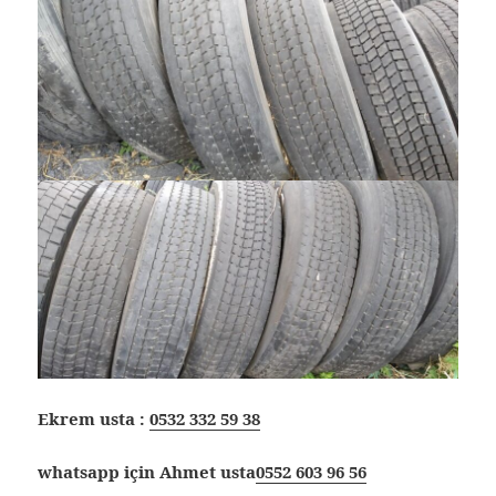
Ekrem usta :
0532 332 59 38
whatsapp için Ahmet usta
0552 603 96 56