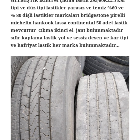
GELMİŞTİR ikinci el çıkma lastik 295/80R22.5 kar
tipi ve düz tipi lastikler yarasız ve temiz %60 ve
% 80 dişli lastikler markaları bridgestone pirelli
michelin hankook lassa continental 50 adet lastik
mevcuttur çıkma ikinci el jant bulunmaktadır
sıfır kaplama lastik yol ve sessiz desen ve kar tipi
ve hafriyat lastik her marka bulunmaktadır…