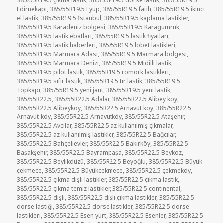
385/55R19.5 çıkma lastik
,
385/55R19.5 dorse lastik
,
385/55R19.5
Edirnekapı
,
385/55R19.5 Eyüp
,
385/55R19.5 fatih
,
385/55R19.5 ikinci
el lastik
,
385/55R19.5 İstanbul
,
385/55R19.5 kaplama lastikler
,
385/55R19.5 Karadeniz bölgesi
,
385/55R19.5 Karagümrük
,
385/55R19.5 lastik ebatları
,
385/55R19.5 lastik fiyatları
,
385/55R19.5 lastik haberleri
,
385/55R19.5 lobet lastikleri
,
385/55R19.5 Marmara Adası
,
385/55R19.5 Marmara bölgesi
,
385/55R19.5 Marmara Denizi
,
385/55R19.5 Midilli lastik
,
385/55R19.5 pilot lastik
,
385/55R19.5 römork lastikleri
,
385/55R19.5 sıfır lastik
,
385/55R19.5 tır lastik
,
385/55R19.5
Topkapı
,
385/55R19.5 yeni jant
,
385/55R19.5 yeni lastik
,
385/55R22.5
,
385/55R22.5 Adalar
,
385/55R22.5 Alibey köy
,
385/55R22.5 Alibeyköy
,
385/55R22.5 Arnavut köy
,
385/55R22.5
Arnavut-köy
,
385/55R22.5 Arnavutköy
,
385/55R22.5 Ataşehir
,
385/55R22.5 Avcılar
,
385/55R22.5 az kullanılmış çıkmalar
,
385/55R22.5 az kullanılmış lastikler
,
385/55R22.5 Bağcılar
,
385/55R22.5 Bahçelievler
,
385/55R22.5 Bakırköy
,
385/55R22.5
Başakşehir
,
385/55R22.5 Bayrampaşa
,
385/55R22.5 Beykoz
,
385/55R22.5 Beylikdüzü
,
385/55R22.5 Beyoğlu
,
385/55R22.5 Büyük
çekmece
,
385/55R22.5 Büyükcekmece
,
385/55R22.5 çekmeköy
,
385/55R22.5 çıkma dişli lastikler
,
385/55R22.5 çıkma lastik
,
385/55R22.5 çıkma temiz lastikler
,
385/55R22.5 continental
,
385/55R22.5 dişli
,
385/55R22.5 dişli çıkma lastikler
,
385/55R22.5
dorse lastiği
,
385/55R22.5 dorse lastikler
,
385/55R22.5 dorse
lastikleri
,
385/55R22.5 Esen yurt
,
385/55R22.5 Esenler
,
385/55R22.5