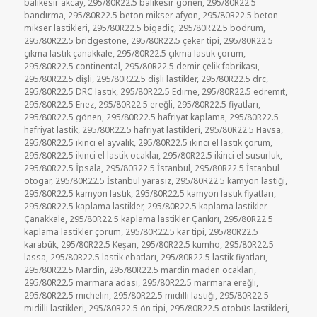
balıkesir akcay
,
295/80R22.5 balıkesir gönen
,
295/80R22.5
bandırma
,
295/80R22.5 beton mikser afyon
,
295/80R22.5 beton
mikser lastikleri
,
295/80R22.5 bigadiç
,
295/80R22.5 bodrum
,
295/80R22.5 bridgestone
,
295/80R22.5 çeker tipi
,
295/80R22.5
çıkma lastik çanakkale
,
295/80R22.5 çıkma lastik çorum
,
295/80R22.5 continental
,
295/80R22.5 demir çelik fabrikası
,
295/80R22.5 dişli
,
295/80R22.5 dişli lastikler
,
295/80R22.5 drc
,
295/80R22.5 DRC lastik
,
295/80R22.5 Edirne
,
295/80R22.5 edremit
,
295/80R22.5 Enez
,
295/80R22.5 ereğli
,
295/80R22.5 fiyatları
,
295/80R22.5 gönen
,
295/80R22.5 hafriyat kaplama
,
295/80R22.5
hafriyat lastik
,
295/80R22.5 hafriyat lastikleri
,
295/80R22.5 Havsa
,
295/80R22.5 ikinci el ayvalık
,
295/80R22.5 ikinci el lastik çorum
,
295/80R22.5 ikinci el lastik ocaklar
,
295/80R22.5 ikinci el susurluk
,
295/80R22.5 İpsala
,
295/80R22.5 İstanbul
,
295/80R22.5 İstanbul
otogar
,
295/80R22.5 İstanbul yarasız
,
295/80R22.5 kamyon lastiği
,
295/80R22.5 kamyon lastik
,
295/80R22.5 kamyon lastik fiyatları
,
295/80R22.5 kaplama lastikler
,
295/80R22.5 kaplama lastikler
Çanakkale
,
295/80R22.5 kaplama lastikler Çankırı
,
295/80R22.5
kaplama lastikler çorum
,
295/80R22.5 kar tipi
,
295/80R22.5
karabük
,
295/80R22.5 Keşan
,
295/80R22.5 kumho
,
295/80R22.5
lassa
,
295/80R22.5 lastik ebatları
,
295/80R22.5 lastik fiyatları
,
295/80R22.5 Mardin
,
295/80R22.5 mardin maden ocakları
,
295/80R22.5 marmara adası
,
295/80R22.5 marmara ereğli
,
295/80R22.5 michelin
,
295/80R22.5 midilli lastiği
,
295/80R22.5
midilli lastikleri
,
295/80R22.5 ön tipi
,
295/80R22.5 otobüs lastikleri
,