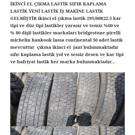
İKİNCİ EL ÇIKMA LASTİK SIFIR KAPLAMA
LASTİK YENİ LASTİK İŞ MAKİNE LASTİK
GELMİŞTİR ikinci el çıkma lastik 295/80R22.5 kar
tipi ve düz tipi lastikler yarasız ve temiz %60 ve
% 80 dişli lastikler markaları bridgestone pirelli
michelin hankook lassa continental 50 adet lastik
mevcuttur çıkma ikinci el jant bulunmaktadır
sıfır kaplama lastik yol ve sessiz desen ve kar tipi
ve hafriyat lastik her marka bulunmaktadır…