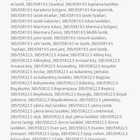
el lastik
,
385/55R19.5 İstanbul
,
385/55R19.5 kaplama lastikler
,
385/55R19.5 Karadeniz bölgesi
,
385/55R19.5 Karagümrük
,
385/55R19.5 lastik ebatları
,
385/55R19.5 lastik fiyatları
,
385/55R19.5 lastik haberleri
,
385/55R19.5 lobet lastikleri
,
385/55R19.5 Marmara Adası
,
385/55R19.5 Marmara bölgesi
,
385/55R19.5 Marmara Denizi
,
385/55R19.5 Midilli lastik
,
385/55R19.5 pilot lastik
,
385/55R19.5 römork lastikleri
,
385/55R19.5 sıfır lastik
,
385/55R19.5 tır lastik
,
385/55R19.5
Topkapı
,
385/55R19.5 yeni jant
,
385/55R19.5 yeni lastik
,
385/55R22.5
,
385/55R22.5 Adalar
,
385/55R22.5 Alibey köy
,
385/55R22.5 Alibeyköy
,
385/55R22.5 Arnavut köy
,
385/55R22.5
Arnavut-köy
,
385/55R22.5 Arnavutköy
,
385/55R22.5 Ataşehir
,
385/55R22.5 Avcılar
,
385/55R22.5 az kullanılmış çıkmalar
,
385/55R22.5 az kullanılmış lastikler
,
385/55R22.5 Bağcılar
,
385/55R22.5 Bahçelievler
,
385/55R22.5 Bakırköy
,
385/55R22.5
Başakşehir
,
385/55R22.5 Bayrampaşa
,
385/55R22.5 Beykoz
,
385/55R22.5 Beylikdüzü
,
385/55R22.5 Beyoğlu
,
385/55R22.5 Büyük
çekmece
,
385/55R22.5 Büyükcekmece
,
385/55R22.5 çekmeköy
,
385/55R22.5 çıkma dişli lastikler
,
385/55R22.5 çıkma lastik
,
385/55R22.5 çıkma temiz lastikler
,
385/55R22.5 continental
,
385/55R22.5 dişli
,
385/55R22.5 dişli çıkma lastikler
,
385/55R22.5
dorse lastiği
,
385/55R22.5 dorse lastikler
,
385/55R22.5 dorse
lastikleri
,
385/55R22.5 Esen yurt
,
385/55R22.5 Esenler
,
385/55R22.5
Esenyurt
,
385/55R22.5 Eyüp
,
385/55R22.5 Eyüp sultan
,
385/55R22.5
Eyüpsultan
,
385/55R22.5 Fatih
,
385/55R22.5 Güngören
,