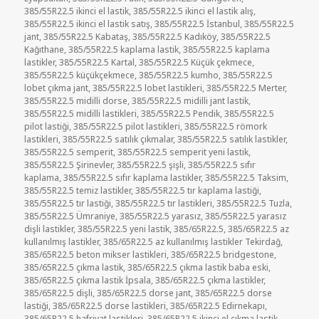
385/55R22.5 ikinci el lastik
,
385/55R22.5 ikinci el lastik alış
,
385/55R22.5 ikinci el lastik satış
,
385/55R22.5 İstanbul
,
385/55R22.5
jant
,
385/55R22.5 Kabataş
,
385/55R22.5 Kadıköy
,
385/55R22.5
Kağıthane
,
385/55R22.5 kaplama lastik
,
385/55R22.5 kaplama
lastikler
,
385/55R22.5 Kartal
,
385/55R22.5 Küçük çekmece
,
385/55R22.5 küçükçekmece
,
385/55R22.5 kumho
,
385/55R22.5
lobet çıkma jant
,
385/55R22.5 lobet lastikleri
,
385/55R22.5 Merter
,
385/55R22.5 midilli dorse
,
385/55R22.5 midilli jant lastik
,
385/55R22.5 midilli lastikleri
,
385/55R22.5 Pendik
,
385/55R22.5
pilot lastiği
,
385/55R22.5 pilot lastikleri
,
385/55R22.5 römork
lastikleri
,
385/55R22.5 satılık çıkmalar
,
385/55R22.5 satılık lastikler
,
385/55R22.5 semperit
,
385/55R22.5 semperit yeni lastik
,
385/55R22.5 Şirinevler
,
385/55R22.5 şişli
,
385/55R22.5 sıfır
kaplama
,
385/55R22.5 sıfır kaplama lastikler
,
385/55R22.5 Taksim
,
385/55R22.5 temiz lastikler
,
385/55R22.5 tır kaplama lastiği
,
385/55R22.5 tır lastiği
,
385/55R22.5 tır lastikleri
,
385/55R22.5 Tuzla
,
385/55R22.5 Ümraniye
,
385/55R22.5 yarasız
,
385/55R22.5 yarasız
dişli lastikler
,
385/55R22.5 yeni lastik
,
385/65R22.5
,
385/65R22.5 az
kullanılmış lastikler
,
385/65R22.5 az kullanılmış lastikler Tekirdağ
,
385/65R22.5 beton mikser lastikleri
,
385/65R22.5 bridgestone
,
385/65R22.5 çıkma lastik
,
385/65R22.5 çıkma lastik baba eski
,
385/65R22.5 çıkma lastik İpsala
,
385/65R22.5 çıkma lastikler
,
385/65R22.5 dişli
,
385/65R22.5 dorse jant
,
385/65R22.5 dorse
lastiği
,
385/65R22.5 dorse lastikleri
,
385/65R22.5 Edirnekapı
,
385/65R22.5 hafriyat lastikleri
,
385/65R22.5 ikinci el çıkma lastik
,