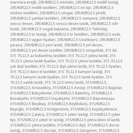
marmara ereğli
,
295/80R22.5 michelin
,
295/80R22.5 midilli lastiği
,
295/80R22.5 midilli lastikleri
,
295/80R22.5 ön tipi
,
295/80R22.5
otobüs lastikleri
,
295/80R22.5 otogar
,
295/80R22.5 pirelli
,
295/80R22.5 şantiye lastikleri
,
295/80R22.5 semperit
,
295/80R22.5
sessiz desen
,
295/80R22.5 sessiz desen lastik
,
295/80R22.5 sıfır
lastik
,
295/80R22.5 soguk kaplama
,
295/80R22.5 Tekirdağ
,
295/80R22.5 tır lastiği
,
295/80R22.5 tır lastikleri
,
295/80R22.5 usak
,
295/80R22.5 uygun fiyatları
,
295/80R22.5 Uzunköprü
,
295/80R22.5
yarasız
,
295/80R22.5 yeni lastik
,
295/80R22.5 yol desen
,
295/80R22.5 yol desen lastikler
,
295/80R22.5 zonguldak
,
315 60
,
315 70.22.5 az kullanılmış lastikler
,
315 70.22.5 çıkma lastik
,
315
70.22.5 çıkma lastik fiyatları
,
315 70.22.5 çıkma lastikler
,
315 70.22.5
çok dişli lastikler
,
315 70.22.5 dişli çıkma lastik
,
315 70.22.5 fiyatları
,
315 70.22.5 ikinci el lastikler
,
315 70.22.5 kamyon lastiği
,
315
70.22.5 kamyon lastik fiyatları
,
315 70.22.5 lastik fiyatları
,
315
70.22.5 satılık lastik
,
315 70.22.5 temiz lastik
,
315/60R22.5
,
315/60R22.5 Arnavutköy
,
315/60R22.5 Avcılar
,
315/60R22.5 Bağcılar
,
315/60R22.5 Bahçelievler
,
315/60R22.5 Bakırköy
,
315/60R22.5
Basakşehir
,
315/60R22.5 başakşehir
,
315/60R22.5 Bayrampaşa
,
315/60R22.5 Beşiktaş
,
315/60R22.5 Beylikdüzü
,
315/60R22.5
Beyoğlu
,
315/60R22.5 bridgestone
,
315/60R22.5 büyükçekmece
,
315/60R22.5 Çatalca
,
315/60R22.5 çeker lastiği
,
315/60R22.5 çeker
tipi
,
315/60R22.5 çeker tır lastiği
,
315/60R22.5 çıkma ikinci el lastik
,
315/60R22.5 çıkma lastikler
,
315/60R22.5 dişli
,
315/60R22.5 dorse
lastiği
,
315/60R22.5 düz tipi
,
315/60R22.5 Güngören
,
315/60R22.5