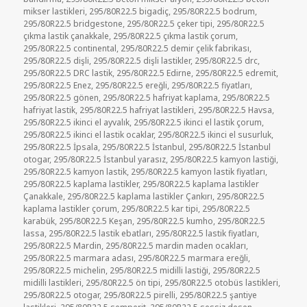
mikser lastikleri
,
295/80R22.5 bigadiç
,
295/80R22.5 bodrum
,
295/80R22.5 bridgestone
,
295/80R22.5 çeker tipi
,
295/80R22.5
çıkma lastik çanakkale
,
295/80R22.5 çıkma lastik çorum
,
295/80R22.5 continental
,
295/80R22.5 demir çelik fabrikası
,
295/80R22.5 dişli
,
295/80R22.5 dişli lastikler
,
295/80R22.5 drc
,
295/80R22.5 DRC lastik
,
295/80R22.5 Edirne
,
295/80R22.5 edremit
,
295/80R22.5 Enez
,
295/80R22.5 ereğli
,
295/80R22.5 fiyatları
,
295/80R22.5 gönen
,
295/80R22.5 hafriyat kaplama
,
295/80R22.5
hafriyat lastik
,
295/80R22.5 hafriyat lastikleri
,
295/80R22.5 Havsa
,
295/80R22.5 ikinci el ayvalık
,
295/80R22.5 ikinci el lastik çorum
,
295/80R22.5 ikinci el lastik ocaklar
,
295/80R22.5 ikinci el susurluk
,
295/80R22.5 İpsala
,
295/80R22.5 İstanbul
,
295/80R22.5 İstanbul
otogar
,
295/80R22.5 İstanbul yarasız
,
295/80R22.5 kamyon lastiği
,
295/80R22.5 kamyon lastik
,
295/80R22.5 kamyon lastik fiyatları
,
295/80R22.5 kaplama lastikler
,
295/80R22.5 kaplama lastikler
Çanakkale
,
295/80R22.5 kaplama lastikler Çankırı
,
295/80R22.5
kaplama lastikler çorum
,
295/80R22.5 kar tipi
,
295/80R22.5
karabük
,
295/80R22.5 Keşan
,
295/80R22.5 kumho
,
295/80R22.5
lassa
,
295/80R22.5 lastik ebatları
,
295/80R22.5 lastik fiyatları
,
295/80R22.5 Mardin
,
295/80R22.5 mardin maden ocakları
,
295/80R22.5 marmara adası
,
295/80R22.5 marmara ereğli
,
295/80R22.5 michelin
,
295/80R22.5 midilli lastiği
,
295/80R22.5
midilli lastikleri
,
295/80R22.5 ön tipi
,
295/80R22.5 otobüs lastikleri
,
295/80R22.5 otogar
,
295/80R22.5 pirelli
,
295/80R22.5 şantiye