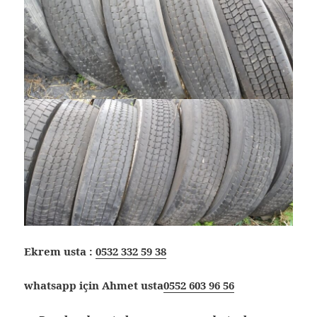
Ekrem usta :
0532 332 59 38
whatsapp için Ahmet usta
0552 603 96 56