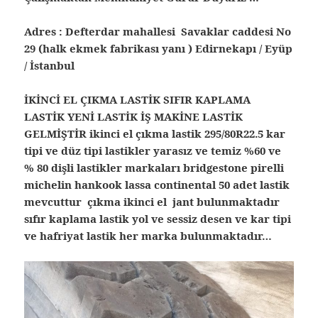
Adres : Defterdar mahallesi Savaklar caddesi No
29 (halk ekmek fabrikası yanı ) Edirnekapı / Eyüp
/ İstanbul
İKİNCİ EL ÇIKMA LASTİK SIFIR KAPLAMA
LASTİK YENİ LASTİK İŞ MAKİNE LASTİK
GELMİŞTİR ikinci el çıkma lastik 295/80R22.5 kar
tipi ve düz tipi lastikler yarasız ve temiz %60 ve
% 80 dişli lastikler markaları bridgestone pirelli
michelin hankook lassa continental 50 adet lastik
mevcuttur çıkma ikinci el jant bulunmaktadır
sıfır kaplama lastik yol ve sessiz desen ve kar tipi
ve hafriyat lastik her marka bulunmaktadır…