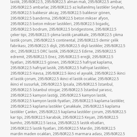
lastik
,
295/80R22.5
,
295/80R22.5 alman malı
,
295/80R22.5 ambar
,
295/80R22.5 ambarlar
,
295/80R22.5 az kullanılmış lastikler Seyhan
,
295/80R22.5 balıkesir akcay
,
295/80R22.5 balıkesir gönen
,
295/80R22.5 bandırma
,
295/80R22.5 beton mikser afyon
,
295/80R22.5 beton mikser lastikleri
,
295/80R22.5 bigadiç
,
295/80R22.5 bodrum
,
295/80R22.5 bridgestone
,
295/80R22.5
çeker tipi
,
295/80R22.5 çıkma lastik çanakkale
,
295/80R22.5 çıkma
lastik çorum
,
295/80R22.5 continental
,
295/80R22.5 demir çelik
fabrikası
,
295/80R22.5 dişli
,
295/80R22.5 dişli lastikler
,
295/80R22.5
drc
,
295/80R22.5 DRC lastik
,
295/80R22.5 Edirne
,
295/80R22.5
edremit
,
295/80R22.5 Enez
,
295/80R22.5 ereğli
,
295/80R22.5
fiyatları
,
295/80R22.5 gönen
,
295/80R22.5 hafriyat kaplama
,
295/80R22.5 hafriyat lastik
,
295/80R22.5 hafriyat lastikleri
,
295/80R22.5 Havsa
,
295/80R22.5 ikinci el ayvalık
,
295/80R22.5 ikinci
el lastik çorum
,
295/80R22.5 ikinci el lastik ocaklar
,
295/80R22.5
ikinci el susurluk
,
295/80R22.5 İpsala
,
295/80R22.5 İstanbul
,
295/80R22.5 İstanbul otogar
,
295/80R22.5 İstanbul yarasız
,
295/80R22.5 kamyon lastiği
,
295/80R22.5 kamyon lastik
,
295/80R22.5 kamyon lastik fiyatları
,
295/80R22.5 kaplama lastikler
,
295/80R22.5 kaplama lastikler Çanakkale
,
295/80R22.5 kaplama
lastikler Çankırı
,
295/80R22.5 kaplama lastikler çorum
,
295/80R22.5
kar tipi
,
295/80R22.5 karabük
,
295/80R22.5 Keşan
,
295/80R22.5
kumho
,
295/80R22.5 lassa
,
295/80R22.5 lastik ebatları
,
295/80R22.5 lastik fiyatları
,
295/80R22.5 Mardin
,
295/80R22.5
mardin maden ocakları
,
295/80R22.5 marmara adası
,
295/80R22.5