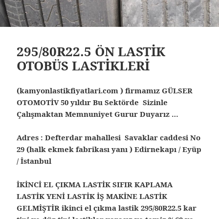
295/80R22.5 ÖN LASTİK
OTOBÜS LASTİKLERİ
(kamyonlastikfiyatlari.com ) firmamız GÜLSER
OTOMOTİV 50 yıldır Bu Sektörde Sizinle
Çalışmaktan Memnuniyet Gurur Duyarız …
Adres : Defterdar mahallesi Savaklar caddesi No
29 (halk ekmek fabrikası yanı ) Edirnekapı / Eyüp
/ İstanbul
İKİNCİ EL ÇIKMA LASTİK SIFIR KAPLAMA
LASTİK YENİ LASTİK İŞ MAKİNE LASTİK
GELMİŞTİR ikinci el çıkma lastik 295/80R22.5 kar