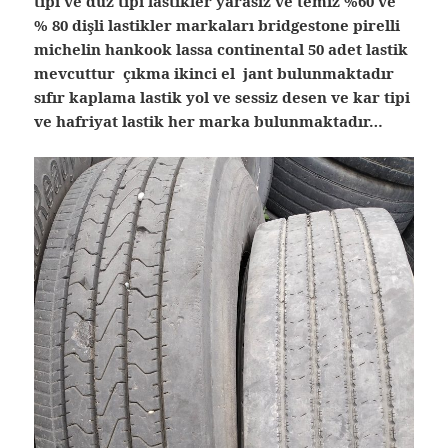
tipi ve düz tipi lastikler yarasız ve temiz %60 ve
% 80 dişli lastikler markaları bridgestone pirelli
michelin hankook lassa continental 50 adet lastik
mevcuttur çıkma ikinci el jant bulunmaktadır
sıfır kaplama lastik yol ve sessiz desen ve kar tipi
ve hafriyat lastik her marka bulunmaktadır…