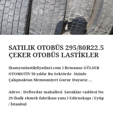
SATILIK OTOBÜS 295/80R22.5
ÇEKER OTOBÜS LASTİKLER
(kamyonlastikfiyatlari.com ) firmamız GÜLSER
OTOMOTİV 50 yıldır Bu Sektörde Sizinle
Çalışmaktan Memnuniyet Gurur Duyarız …
Adres : Defterdar mahallesi Savaklar caddesi No
29 (halk ekmek fabrikası yanı ) Edirnekapı / Eyüp
/ İstanbul