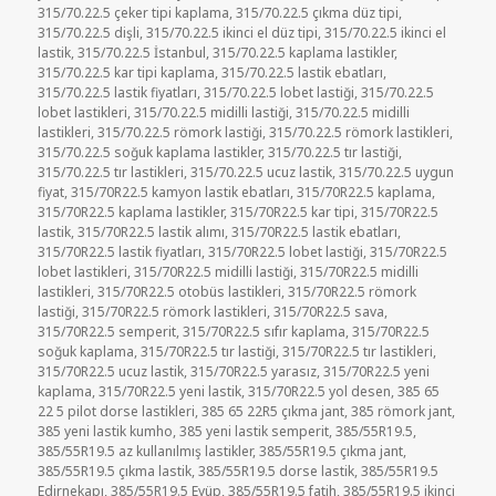
315/70.22.5 çeker tipi kaplama
,
315/70.22.5 çıkma düz tipi
,
315/70.22.5 dişli
,
315/70.22.5 ikinci el düz tipi
,
315/70.22.5 ikinci el
lastik
,
315/70.22.5 İstanbul
,
315/70.22.5 kaplama lastikler
,
315/70.22.5 kar tipi kaplama
,
315/70.22.5 lastik ebatları
,
315/70.22.5 lastik fiyatları
,
315/70.22.5 lobet lastiği
,
315/70.22.5
lobet lastikleri
,
315/70.22.5 midilli lastiği
,
315/70.22.5 midilli
lastikleri
,
315/70.22.5 römork lastiği
,
315/70.22.5 römork lastikleri
,
315/70.22.5 soğuk kaplama lastikler
,
315/70.22.5 tır lastiği
,
315/70.22.5 tır lastikleri
,
315/70.22.5 ucuz lastik
,
315/70.22.5 uygun
fiyat
,
315/70R22.5 kamyon lastik ebatları
,
315/70R22.5 kaplama
,
315/70R22.5 kaplama lastikler
,
315/70R22.5 kar tipi
,
315/70R22.5
lastik
,
315/70R22.5 lastik alımı
,
315/70R22.5 lastik ebatları
,
315/70R22.5 lastik fiyatları
,
315/70R22.5 lobet lastiği
,
315/70R22.5
lobet lastikleri
,
315/70R22.5 midilli lastiği
,
315/70R22.5 midilli
lastikleri
,
315/70R22.5 otobüs lastikleri
,
315/70R22.5 römork
lastiği
,
315/70R22.5 römork lastikleri
,
315/70R22.5 sava
,
315/70R22.5 semperit
,
315/70R22.5 sıfır kaplama
,
315/70R22.5
soğuk kaplama
,
315/70R22.5 tır lastiği
,
315/70R22.5 tır lastikleri
,
315/70R22.5 ucuz lastik
,
315/70R22.5 yarasız
,
315/70R22.5 yeni
kaplama
,
315/70R22.5 yeni lastik
,
315/70R22.5 yol desen
,
385 65
22 5 pilot dorse lastikleri
,
385 65 22R5 çıkma jant
,
385 römork jant
,
385 yeni lastik kumho
,
385 yeni lastik semperit
,
385/55R19.5
,
385/55R19.5 az kullanılmış lastikler
,
385/55R19.5 çıkma jant
,
385/55R19.5 çıkma lastik
,
385/55R19.5 dorse lastik
,
385/55R19.5
Edirnekapı
,
385/55R19.5 Eyüp
,
385/55R19.5 fatih
,
385/55R19.5 ikinci