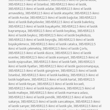
385/65R22.5 ikinci el İstanbul
,
385/65R22.5 ikinci el lastik
,
385/65R22.5 ikinci el lastik adalar
,
385/65R22.5 ikinci el lastik
arnavutköy
,
385/65R22.5 ikinci el lastik ataşehir
,
385/65R22.5 ikinci
el lastik Avcılar
,
385/65R22.5 ikinci el lastik bağcılar
,
385/65R22.5
ikinci el lastik Bahçelievler
,
385/65R22.5 ikinci el lastik bakırköy
,
385/65R22.5 ikinci el lastik başakşehir
,
385/65R22.5 ikinci el lastik
bayrampaşa
,
385/65R22.5 ikinci el lastik beşiktaş
,
385/65R22.5
ikinci el lastik beykoz
,
385/65R22.5 ikinci el lastik beylikdüzü
,
385/65R22.5 ikinci el lastik beyoğlu
,
385/65R22.5 ikinci el lastik
büyükçekmece
,
385/65R22.5 ikinci el lastik catalca
,
385/65R22.5
ikinci el lastik çekmeköy
,
385/65R22.5 ikinci el lastik Çorlu
,
385/65R22.5 ikinci el lastik düzce
,
385/65R22.5 ikinci el lastik
esenler
,
385/65R22.5 ikinci el lastik esenyurt
,
385/65R22.5 ikinci el
lastik eyüpsultan
,
385/65R22.5 ikinci el lastik fatih
,
385/65R22.5
ikinci el lastik fiyatları
,
385/65R22.5 ikinci el lastik gaziosmanpaşa
,
385/65R22.5 ikinci el lastik güngören
,
385/65R22.5 ikinci el lastik
İstanbul
,
385/65R22.5 ikinci el lastik kadıköy
,
385/65R22.5 ikinci el
lastik kağıthane
,
385/65R22.5 ikinci el lastik kartal
,
385/65R22.5
ikinci el lastik Keşan
,
385/65R22.5 ikinci el lastik kocaeli
,
385/65R22.5 ikinci el lastik küçükcekmece
,
385/65R22.5 ikinci el
lastik maltepe
,
385/65R22.5 ikinci el lastik marmara adası
,
385/65R22.5 ikinci el lastik pendik
,
385/65R22.5 ikinci el lastik
sakarya
,
385/65R22.5 ikinci el lastik sancaktepe
,
385/65R22.5 ikinci
el lastik sarıyer
,
385/65R22.5 ikinci el lastik şile
,
385/65R22.5 ikinci el