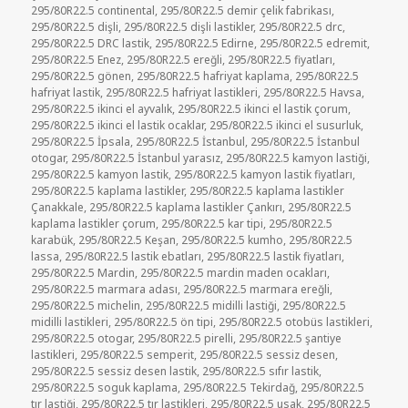
295/80R22.5 continental
,
295/80R22.5 demir çelik fabrikası
,
295/80R22.5 dişli
,
295/80R22.5 dişli lastikler
,
295/80R22.5 drc
,
295/80R22.5 DRC lastik
,
295/80R22.5 Edirne
,
295/80R22.5 edremit
,
295/80R22.5 Enez
,
295/80R22.5 ereğli
,
295/80R22.5 fiyatları
,
295/80R22.5 gönen
,
295/80R22.5 hafriyat kaplama
,
295/80R22.5
hafriyat lastik
,
295/80R22.5 hafriyat lastikleri
,
295/80R22.5 Havsa
,
295/80R22.5 ikinci el ayvalık
,
295/80R22.5 ikinci el lastik çorum
,
295/80R22.5 ikinci el lastik ocaklar
,
295/80R22.5 ikinci el susurluk
,
295/80R22.5 İpsala
,
295/80R22.5 İstanbul
,
295/80R22.5 İstanbul
otogar
,
295/80R22.5 İstanbul yarasız
,
295/80R22.5 kamyon lastiği
,
295/80R22.5 kamyon lastik
,
295/80R22.5 kamyon lastik fiyatları
,
295/80R22.5 kaplama lastikler
,
295/80R22.5 kaplama lastikler
Çanakkale
,
295/80R22.5 kaplama lastikler Çankırı
,
295/80R22.5
kaplama lastikler çorum
,
295/80R22.5 kar tipi
,
295/80R22.5
karabük
,
295/80R22.5 Keşan
,
295/80R22.5 kumho
,
295/80R22.5
lassa
,
295/80R22.5 lastik ebatları
,
295/80R22.5 lastik fiyatları
,
295/80R22.5 Mardin
,
295/80R22.5 mardin maden ocakları
,
295/80R22.5 marmara adası
,
295/80R22.5 marmara ereğli
,
295/80R22.5 michelin
,
295/80R22.5 midilli lastiği
,
295/80R22.5
midilli lastikleri
,
295/80R22.5 ön tipi
,
295/80R22.5 otobüs lastikleri
,
295/80R22.5 otogar
,
295/80R22.5 pirelli
,
295/80R22.5 şantiye
lastikleri
,
295/80R22.5 semperit
,
295/80R22.5 sessiz desen
,
295/80R22.5 sessiz desen lastik
,
295/80R22.5 sıfır lastik
,
295/80R22.5 soguk kaplama
,
295/80R22.5 Tekirdağ
,
295/80R22.5
tır lastiği
,
295/80R22.5 tır lastikleri
,
295/80R22.5 usak
,
295/80R22.5