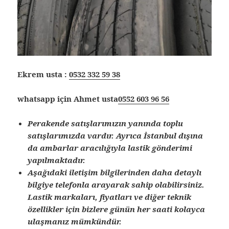
Ekrem usta :
0532 332 59 38
whatsapp için Ahmet usta
0552 603 96 56
Perakende satışlarımızın yanında toplu
satışlarımızda vardır. Ayrıca İstanbul dışına
da ambarlar aracılığıyla lastik gönderimi
yapılmaktadır.
Aşağıdaki iletişim bilgilerinden daha detaylı
bilgiye telefonla arayarak sahip olabilirsiniz.
Lastik markaları, fiyatları ve diğer teknik
özellikler için bizlere günün her saati kolayca
ulaşmanız mümkündür.