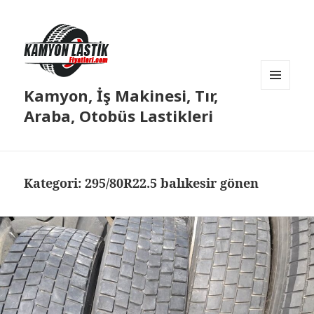
Kamyon, İş Makinesi, Tır,
MENÜ
VE
Araba, Otobüs Lastikleri
BILEŞENLER
Kategori:
295/80R22.5 balıkesir gönen