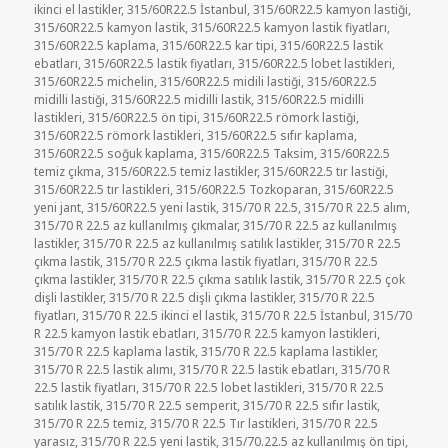
ikinci el lastikler
,
315/60R22.5 İstanbul
,
315/60R22.5 kamyon lastiği
,
315/60R22.5 kamyon lastik
,
315/60R22.5 kamyon lastik fiyatları
,
315/60R22.5 kaplama
,
315/60R22.5 kar tipi
,
315/60R22.5 lastik
ebatları
,
315/60R22.5 lastik fiyatları
,
315/60R22.5 lobet lastikleri
,
315/60R22.5 michelin
,
315/60R22.5 midili lastiği
,
315/60R22.5
midilli lastiği
,
315/60R22.5 midilli lastik
,
315/60R22.5 midilli
lastikleri
,
315/60R22.5 ön tipi
,
315/60R22.5 römork lastiği
,
315/60R22.5 römork lastikleri
,
315/60R22.5 sıfır kaplama
,
315/60R22.5 soğuk kaplama
,
315/60R22.5 Taksim
,
315/60R22.5
temiz çıkma
,
315/60R22.5 temiz lastikler
,
315/60R22.5 tır lastiği
,
315/60R22.5 tır lastikleri
,
315/60R22.5 Tozkoparan
,
315/60R22.5
yeni jant
,
315/60R22.5 yeni lastik
,
315/70 R 22.5
,
315/70 R 22.5 alım
,
315/70 R 22.5 az kullanılmış çıkmalar
,
315/70 R 22.5 az kullanılmış
lastikler
,
315/70 R 22.5 az kullanılmış satılık lastikler
,
315/70 R 22.5
çıkma lastik
,
315/70 R 22.5 çıkma lastik fiyatları
,
315/70 R 22.5
çıkma lastikler
,
315/70 R 22.5 çıkma satılık lastik
,
315/70 R 22.5 çok
dişli lastikler
,
315/70 R 22.5 dişli çıkma lastikler
,
315/70 R 22.5
fiyatları
,
315/70 R 22.5 ikinci el lastik
,
315/70 R 22.5 İstanbul
,
315/70
R 22.5 kamyon lastik ebatları
,
315/70 R 22.5 kamyon lastikleri
,
315/70 R 22.5 kaplama lastik
,
315/70 R 22.5 kaplama lastikler
,
315/70 R 22.5 lastik alımı
,
315/70 R 22.5 lastik ebatları
,
315/70 R
22.5 lastik fiyatları
,
315/70 R 22.5 lobet lastikleri
,
315/70 R 22.5
satılık lastik
,
315/70 R 22.5 semperit
,
315/70 R 22.5 sıfır lastik
,
315/70 R 22.5 temiz
,
315/70 R 22.5 Tır lastikleri
,
315/70 R 22.5
yarasız
,
315/70 R 22.5 yeni lastik
,
315/70.22.5 az kullanılmış ön tipi
,