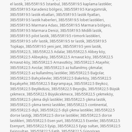
el lastik
,
385/55R19.5 İstanbul
,
385/55R19.5 kaplama lastikler
,
385/55R19.5 Karadeniz bölgesi
,
385/55R19.5 Karagümrük
,
385/55R19.5 lastik ebatları
,
385/55R19.5 lastik fiyatları
,
385/55R19.5 lastik haberleri
,
385/55R19.5 lobet lastikleri
,
385/55R19.5 Marmara Adası
,
385/55R19.5 Marmara bölgesi
,
385/55R19.5 Marmara Denizi
,
385/55R19.5 Midilli lastik
,
385/55R19.5 pilot lastik
,
385/55R19.5 römork lastikleri
,
385/55R19.5 sıfır lastik
,
385/55R19.5 tır lastik
,
385/55R19.5
Topkapı
,
385/55R19.5 yeni jant
,
385/55R19.5 yeni lastik
,
385/55R22.5
,
385/55R22.5 Adalar
,
385/55R22.5 Alibey köy
,
385/55R22.5 Alibeyköy
,
385/55R22.5 Arnavut köy
,
385/55R22.5
Arnavut-köy
,
385/55R22.5 Arnavutköy
,
385/55R22.5 Ataşehir
,
385/55R22.5 Avcılar
,
385/55R22.5 az kullanılmış çıkmalar
,
385/55R22.5 az kullanılmış lastikler
,
385/55R22.5 Bağcılar
,
385/55R22.5 Bahçelievler
,
385/55R22.5 Bakırköy
,
385/55R22.5
Başakşehir
,
385/55R22.5 Bayrampaşa
,
385/55R22.5 Beykoz
,
385/55R22.5 Beylikdüzü
,
385/55R22.5 Beyoğlu
,
385/55R22.5 Büyük
çekmece
,
385/55R22.5 Büyükcekmece
,
385/55R22.5 çekmeköy
,
385/55R22.5 çıkma dişli lastikler
,
385/55R22.5 çıkma lastik
,
385/55R22.5 çıkma temiz lastikler
,
385/55R22.5 continental
,
385/55R22.5 dişli
,
385/55R22.5 dişli çıkma lastikler
,
385/55R22.5
dorse lastiği
,
385/55R22.5 dorse lastikler
,
385/55R22.5 dorse
lastikleri
,
385/55R22.5 Esen yurt
,
385/55R22.5 Esenler
,
385/55R22.5
Esenyurt
,
385/55R22.5 Eyüp
,
385/55R22.5 Eyüp sultan
,
385/55R22.5
Eyüpsultan
,
385/55R22.5 Fatih
,
385/55R22.5 Güngören
,