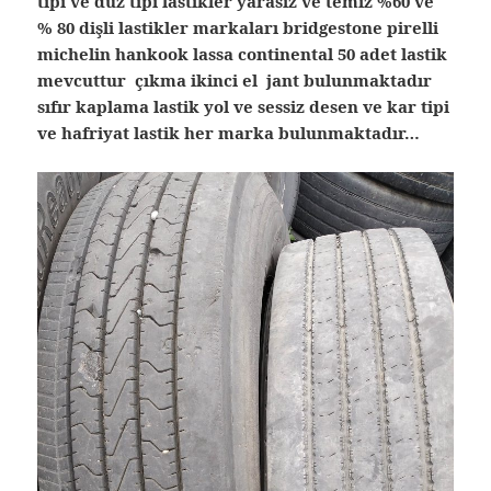
tipi ve düz tipi lastikler yarasız ve temiz %60 ve
% 80 dişli lastikler markaları bridgestone pirelli
michelin hankook lassa continental 50 adet lastik
mevcuttur çıkma ikinci el jant bulunmaktadır
sıfır kaplama lastik yol ve sessiz desen ve kar tipi
ve hafriyat lastik her marka bulunmaktadır…