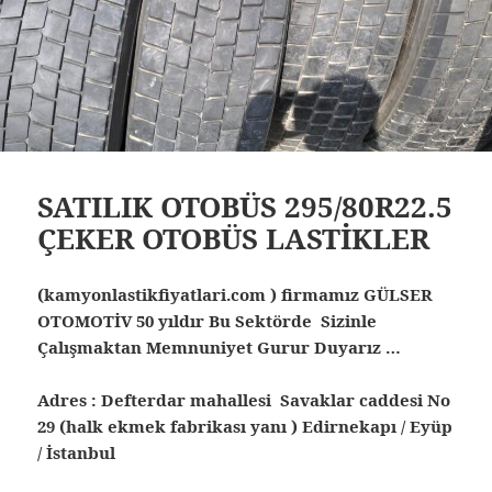
SATILIK OTOBÜS 295/80R22.5
ÇEKER OTOBÜS LASTİKLER
(kamyonlastikfiyatlari.com ) firmamız GÜLSER
OTOMOTİV 50 yıldır Bu Sektörde Sizinle
Çalışmaktan Memnuniyet Gurur Duyarız …
Adres : Defterdar mahallesi Savaklar caddesi No
29 (halk ekmek fabrikası yanı ) Edirnekapı / Eyüp
/ İstanbul