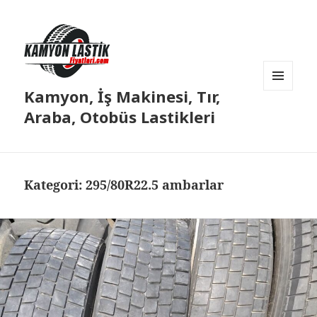
Kamyon, İş Makinesi, Tır,
MENÜ
VE
Araba, Otobüs Lastikleri
BILEŞENLER
Kategori:
295/80R22.5 ambarlar