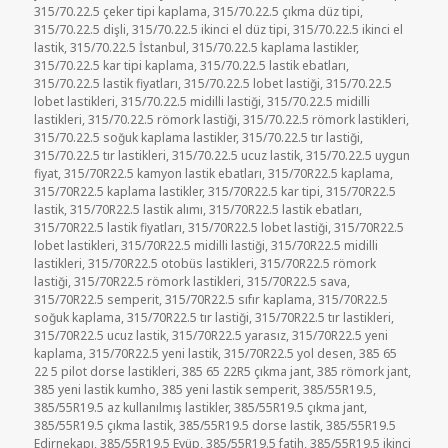
315/70.22.5 çeker tipi kaplama
,
315/70.22.5 çıkma düz tipi
,
315/70.22.5 dişli
,
315/70.22.5 ikinci el düz tipi
,
315/70.22.5 ikinci el
lastik
,
315/70.22.5 İstanbul
,
315/70.22.5 kaplama lastikler
,
315/70.22.5 kar tipi kaplama
,
315/70.22.5 lastik ebatları
,
315/70.22.5 lastik fiyatları
,
315/70.22.5 lobet lastiği
,
315/70.22.5
lobet lastikleri
,
315/70.22.5 midilli lastiği
,
315/70.22.5 midilli
lastikleri
,
315/70.22.5 römork lastiği
,
315/70.22.5 römork lastikleri
,
315/70.22.5 soğuk kaplama lastikler
,
315/70.22.5 tır lastiği
,
315/70.22.5 tır lastikleri
,
315/70.22.5 ucuz lastik
,
315/70.22.5 uygun
fiyat
,
315/70R22.5 kamyon lastik ebatları
,
315/70R22.5 kaplama
,
315/70R22.5 kaplama lastikler
,
315/70R22.5 kar tipi
,
315/70R22.5
lastik
,
315/70R22.5 lastik alımı
,
315/70R22.5 lastik ebatları
,
315/70R22.5 lastik fiyatları
,
315/70R22.5 lobet lastiği
,
315/70R22.5
lobet lastikleri
,
315/70R22.5 midilli lastiği
,
315/70R22.5 midilli
lastikleri
,
315/70R22.5 otobüs lastikleri
,
315/70R22.5 römork
lastiği
,
315/70R22.5 römork lastikleri
,
315/70R22.5 sava
,
315/70R22.5 semperit
,
315/70R22.5 sıfır kaplama
,
315/70R22.5
soğuk kaplama
,
315/70R22.5 tır lastiği
,
315/70R22.5 tır lastikleri
,
315/70R22.5 ucuz lastik
,
315/70R22.5 yarasız
,
315/70R22.5 yeni
kaplama
,
315/70R22.5 yeni lastik
,
315/70R22.5 yol desen
,
385 65
22 5 pilot dorse lastikleri
,
385 65 22R5 çıkma jant
,
385 römork jant
,
385 yeni lastik kumho
,
385 yeni lastik semperit
,
385/55R19.5
,
385/55R19.5 az kullanılmış lastikler
,
385/55R19.5 çıkma jant
,
385/55R19.5 çıkma lastik
,
385/55R19.5 dorse lastik
,
385/55R19.5
Edirnekapı
,
385/55R19.5 Eyüp
,
385/55R19.5 fatih
,
385/55R19.5 ikinci