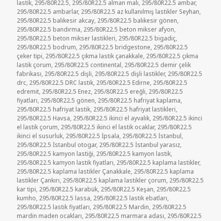
lastik
,
295/80R22.5
,
295/80R22.5 alman malı
,
295/80R22.5 ambar
,
295/80R22.5 ambarlar
,
295/80R22.5 az kullanılmış lastikler Seyhan
,
295/80R22.5 balıkesir akcay
,
295/80R22.5 balıkesir gönen
,
295/80R22.5 bandırma
,
295/80R22.5 beton mikser afyon
,
295/80R22.5 beton mikser lastikleri
,
295/80R22.5 bigadiç
,
295/80R22.5 bodrum
,
295/80R22.5 bridgestone
,
295/80R22.5
çeker tipi
,
295/80R22.5 çıkma lastik çanakkale
,
295/80R22.5 çıkma
lastik çorum
,
295/80R22.5 continental
,
295/80R22.5 demir çelik
fabrikası
,
295/80R22.5 dişli
,
295/80R22.5 dişli lastikler
,
295/80R22.5
drc
,
295/80R22.5 DRC lastik
,
295/80R22.5 Edirne
,
295/80R22.5
edremit
,
295/80R22.5 Enez
,
295/80R22.5 ereğli
,
295/80R22.5
fiyatları
,
295/80R22.5 gönen
,
295/80R22.5 hafriyat kaplama
,
295/80R22.5 hafriyat lastik
,
295/80R22.5 hafriyat lastikleri
,
295/80R22.5 Havsa
,
295/80R22.5 ikinci el ayvalık
,
295/80R22.5 ikinci
el lastik çorum
,
295/80R22.5 ikinci el lastik ocaklar
,
295/80R22.5
ikinci el susurluk
,
295/80R22.5 İpsala
,
295/80R22.5 İstanbul
,
295/80R22.5 İstanbul otogar
,
295/80R22.5 İstanbul yarasız
,
295/80R22.5 kamyon lastiği
,
295/80R22.5 kamyon lastik
,
295/80R22.5 kamyon lastik fiyatları
,
295/80R22.5 kaplama lastikler
,
295/80R22.5 kaplama lastikler Çanakkale
,
295/80R22.5 kaplama
lastikler Çankırı
,
295/80R22.5 kaplama lastikler çorum
,
295/80R22.5
kar tipi
,
295/80R22.5 karabük
,
295/80R22.5 Keşan
,
295/80R22.5
kumho
,
295/80R22.5 lassa
,
295/80R22.5 lastik ebatları
,
295/80R22.5 lastik fiyatları
,
295/80R22.5 Mardin
,
295/80R22.5
mardin maden ocakları
,
295/80R22.5 marmara adası
,
295/80R22.5