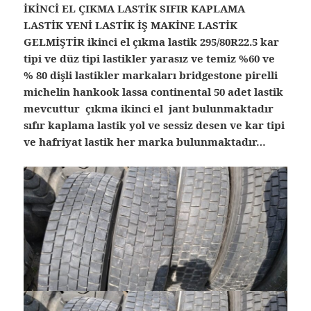
İKİNCİ EL ÇIKMA LASTİK SIFIR KAPLAMA
LASTİK YENİ LASTİK İŞ MAKİNE LASTİK
GELMİŞTİR ikinci el çıkma lastik 295/80R22.5 kar
tipi ve düz tipi lastikler yarasız ve temiz %60 ve
% 80 dişli lastikler markaları bridgestone pirelli
michelin hankook lassa continental 50 adet lastik
mevcuttur çıkma ikinci el jant bulunmaktadır
sıfır kaplama lastik yol ve sessiz desen ve kar tipi
ve hafriyat lastik her marka bulunmaktadır…