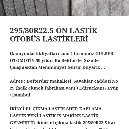
295/80R22.5 ÖN LASTİK
OTOBÜS LASTİKLERİ
(kamyonlastikfiyatlari.com ) firmamız GÜLSER
OTOMOTİV 50 yıldır Bu Sektörde Sizinle
Çalışmaktan Memnuniyet Gurur Duyarız …
Adres : Defterdar mahallesi Savaklar caddesi No
29 (halk ekmek fabrikası yanı ) Edirnekapı / Eyüp
/ İstanbul
İKİNCİ EL ÇIKMA LASTİK SIFIR KAPLAMA
LASTİK YENİ LASTİK İŞ MAKİNE LASTİK
GELMİŞTİR ikinci el çıkma lastik 295/80R22.5 kar