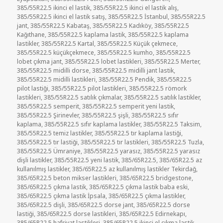
385/55R22.5 ikinci el lastik
,
385/55R22.5 ikinci el lastik alış
,
385/55R22.5 ikinci el lastik satış
,
385/55R22.5 İstanbul
,
385/55R22.5
jant
,
385/55R22.5 Kabataş
,
385/55R22.5 Kadıköy
,
385/55R22.5
Kağıthane
,
385/55R22.5 kaplama lastik
,
385/55R22.5 kaplama
lastikler
,
385/55R22.5 Kartal
,
385/55R22.5 Küçük çekmece
,
385/55R22.5 küçükçekmece
,
385/55R22.5 kumho
,
385/55R22.5
lobet çıkma jant
,
385/55R22.5 lobet lastikleri
,
385/55R22.5 Merter
,
385/55R22.5 midilli dorse
,
385/55R22.5 midilli jant lastik
,
385/55R22.5 midilli lastikleri
,
385/55R22.5 Pendik
,
385/55R22.5
pilot lastiği
,
385/55R22.5 pilot lastikleri
,
385/55R22.5 römork
lastikleri
,
385/55R22.5 satılık çıkmalar
,
385/55R22.5 satılık lastikler
,
385/55R22.5 semperit
,
385/55R22.5 semperit yeni lastik
,
385/55R22.5 Şirinevler
,
385/55R22.5 şişli
,
385/55R22.5 sıfır
kaplama
,
385/55R22.5 sıfır kaplama lastikler
,
385/55R22.5 Taksim
,
385/55R22.5 temiz lastikler
,
385/55R22.5 tır kaplama lastiği
,
385/55R22.5 tır lastiği
,
385/55R22.5 tır lastikleri
,
385/55R22.5 Tuzla
,
385/55R22.5 Ümraniye
,
385/55R22.5 yarasız
,
385/55R22.5 yarasız
dişli lastikler
,
385/55R22.5 yeni lastik
,
385/65R22.5
,
385/65R22.5 az
kullanılmış lastikler
,
385/65R22.5 az kullanılmış lastikler Tekirdağ
,
385/65R22.5 beton mikser lastikleri
,
385/65R22.5 bridgestone
,
385/65R22.5 çıkma lastik
,
385/65R22.5 çıkma lastik baba eski
,
385/65R22.5 çıkma lastik İpsala
,
385/65R22.5 çıkma lastikler
,
385/65R22.5 dişli
,
385/65R22.5 dorse jant
,
385/65R22.5 dorse
lastiği
,
385/65R22.5 dorse lastikleri
,
385/65R22.5 Edirnekapı
,
385/65R22.5 hafriyat lastikleri
,
385/65R22.5 ikinci el çıkma lastik
,