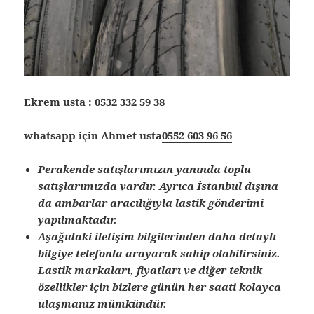
Ekrem usta :
0532 332 59 38
whatsapp için Ahmet usta
0552 603 96 56
Perakende satışlarımızın yanında toplu
satışlarımızda vardır. Ayrıca İstanbul dışına
da ambarlar aracılığıyla lastik gönderimi
yapılmaktadır.
Aşağıdaki iletişim bilgilerinden daha detaylı
bilgiye telefonla arayarak sahip olabilirsiniz.
Lastik markaları, fiyatları ve diğer teknik
özellikler için bizlere günün her saati kolayca
ulaşmanız mümkündür.