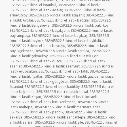
385/65R22.5 ikinci el İstanbul
,
385/65R22.5 ikinci el lastik
,
385/65R22.5 ikinci el lastik adalar
,
385/65R22.5 ikinci el lastik
arnavutköy
,
385/65R22.5 ikinci el lastik ataşehir
,
385/65R22.5 ikinci
el lastik Avcılar
,
385/65R22.5 ikinci el lastik bağcılar
,
385/65R22.5
ikinci el lastik Bahçelievler
,
385/65R22.5 ikinci el lastik bakırköy
,
385/65R22.5 ikinci el lastik başakşehir
,
385/65R22.5 ikinci el lastik
bayrampaşa
,
385/65R22.5 ikinci el lastik beşiktaş
,
385/65R22.5
ikinci el lastik beykoz
,
385/65R22.5 ikinci el lastik beylikdüzü
,
385/65R22.5 ikinci el lastik beyoğlu
,
385/65R22.5 ikinci el lastik
büyükçekmece
,
385/65R22.5 ikinci el lastik catalca
,
385/65R22.5
ikinci el lastik çekmeköy
,
385/65R22.5 ikinci el lastik Çorlu
,
385/65R22.5 ikinci el lastik düzce
,
385/65R22.5 ikinci el lastik
esenler
,
385/65R22.5 ikinci el lastik esenyurt
,
385/65R22.5 ikinci el
lastik eyüpsultan
,
385/65R22.5 ikinci el lastik fatih
,
385/65R22.5
ikinci el lastik fiyatları
,
385/65R22.5 ikinci el lastik gaziosmanpaşa
,
385/65R22.5 ikinci el lastik güngören
,
385/65R22.5 ikinci el lastik
İstanbul
,
385/65R22.5 ikinci el lastik kadıköy
,
385/65R22.5 ikinci el
lastik kağıthane
,
385/65R22.5 ikinci el lastik kartal
,
385/65R22.5
ikinci el lastik Keşan
,
385/65R22.5 ikinci el lastik kocaeli
,
385/65R22.5 ikinci el lastik küçükcekmece
,
385/65R22.5 ikinci el
lastik maltepe
,
385/65R22.5 ikinci el lastik marmara adası
,
385/65R22.5 ikinci el lastik pendik
,
385/65R22.5 ikinci el lastik
sakarya
,
385/65R22.5 ikinci el lastik sancaktepe
,
385/65R22.5 ikinci
el lastik sarıyer
,
385/65R22.5 ikinci el lastik şile
,
385/65R22.5 ikinci el