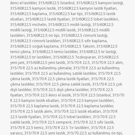
ikinci el lastikler
,
315/60R22.5 İstanbul
,
315/60R22.5 kamyon lastiği
,
315/60R22.5 kamyon lastik
,
315/60R22.5 kamyon lastik fiyatları
,
315/60R22.5 kaplama
,
315/60R22.5 kar tipi
,
315/60R22.5 lastik
ebatları
,
315/60R22.5 lastik fiyatları
,
315/60R22.5 lobet lastikleri
,
315/60R22.5 michelin
,
315/60R22.5 midili lastiği
,
315/60R22.5
midilli lastiği
,
315/60R22.5 midilli lastik
,
315/60R22.5 midilli
lastikleri
,
315/60R22.5 ön tipi
,
315/60R22.5 römork lastiği
,
315/60R22.5 römork lastikleri
,
315/60R22.5 sıfır kaplama
,
315/60R22.5 soğuk kaplama
,
315/60R22.5 Taksim
,
315/60R22.5
temiz çıkma
,
315/60R22.5 temiz lastikler
,
315/60R22.5 tır lastiği
,
315/60R22.5 tır lastikleri
,
315/60R22.5 Tozkoparan
,
315/60R22.5
yeni jant
,
315/60R22.5 yeni lastik
,
315/70 R 22.5
,
315/70 R 22.5 alım
,
315/70 R 22.5 az kullanılmış çıkmalar
,
315/70 R 22.5 az kullanılmış
lastikler
,
315/70 R 22.5 az kullanılmış satılık lastikler
,
315/70 R 22.5
çıkma lastik
,
315/70 R 22.5 çıkma lastik fiyatları
,
315/70 R 22.5
çıkma lastikler
,
315/70 R 22.5 çıkma satılık lastik
,
315/70 R 22.5 çok
dişli lastikler
,
315/70 R 22.5 dişli çıkma lastikler
,
315/70 R 22.5
fiyatları
,
315/70 R 22.5 ikinci el lastik
,
315/70 R 22.5 İstanbul
,
315/70
R 22.5 kamyon lastik ebatları
,
315/70 R 22.5 kamyon lastikleri
,
315/70 R 22.5 kaplama lastik
,
315/70 R 22.5 kaplama lastikler
,
315/70 R 22.5 lastik alımı
,
315/70 R 22.5 lastik ebatları
,
315/70 R
22.5 lastik fiyatları
,
315/70 R 22.5 lobet lastikleri
,
315/70 R 22.5
satılık lastik
,
315/70 R 22.5 semperit
,
315/70 R 22.5 sıfır lastik
,
315/70 R 22.5 temiz
,
315/70 R 22.5 Tır lastikleri
,
315/70 R 22.5
yarasız
,
315/70 R 22.5 yeni lastik
,
315/70.22.5 az kullanılmış ön tipi
,