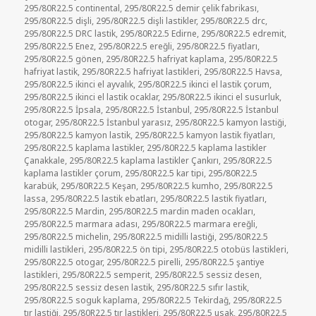
295/80R22.5 continental
,
295/80R22.5 demir çelik fabrikası
,
295/80R22.5 dişli
,
295/80R22.5 dişli lastikler
,
295/80R22.5 drc
,
295/80R22.5 DRC lastik
,
295/80R22.5 Edirne
,
295/80R22.5 edremit
,
295/80R22.5 Enez
,
295/80R22.5 ereğli
,
295/80R22.5 fiyatları
,
295/80R22.5 gönen
,
295/80R22.5 hafriyat kaplama
,
295/80R22.5
hafriyat lastik
,
295/80R22.5 hafriyat lastikleri
,
295/80R22.5 Havsa
,
295/80R22.5 ikinci el ayvalık
,
295/80R22.5 ikinci el lastik çorum
,
295/80R22.5 ikinci el lastik ocaklar
,
295/80R22.5 ikinci el susurluk
,
295/80R22.5 İpsala
,
295/80R22.5 İstanbul
,
295/80R22.5 İstanbul
otogar
,
295/80R22.5 İstanbul yarasız
,
295/80R22.5 kamyon lastiği
,
295/80R22.5 kamyon lastik
,
295/80R22.5 kamyon lastik fiyatları
,
295/80R22.5 kaplama lastikler
,
295/80R22.5 kaplama lastikler
Çanakkale
,
295/80R22.5 kaplama lastikler Çankırı
,
295/80R22.5
kaplama lastikler çorum
,
295/80R22.5 kar tipi
,
295/80R22.5
karabük
,
295/80R22.5 Keşan
,
295/80R22.5 kumho
,
295/80R22.5
lassa
,
295/80R22.5 lastik ebatları
,
295/80R22.5 lastik fiyatları
,
295/80R22.5 Mardin
,
295/80R22.5 mardin maden ocakları
,
295/80R22.5 marmara adası
,
295/80R22.5 marmara ereğli
,
295/80R22.5 michelin
,
295/80R22.5 midilli lastiği
,
295/80R22.5
midilli lastikleri
,
295/80R22.5 ön tipi
,
295/80R22.5 otobüs lastikleri
,
295/80R22.5 otogar
,
295/80R22.5 pirelli
,
295/80R22.5 şantiye
lastikleri
,
295/80R22.5 semperit
,
295/80R22.5 sessiz desen
,
295/80R22.5 sessiz desen lastik
,
295/80R22.5 sıfır lastik
,
295/80R22.5 soguk kaplama
,
295/80R22.5 Tekirdağ
,
295/80R22.5
tır lastiği
,
295/80R22.5 tır lastikleri
,
295/80R22.5 usak
,
295/80R22.5