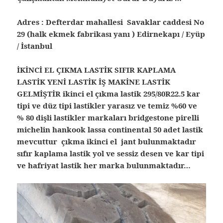
Adres : Defterdar mahallesi Savaklar caddesi No
29 (halk ekmek fabrikası yanı ) Edirnekapı / Eyüp
/ İstanbul
İKİNCİ EL ÇIKMA LASTİK SIFIR KAPLAMA
LASTİK YENİ LASTİK İŞ MAKİNE LASTİK
GELMİŞTİR ikinci el çıkma lastik 295/80R22.5 kar
tipi ve düz tipi lastikler yarasız ve temiz %60 ve
% 80 dişli lastikler markaları bridgestone pirelli
michelin hankook lassa continental 50 adet lastik
mevcuttur çıkma ikinci el jant bulunmaktadır
sıfır kaplama lastik yol ve sessiz desen ve kar tipi
ve hafriyat lastik her marka bulunmaktadır…