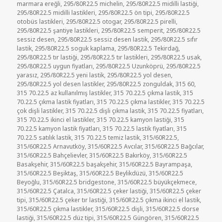
marmara ereğli
,
295/80R22.5 michelin
,
295/80R22.5 midilli lastiği
,
295/80R22.5 midilli lastikleri
,
295/80R22.5 ön tipi
,
295/80R22.5
otobüs lastikleri
,
295/80R22.5 otogar
,
295/80R22.5 pirelli
,
295/80R22.5 şantiye lastikleri
,
295/80R22.5 semperit
,
295/80R22.5
sessiz desen
,
295/80R22.5 sessiz desen lastik
,
295/80R22.5 sıfır
lastik
,
295/80R22.5 soguk kaplama
,
295/80R22.5 Tekirdağ
,
295/80R22.5 tır lastiği
,
295/80R22.5 tır lastikleri
,
295/80R22.5 usak
,
295/80R22.5 uygun fiyatları
,
295/80R22.5 Uzunköprü
,
295/80R22.5
yarasız
,
295/80R22.5 yeni lastik
,
295/80R22.5 yol desen
,
295/80R22.5 yol desen lastikler
,
295/80R22.5 zonguldak
,
315 60
,
315 70.22.5 az kullanılmış lastikler
,
315 70.22.5 çıkma lastik
,
315
70.22.5 çıkma lastik fiyatları
,
315 70.22.5 çıkma lastikler
,
315 70.22.5
çok dişli lastikler
,
315 70.22.5 dişli çıkma lastik
,
315 70.22.5 fiyatları
,
315 70.22.5 ikinci el lastikler
,
315 70.22.5 kamyon lastiği
,
315
70.22.5 kamyon lastik fiyatları
,
315 70.22.5 lastik fiyatları
,
315
70.22.5 satılık lastik
,
315 70.22.5 temiz lastik
,
315/60R22.5
,
315/60R22.5 Arnavutköy
,
315/60R22.5 Avcılar
,
315/60R22.5 Bağcılar
,
315/60R22.5 Bahçelievler
,
315/60R22.5 Bakırköy
,
315/60R22.5
Basakşehir
,
315/60R22.5 başakşehir
,
315/60R22.5 Bayrampaşa
,
315/60R22.5 Beşiktaş
,
315/60R22.5 Beylikdüzü
,
315/60R22.5
Beyoğlu
,
315/60R22.5 bridgestone
,
315/60R22.5 büyükçekmece
,
315/60R22.5 Çatalca
,
315/60R22.5 çeker lastiği
,
315/60R22.5 çeker
tipi
,
315/60R22.5 çeker tır lastiği
,
315/60R22.5 çıkma ikinci el lastik
,
315/60R22.5 çıkma lastikler
,
315/60R22.5 dişli
,
315/60R22.5 dorse
lastiği
,
315/60R22.5 düz tipi
,
315/60R22.5 Güngören
,
315/60R22.5