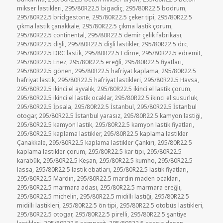
mikser lastikleri
,
295/80R22.5 bigadiç
,
295/80R22.5 bodrum
,
295/80R22.5 bridgestone
,
295/80R22.5 çeker tipi
,
295/80R22.5
çıkma lastik çanakkale
,
295/80R22.5 çıkma lastik çorum
,
295/80R22.5 continental
,
295/80R22.5 demir çelik fabrikası
,
295/80R22.5 dişli
,
295/80R22.5 dişli lastikler
,
295/80R22.5 drc
,
295/80R22.5 DRC lastik
,
295/80R22.5 Edirne
,
295/80R22.5 edremit
,
295/80R22.5 Enez
,
295/80R22.5 ereğli
,
295/80R22.5 fiyatları
,
295/80R22.5 gönen
,
295/80R22.5 hafriyat kaplama
,
295/80R22.5
hafriyat lastik
,
295/80R22.5 hafriyat lastikleri
,
295/80R22.5 Havsa
,
295/80R22.5 ikinci el ayvalık
,
295/80R22.5 ikinci el lastik çorum
,
295/80R22.5 ikinci el lastik ocaklar
,
295/80R22.5 ikinci el susurluk
,
295/80R22.5 İpsala
,
295/80R22.5 İstanbul
,
295/80R22.5 İstanbul
otogar
,
295/80R22.5 İstanbul yarasız
,
295/80R22.5 kamyon lastiği
,
295/80R22.5 kamyon lastik
,
295/80R22.5 kamyon lastik fiyatları
,
295/80R22.5 kaplama lastikler
,
295/80R22.5 kaplama lastikler
Çanakkale
,
295/80R22.5 kaplama lastikler Çankırı
,
295/80R22.5
kaplama lastikler çorum
,
295/80R22.5 kar tipi
,
295/80R22.5
karabük
,
295/80R22.5 Keşan
,
295/80R22.5 kumho
,
295/80R22.5
lassa
,
295/80R22.5 lastik ebatları
,
295/80R22.5 lastik fiyatları
,
295/80R22.5 Mardin
,
295/80R22.5 mardin maden ocakları
,
295/80R22.5 marmara adası
,
295/80R22.5 marmara ereğli
,
295/80R22.5 michelin
,
295/80R22.5 midilli lastiği
,
295/80R22.5
midilli lastikleri
,
295/80R22.5 ön tipi
,
295/80R22.5 otobüs lastikleri
,
295/80R22.5 otogar
,
295/80R22.5 pirelli
,
295/80R22.5 şantiye