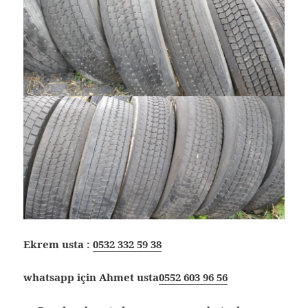
Ekrem usta :
0532 332 59 38
whatsapp için Ahmet usta
0552 603 96 56