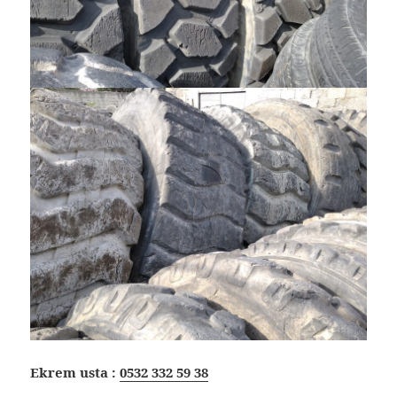
Ekrem usta :
0532 332 59 38