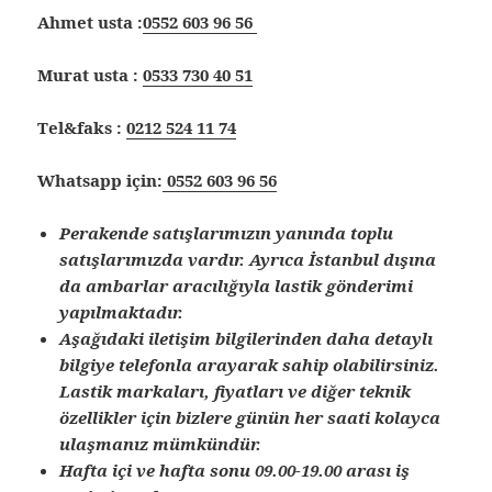
Ahmet usta :
0552 603 96 56
Murat usta :
0533 730 40 51
Tel&faks :
0212 524 11 74
Whatsapp için:
0552 603 96 56
Perakende satışlarımızın yanında toplu
satışlarımızda vardır. Ayrıca İstanbul dışına
da ambarlar aracılığıyla lastik gönderimi
yapılmaktadır.
Aşağıdaki iletişim bilgilerinden daha detaylı
bilgiye telefonla arayarak sahip olabilirsiniz.
Lastik markaları, fiyatları ve diğer teknik
özellikler için bizlere günün her saati kolayca
ulaşmanız mümkündür.
Hafta içi ve hafta sonu 09.00-19.00 arası iş