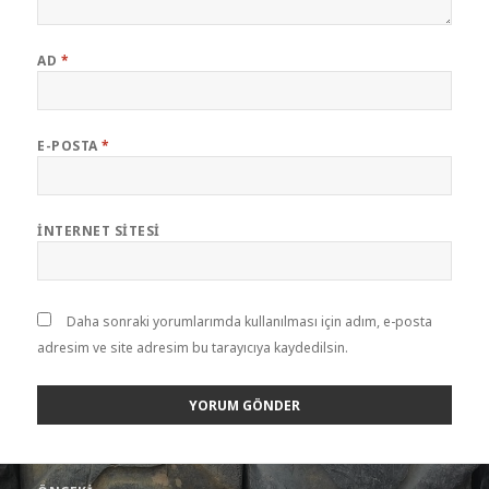
AD
*
E-POSTA
*
İNTERNET SITESI
Daha sonraki yorumlarımda kullanılması için adım, e-posta
adresim ve site adresim bu tarayıcıya kaydedilsin.
Yazı