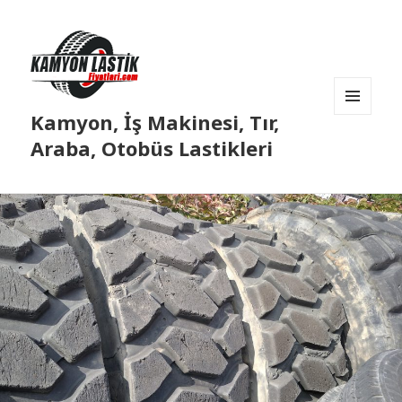
Kamyon, İş Makinesi, Tır,
MENÜ
VE
Araba, Otobüs Lastikleri
BILEŞENLER