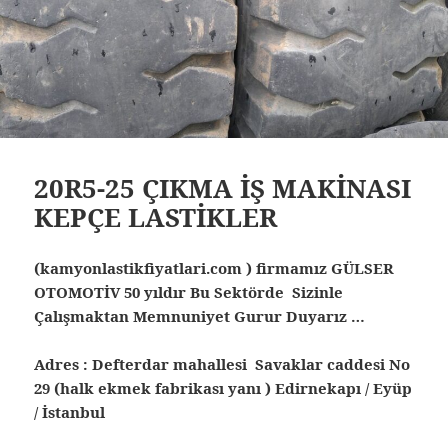
20R5-25 ÇIKMA İŞ MAKİNASI
KEPÇE LASTİKLER
(kamyonlastikfiyatlari.com ) firmamız GÜLSER
OTOMOTİV 50 yıldır Bu Sektörde Sizinle
Çalışmaktan Memnuniyet Gurur Duyarız …
Adres : Defterdar mahallesi Savaklar caddesi No
29 (halk ekmek fabrikası yanı ) Edirnekapı / Eyüp
/ İstanbul