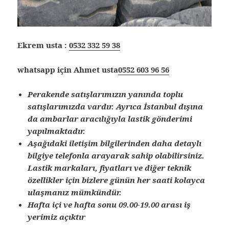
Ekrem usta :
0532 332 59 38
whatsapp için Ahmet usta
0552 603 96 56
Perakende satışlarımızın yanında toplu
satışlarımızda vardır. Ayrıca İstanbul dışına
da ambarlar aracılığıyla lastik gönderimi
yapılmaktadır.
Aşağıdaki iletişim bilgilerinden daha detaylı
bilgiye telefonla arayarak sahip olabilirsiniz.
Lastik markaları, fiyatları ve diğer teknik
özellikler için bizlere günün her saati kolayca
ulaşmanız mümkündür.
Hafta içi ve hafta sonu 09.00-19.00 arası iş
yerimiz açıktır