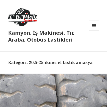
Kamyon, İş Makinesi, Tır,
MENÜ
VE
Araba, Otobüs Lastikleri
BILEŞENLER
Kategori:
20.5-25 ikinci el lastik amasya