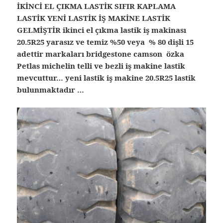
İKİNCİ EL ÇIKMA LASTİK SIFIR KAPLAMA
LASTİK YENİ LASTİK İŞ MAKİNE LASTİK
GELMİŞTİR ikinci el çıkma lastik iş makinası
20.5R25 yarasız ve temiz %50 veya % 80 dişli 15
adettir markaları bridgestone camson özka
Petlas michelin telli ve bezli iş makine lastik
mevcuttur… yeni lastik iş makine 20.5R25 lastik
bulunmaktadır …