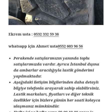
Ekrem usta :
0532 332 59 38
whatsapp için Ahmet usta
0552 603 96 56
Perakende satışlarımızın yanında toplu
satışlarımızda vardır. Ayrıca İstanbul dışına
da ambarlar aracılığıyla lastik gönderimi
yapılmaktadır.
Aşağıdaki iletişim bilgilerinden daha detaylı
bilgiye telefonla arayarak sahip olabilirsiniz.
Lastik markaları, fiyatları ve diğer teknik
özellikler için bizlere günün her saati kolayca
ulaşmanız mümkündür.
Hafta içi ve hafta sonu 09.00-19.00 arası iş