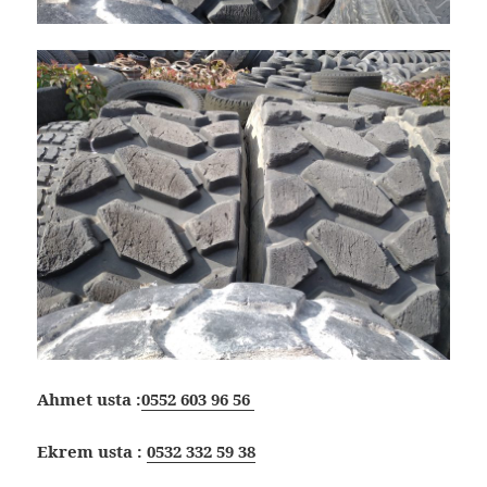
Ahmet usta :
0552 603 96 56
Ekrem usta :
0532 332 59 38