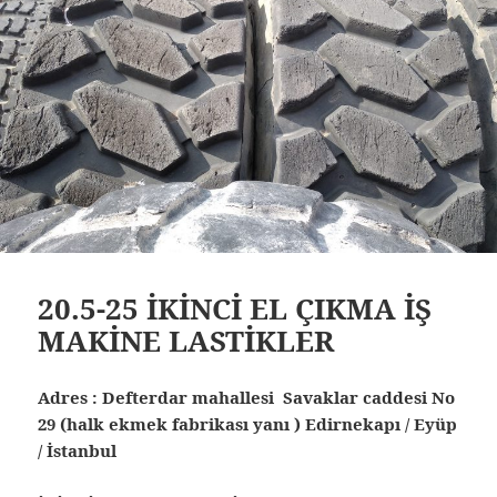
20.5-25 İKİNCİ EL ÇIKMA İŞ
MAKİNE LASTİKLER
Adres : Defterdar mahallesi Savaklar caddesi No
29 (halk ekmek fabrikası yanı ) Edirnekapı / Eyüp
/ İstanbul