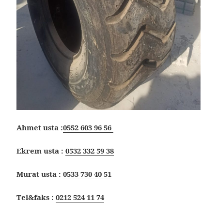
Ahmet usta :
0552 603 96 56
Ekrem usta :
0532 332 59 38
Murat usta :
0533 730 40 51
Tel&faks :
0212 524 11 74