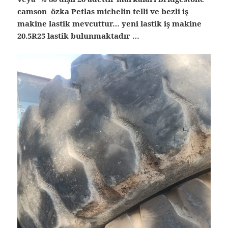
camson özka Petlas michelin telli ve bezli iş
makine lastik mevcuttur… yeni lastik iş makine
20.5R25 lastik bulunmaktadır …