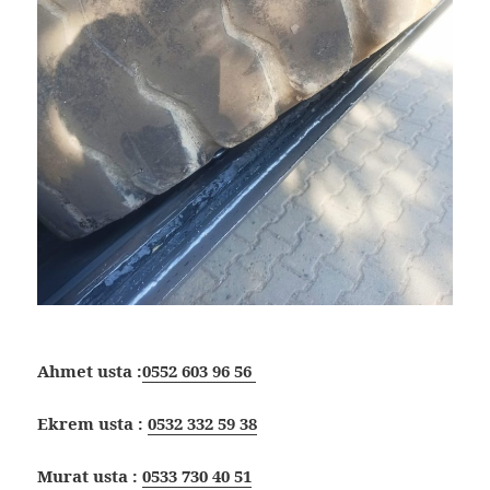
Ahmet usta :
0552 603 96 56
Ekrem usta :
0532 332 59 38
Murat usta :
0533 730 40 51