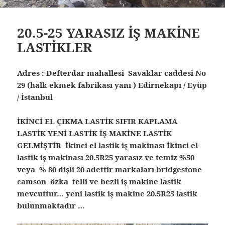
20.5-25 YARASIZ İŞ MAKİNE
LASTİKLER
Adres : Defterdar mahallesi Savaklar caddesi No
29 (halk ekmek fabrikası yanı ) Edirnekapı / Eyüp
/ İstanbul
İKİNCİ EL ÇIKMA LASTİK SIFIR KAPLAMA
LASTİK YENİ LASTİK İŞ MAKİNE LASTİK
GELMİŞTİR İkinci el lastik iş makinası İkinci el
lastik iş makinası 20.5R25 yarasız ve temiz %50
veya % 80 dişli 20 adettir markaları bridgestone
camson özka telli ve bezli iş makine lastik
mevcuttur… yeni lastik iş makine 20.5R25 lastik
bulunmaktadır …