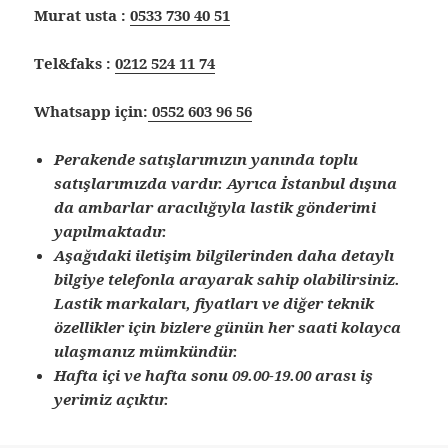
Murat usta :
0533 730 40 51
Tel&faks :
0212 524 11 74
Whatsapp için:
0552 603 96 56
Perakende satışlarımızın yanında toplu
satışlarımızda vardır. Ayrıca İstanbul dışına
da ambarlar aracılığıyla lastik gönderimi
yapılmaktadır.
Aşağıdaki iletişim bilgilerinden daha detaylı
bilgiye telefonla arayarak sahip olabilirsiniz.
Lastik markaları, fiyatları ve diğer teknik
özellikler için bizlere günün her saati kolayca
ulaşmanız mümkündür.
Hafta içi ve hafta sonu 09.00-19.00 arası iş
yerimiz açıktır.