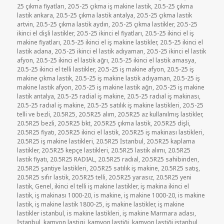
tarihi
25 çıkma fiyatları
,
20.5-25 çıkma iş makine lastik
,
20.5-25 çıkma
lastik ankara
,
20.5-25 çıkma lastik antalya
,
20.5-25 çıkma lastik
artvin
,
20.5-25 çıkma lastik aydın
,
20.5-25 çıkma lastikler
,
20.5-25
ikinci el dişli lastikler
,
20.5-25 ikinci el fiyatları
,
20.5-25 ikinci el iş
makine fiyatları
,
20.5-25 ikinci el iş makine lastikler
,
20.5-25 ikinci el
lastik adana
,
20.5-25 ikinci el lastik adıyaman
,
20.5-25 ikinci el lastik
afyon
,
20.5-25 ikinci el lastik ağrı
,
20.5-25 ikinci el lastik amasya
,
20.5-25 ikinci el telli lastikler
,
20.5-25 iş makine afyon
,
20.5-25 iş
makine çıkma lastik
,
20.5-25 iş makine lastik adıyaman
,
20.5-25 iş
makine lastik afyon
,
20.5-25 iş makine lastik ağrı
,
20.5-25 iş makine
lastik antalya
,
20.5-25 radial iş makine
,
20.5-25 radıal iş makinası
,
20.5-25 radıal iş makine
,
20.5-25 satılık iş makine lastikleri
,
20.5-25
telli ve bezli
,
20.5R25
,
20.5R25 alım
,
20.5R25 az kullanılmış lastikler
,
20.5R25 bezli
,
20.5R25 bkt
,
20.5R25 çıkma lastik
,
20.5R25 dişli
,
20.5R25 fiyatı
,
20.5R25 ikinci el lastik
,
20.5R25 iş makinası lastikleri
,
20.5R25 iş makine lastikleri
,
20.5R25 İstanbul
,
20.5R25 kaplama
lastikler
,
20.5R25 kepçe lastikleri
,
20.5R25 lastik alımı
,
20.5R25
lastik fiyatı
,
20.5R25 RADIAL
,
20.5R25 radıal
,
20.5R25 sahibinden
,
20.5R25 şantiye lastikleri
,
20.5R25 satılık iş makine
,
20.5R25 satış
,
20.5R25 sıfır lastik
,
20.5R25 telli
,
20.5R25 yarasız
,
20.5R25 yeni
lastik
,
Genel
,
ikinci el telli iş makine lastikler
,
iş makina ikinci el
lastik
,
iş makinası 1000-20
,
is makine
,
iş makine 1000-20
,
is makine
lastik
,
iş makine lastik 1800-25
,
iş makine lastikler
,
iş makine
lastikler istanbul
,
is makine lastikleri
,
iş makine Marmara adası
,
İstanbul
,
kamyon lastigi
,
kamyon lastiği
,
kamyon lastiği istanbul
,