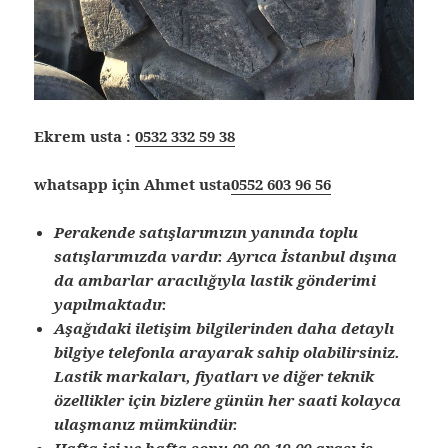
Ekrem usta :
0532 332 59 38
whatsapp için Ahmet usta
0552 603 96 56
Perakende satışlarımızın yanında toplu
satışlarımızda vardır. Ayrıca İstanbul dışına
da ambarlar aracılığıyla lastik gönderimi
yapılmaktadır.
Aşağıdaki iletişim bilgilerinden daha detaylı
bilgiye telefonla arayarak sahip olabilirsiniz.
Lastik markaları, fiyatları ve diğer teknik
özellikler için bizlere günün her saati kolayca
ulaşmanız mümkündür.
Hafta içi ve hafta sonu 09.00-19.00 arası iş