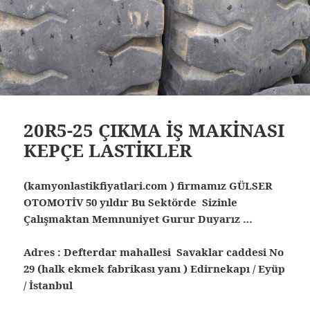
20R5-25 ÇIKMA İŞ MAKİNASI
KEPÇE LASTİKLER
(kamyonlastikfiyatlari.com ) firmamız GÜLSER
OTOMOTİV 50 yıldır Bu Sektörde Sizinle
Çalışmaktan Memnuniyet Gurur Duyarız …
Adres : Defterdar mahallesi Savaklar caddesi No
29 (halk ekmek fabrikası yanı ) Edirnekapı / Eyüp
/ İstanbul