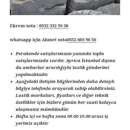
Ekrem usta :
0532 332 59 38
whatsapp için Ahmet usta
0552 603 96 56
Perakende satışlarımızın yanında toplu
satışlarımızda vardır. Ayrıca İstanbul dışına
da ambarlar aracılığıyla lastik gönderimi
yapılmaktadır.
Aşağıdaki iletişim bilgilerinden daha detaylı
bilgiye telefonla arayarak sahip olabilirsiniz.
Lastik markaları, fiyatları ve diğer teknik
özellikler için bizlere günün her saati kolayca
ulaşmanız mümkündür.
Hafta içi ve hafta sonu 09.00-19.00 arası iş
yerimiz açıktır