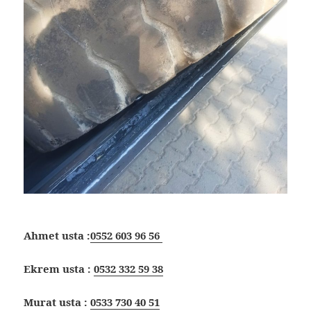
Ahmet usta :
0552 603 96 56
Ekrem usta :
0532 332 59 38
Murat usta :
0533 730 40 51