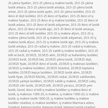
tarihi
25 çıkma fiyatları
,
20.5-25 çıkma iş makine lastik
,
20.5-25 çıkma
lastik ankara
,
20.5-25 çıkma lastik antalya
,
20.5-25 çıkma lastik
artvin
,
20.5-25 çıkma lastik aydın
,
20.5-25 çıkma lastikler
,
20.5-25
ikinci el dişli lastikler
,
20.5-25 ikinci el fiyatları
,
20.5-25 ikinci el iş
makine fiyatları
,
20.5-25 ikinci el iş makine lastikler
,
20.5-25 ikinci el
lastik adana
,
20.5-25 ikinci el lastik adıyaman
,
20.5-25 ikinci el lastik
afyon
,
20.5-25 ikinci el lastik ağrı
,
20.5-25 ikinci el lastik amasya
,
20.5-25 ikinci el telli lastikler
,
20.5-25 iş makine afyon
,
20.5-25 iş
makine çıkma lastik
,
20.5-25 iş makine lastik adıyaman
,
20.5-25 iş
makine lastik afyon
,
20.5-25 iş makine lastik ağrı
,
20.5-25 iş makine
lastik antalya
,
20.5-25 radial iş makine
,
20.5-25 radıal iş makinası
,
20.5-25 radıal iş makine
,
20.5-25 satılık iş makine lastikleri
,
20.5-25
telli ve bezli
,
20.5R25
,
20.5R25 alım
,
20.5R25 az kullanılmış lastikler
,
20.5R25 bezli
,
20.5R25 bkt
,
20.5R25 çıkma lastik
,
20.5R25 dişli
,
20.5R25 fiyatı
,
20.5R25 ikinci el lastik
,
20.5R25 iş makinası lastikleri
,
20.5R25 iş makine lastikleri
,
20.5R25 İstanbul
,
20.5R25 kaplama
lastikler
,
20.5R25 kepçe lastikleri
,
20.5R25 lastik alımı
,
20.5R25
lastik fiyatı
,
20.5R25 RADIAL
,
20.5R25 radıal
,
20.5R25 sahibinden
,
20.5R25 şantiye lastikleri
,
20.5R25 satılık iş makine
,
20.5R25 satış
,
20.5R25 sıfır lastik
,
20.5R25 telli
,
20.5R25 yarasız
,
20.5R25 yeni
lastik
,
Genel
,
ikinci el telli iş makine lastikler
,
iş makina ikinci el
lastik
,
iş makinası 1000-20
,
is makine
,
iş makine 1000-20
,
is makine
lastik
,
iş makine lastik 1800-25
,
iş makine lastikler
,
iş makine
lastikler istanbul
,
is makine lastikleri
,
iş makine Marmara adası
,
İstanbul
,
kamyon lastigi
,
kamyon lastiği
,
kamyon lastiği istanbul
,