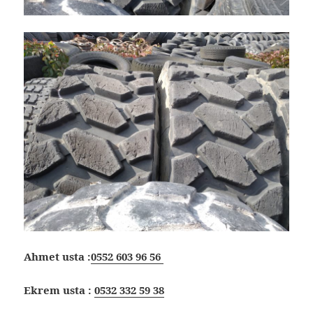
Ahmet usta :
0552 603 96 56
Ekrem usta :
0532 332 59 38