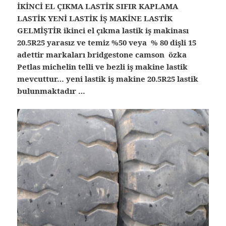
İKİNCİ EL ÇIKMA LASTİK SIFIR KAPLAMA
LASTİK YENİ LASTİK İŞ MAKİNE LASTİK
GELMİŞTİR ikinci el çıkma lastik iş makinası
20.5R25 yarasız ve temiz %50 veya % 80 dişli 15
adettir markaları bridgestone camson özka
Petlas michelin telli ve bezli iş makine lastik
mevcuttur… yeni lastik iş makine 20.5R25 lastik
bulunmaktadır …