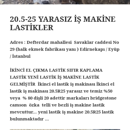
20.5-25 YARASIZ İŞ MAKİNE
LASTİKLER
Adres : Defterdar mahallesi Savaklar caddesi No
29 (halk ekmek fabrikası yanı ) Edirnekapı / Eyüp
/ İstanbul
İKİNCİ EL ÇIKMA LASTİK SIFIR KAPLAMA
LASTİK YENİ LASTİK İŞ MAKİNE LASTİK
GELMİŞTİR İkinci el lastik iş makinası İkinci el
lastik iş makinası 20.5R25 yarasız ve temiz %50
veya % 80 dişli 20 adettir markaları bridgestone
camson özka telli ve bezli iş makine lastik
mevcuttur… yeni lastik iş makine 20.5R25 lastik
bulunmaktadır …