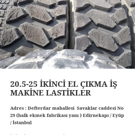
20.5-25 İKİNCİ EL ÇIKMA İŞ
MAKİNE LASTİKLER
Adres : Defterdar mahallesi Savaklar caddesi No
29 (halk ekmek fabrikası yanı ) Edirnekapı / Eyüp
/ İstanbul