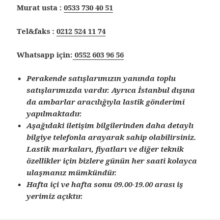
Murat usta :
0533 730 40 51
Tel&faks :
0212 524 11 74
Whatsapp için:
0552 603 96 56
Perakende satışlarımızın yanında toplu
satışlarımızda vardır. Ayrıca İstanbul dışına
da ambarlar aracılığıyla lastik gönderimi
yapılmaktadır.
Aşağıdaki iletişim bilgilerinden daha detaylı
bilgiye telefonla arayarak sahip olabilirsiniz.
Lastik markaları, fiyatları ve diğer teknik
özellikler için bizlere günün her saati kolayca
ulaşmanız mümkündür.
Hafta içi ve hafta sonu 09.00-19.00 arası iş
yerimiz açıktır.