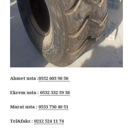
Ahmet usta :
0552 603 96 56
Ekrem usta :
0532 332 59 38
Murat usta :
0533 730 40 51
Tel&faks :
0212 524 11 74