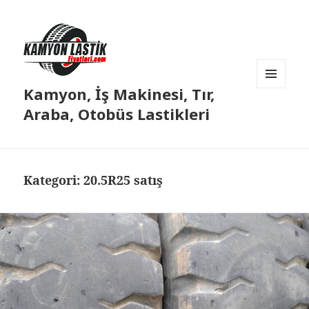
Kamyon, İş Makinesi, Tır,
MENÜ
VE
Araba, Otobüs Lastikleri
BILEŞENLER
Kategori:
20.5R25 satış