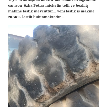
camson özka Petlas michelin telli ve bezli iş
makine lastik mevcuttur… yeni lastik iş makine
20.5R25 lastik bulunmaktadır …