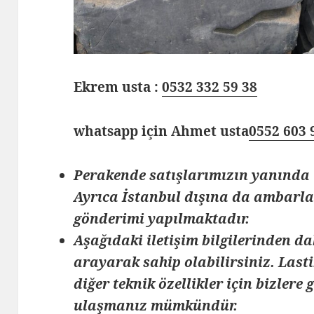
Ekrem usta :
0532 332 59 38
whatsapp için Ahmet usta
0552 603 
Perakende satışlarımızın yanında 
Ayrıca İstanbul dışına da ambarlar
gönderimi yapılmaktadır.
Aşağıdaki iletişim bilgilerinden da
arayarak sahip olabilirsiniz. Lasti
diğer teknik özellikler için bizlere
ulaşmanız mümkündür.