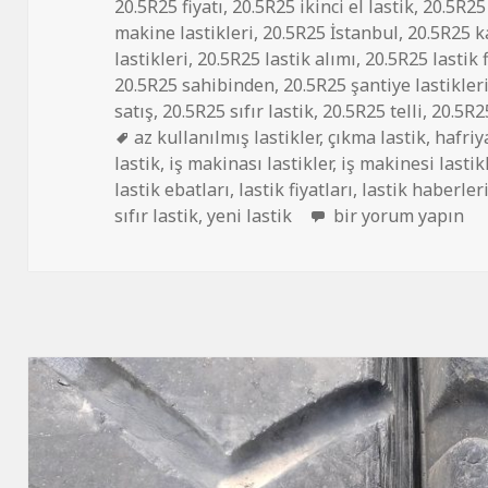
20.5R25 fiyatı
,
20.5R25 ikinci el lastik
,
20.5R25 
makine lastikleri
,
20.5R25 İstanbul
,
20.5R25 k
lastikleri
,
20.5R25 lastik alımı
,
20.5R25 lastik f
20.5R25 sahibinden
,
20.5R25 şantiye lastikler
satış
,
20.5R25 sıfır lastik
,
20.5R25 telli
,
20.5R2
Etiketler
az kullanılmış lastikler
,
çıkma lastik
,
hafriy
lastik
,
iş makinası lastikler
,
iş makinesi lastik
lastik ebatları
,
lastik fiyatları
,
lastik haberler
20R5-25 ÇIKMA İŞ 
sıfır lastik
,
yeni lastik
bir yorum yapın