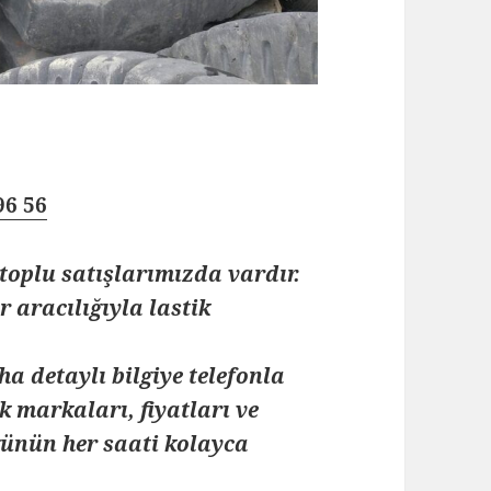
96 56
toplu satışlarımızda vardır.
 aracılığıyla lastik
ha detaylı bilgiye telefonla
k markaları, fiyatları ve
 günün her saati kolayca