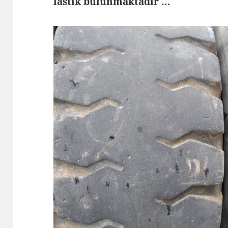
lastik bulunmaktadır …