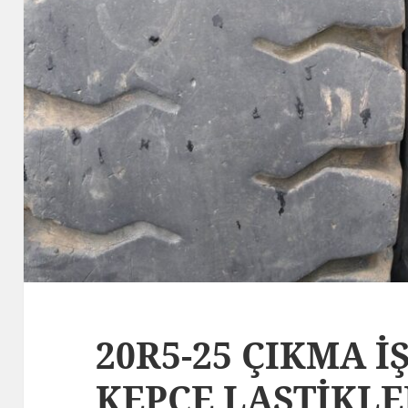
20R5-25 ÇIKMA İ
KEPÇE LASTİKLE