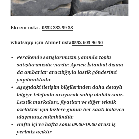
Ekrem usta :
0532 332 59 38
whatsapp için Ahmet usta
0552 603 96 56
Perakende satışlarımızın yanında toplu
satışlarımızda vardır. Ayrıca İstanbul dışına
da ambarlar aracılığıyla lastik gönderimi
yapılmaktadır.
Aşağıdaki iletişim bilgilerinden daha detaylı
bilgiye telefonla arayarak sahip olabilirsiniz.
Lastik markaları, fiyatları ve diğer teknik
özellikler için bizlere günün her saati kolayca
ulaşmanız mümkündür.
Hafta içi ve hafta sonu 09.00-19.00 arası iş
yerimiz açıktır