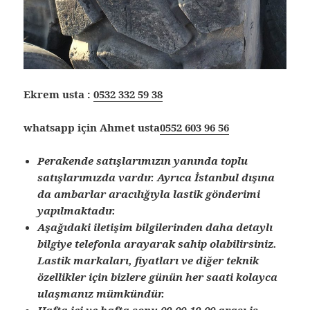
Ekrem usta :
0532 332 59 38
whatsapp için Ahmet usta
0552 603 96 56
Perakende satışlarımızın yanında toplu
satışlarımızda vardır. Ayrıca İstanbul dışına
da ambarlar aracılığıyla lastik gönderimi
yapılmaktadır.
Aşağıdaki iletişim bilgilerinden daha detaylı
bilgiye telefonla arayarak sahip olabilirsiniz.
Lastik markaları, fiyatları ve diğer teknik
özellikler için bizlere günün her saati kolayca
ulaşmanız mümkündür.
Hafta içi ve hafta sonu 09.00-19.00 arası iş