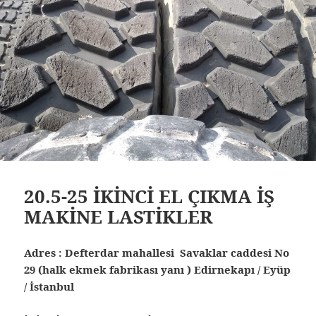
20.5-25 İKİNCİ EL ÇIKMA İŞ
MAKİNE LASTİKLER
Adres : Defterdar mahallesi Savaklar caddesi No
29 (halk ekmek fabrikası yanı ) Edirnekapı / Eyüp
/ İstanbul