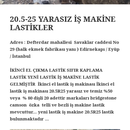
20.5-25 YARASIZ İŞ MAKİNE
LASTİKLER
Adres : Defterdar mahallesi Savaklar caddesi No
29 (halk ekmek fabrikası yanı ) Edirnekapı / Eyüp
/ İstanbul
İKİNCİ EL ÇIKMA LASTİK SIFIR KAPLAMA
LASTİK YENİ LASTİK İŞ MAKİNE LASTİK
GELMİŞTİR İkinci el lastik iş makinası İkinci el
lastik iş makinası 20.5R25 yarasız ve temiz %50
veya % 80 dişli 20 adettir markaları bridgestone
camson özka telli ve bezli iş makine lastik
mevcuttur… yeni lastik iş makine 20.5R25 lastik
bulunmaktadır …