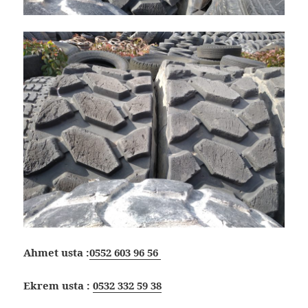
Ahmet usta :
0552 603 96 56
Ekrem usta :
0532 332 59 38