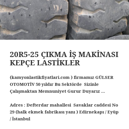
20R5-25 ÇIKMA İŞ MAKİNASI
KEPÇE LASTİKLER
(kamyonlastikfiyatlari.com ) firmamız GÜLSER
OTOMOTİV 50 yıldır Bu Sektörde Sizinle
Çalışmaktan Memnuniyet Gurur Duyarız …
Adres : Defterdar mahallesi Savaklar caddesi No
29 (halk ekmek fabrikası yanı ) Edirnekapı / Eyüp
/ İstanbul