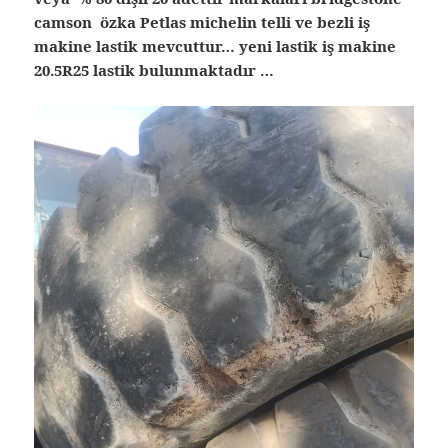
camson özka Petlas michelin telli ve bezli iş
makine lastik mevcuttur… yeni lastik iş makine
20.5R25 lastik bulunmaktadır …