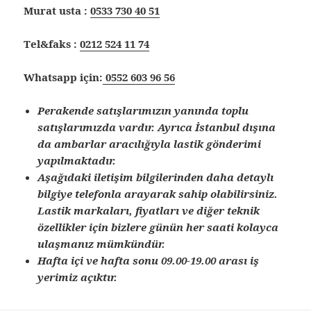
Murat usta :
0533 730 40 51
Tel&faks :
0212 524 11 74
Whatsapp için:
0552 603 96 56
Perakende satışlarımızın yanında toplu
satışlarımızda vardır. Ayrıca İstanbul dışına
da ambarlar aracılığıyla lastik gönderimi
yapılmaktadır.
Aşağıdaki iletişim bilgilerinden daha detaylı
bilgiye telefonla arayarak sahip olabilirsiniz.
Lastik markaları, fiyatları ve diğer teknik
özellikler için bizlere günün her saati kolayca
ulaşmanız mümkündür.
Hafta içi ve hafta sonu 09.00-19.00 arası iş
yerimiz açıktır.