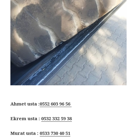
Ahmet usta :
0552 603 96 56
Ekrem usta :
0532 332 59 38
Murat usta :
0533 730 40 51