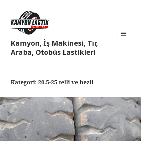
Kamyon, İş Makinesi, Tır,
MENÜ
VE
Araba, Otobüs Lastikleri
BILEŞENLER
Kategori:
20.5-25 telli ve bezli