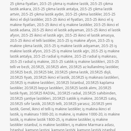
tarihi
25 çıkma fiyatları
,
20.5-25 çıkma iş makine lastik
,
20.5-25 çıkma
lastik ankara
,
20.5-25 çıkma lastik antalya
,
20.5-25 çıkma lastik
artvin
,
20.5-25 çıkma lastik aydın
,
20.5-25 çıkma lastikler
,
20.5-25
ikinci el dişli lastikler
,
20.5-25 ikinci el fiyatları
,
20.5-25 ikinci el iş
makine fiyatları
,
20.5-25 ikinci el iş makine lastikler
,
20.5-25 ikinci el
lastik adana
,
20.5-25 ikinci el lastik adıyaman
,
20.5-25 ikinci el lastik
afyon
,
20.5-25 ikinci el lastik ağrı
,
20.5-25 ikinci el lastik amasya
,
20.5-25 ikinci el telli lastikler
,
20.5-25 iş makine afyon
,
20.5-25 iş
makine çıkma lastik
,
20.5-25 iş makine lastik adıyaman
,
20.5-25 iş
makine lastik afyon
,
20.5-25 iş makine lastik ağrı
,
20.5-25 iş makine
lastik antalya
,
20.5-25 radial iş makine
,
20.5-25 radıal iş makinası
,
20.5-25 radıal iş makine
,
20.5-25 satılık iş makine lastikleri
,
20.5-25
telli ve bezli
,
20.5R25
,
20.5R25 alım
,
20.5R25 az kullanılmış lastikler
,
20.5R25 bezli
,
20.5R25 bkt
,
20.5R25 çıkma lastik
,
20.5R25 dişli
,
20.5R25 fiyatı
,
20.5R25 ikinci el lastik
,
20.5R25 iş makinası lastikleri
,
20.5R25 iş makine lastikleri
,
20.5R25 İstanbul
,
20.5R25 kaplama
lastikler
,
20.5R25 kepçe lastikleri
,
20.5R25 lastik alımı
,
20.5R25
lastik fiyatı
,
20.5R25 RADIAL
,
20.5R25 radıal
,
20.5R25 sahibinden
,
20.5R25 şantiye lastikleri
,
20.5R25 satılık iş makine
,
20.5R25 satış
,
20.5R25 sıfır lastik
,
20.5R25 telli
,
20.5R25 yarasız
,
20.5R25 yeni
lastik
,
Genel
,
ikinci el telli iş makine lastikler
,
iş makina ikinci el
lastik
,
iş makinası 1000-20
,
is makine
,
iş makine 1000-20
,
is makine
lastik
,
iş makine lastik 1800-25
,
iş makine lastikler
,
iş makine
lastikler istanbul
,
is makine lastikleri
,
iş makine Marmara adası
,
İstanbul
,
kamyon lastigi
,
kamyon lastiği
,
kamyon lastiği istanbul
,