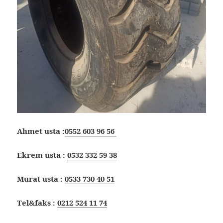
Ahmet usta :
0552 603 96 56
Ekrem usta :
0532 332 59 38
Murat usta :
0533 730 40 51
Tel&faks :
0212 524 11 74