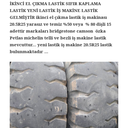
İKİNCİ EL ÇIKMA LASTİK SIFIR KAPLAMA
LASTİK YENİ LASTİK İŞ MAKİNE LASTİK
GELMİŞTİR ikinci el çıkma lastik iş makinası
20.5R25 yarasız ve temiz %50 veya % 80 dişli 15
adettir markaları bridgestone camson özka
Petlas michelin telli ve bezli iş makine lastik
mevcuttur… yeni lastik iş makine 20.5R25 lastik
bulunmaktadır …