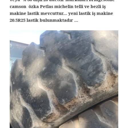
camson özka Petlas michelin telli ve bezli iş
makine lastik mevcuttur… yeni lastik iş makine
20.5R25 lastik bulunmaktadır …