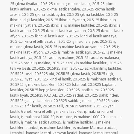
tarihi
25 çıkma fiyatları
,
20.5-25 çıkma iş makine lastik
,
20.5-25 çıkma
lastik ankara
,
20.5-25 çıkma lastik antalya
,
20.5-25 çıkma lastik
artvin
,
20.5-25 çıkma lastik aydın
,
20.5-25 çıkma lastikler
,
20.5-25
ikinci el dişli lastikler
,
20.5-25 ikinci el fiyatları
,
20.5-25 ikinci el iş
makine fiyatları
,
20.5-25 ikinci el iş makine lastikler
,
20.5-25 ikinci el
lastik adana
,
20.5-25 ikinci el lastik adıyaman
,
20.5-25 ikinci el lastik
afyon
,
20.5-25 ikinci el lastik ağrı
,
20.5-25 ikinci el lastik amasya
,
20.5-25 ikinci el telli lastikler
,
20.5-25 iş makine afyon
,
20.5-25 iş
makine çıkma lastik
,
20.5-25 iş makine lastik adıyaman
,
20.5-25 iş
makine lastik afyon
,
20.5-25 iş makine lastik ağrı
,
20.5-25 iş makine
lastik antalya
,
20.5-25 radial iş makine
,
20.5-25 radıal iş makinası
,
20.5-25 radıal iş makine
,
20.5-25 satılık iş makine lastikleri
,
20.5-25
telli ve bezli
,
20.5R25
,
20.5R25 alım
,
20.5R25 az kullanılmış lastikler
,
20.5R25 bezli
,
20.5R25 bkt
,
20.5R25 çıkma lastik
,
20.5R25 dişli
,
20.5R25 fiyatı
,
20.5R25 ikinci el lastik
,
20.5R25 iş makinası lastikleri
,
20.5R25 iş makine lastikleri
,
20.5R25 İstanbul
,
20.5R25 kaplama
lastikler
,
20.5R25 kepçe lastikleri
,
20.5R25 lastik alımı
,
20.5R25
lastik fiyatı
,
20.5R25 RADIAL
,
20.5R25 radıal
,
20.5R25 sahibinden
,
20.5R25 şantiye lastikleri
,
20.5R25 satılık iş makine
,
20.5R25 satış
,
20.5R25 sıfır lastik
,
20.5R25 telli
,
20.5R25 yarasız
,
20.5R25 yeni
lastik
,
Genel
,
ikinci el telli iş makine lastikler
,
iş makina ikinci el
lastik
,
iş makinası 1000-20
,
is makine
,
iş makine 1000-20
,
is makine
lastik
,
iş makine lastik 1800-25
,
iş makine lastikler
,
iş makine
lastikler istanbul
,
is makine lastikleri
,
iş makine Marmara adası
,
İstanbul
,
kamyon lastigi
,
kamyon lastiği
,
kamyon lastiği istanbul
,