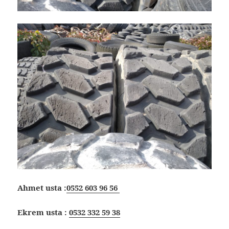
Ahmet usta :
0552 603 96 56
Ekrem usta :
0532 332 59 38