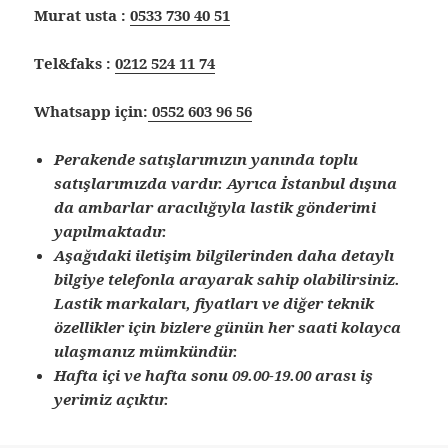
Murat usta :
0533 730 40 51
Tel&faks :
0212 524 11 74
Whatsapp için:
0552 603 96 56
Perakende satışlarımızın yanında toplu
satışlarımızda vardır. Ayrıca İstanbul dışına
da ambarlar aracılığıyla lastik gönderimi
yapılmaktadır.
Aşağıdaki iletişim bilgilerinden daha detaylı
bilgiye telefonla arayarak sahip olabilirsiniz.
Lastik markaları, fiyatları ve diğer teknik
özellikler için bizlere günün her saati kolayca
ulaşmanız mümkündür.
Hafta içi ve hafta sonu 09.00-19.00 arası iş
yerimiz açıktır.