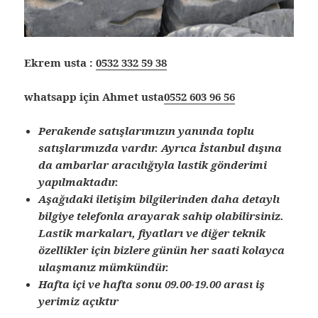
Ekrem usta :
0532 332 59 38
whatsapp için Ahmet usta
0552 603 96 56
Perakende satışlarımızın yanında toplu
satışlarımızda vardır. Ayrıca İstanbul dışına
da ambarlar aracılığıyla lastik gönderimi
yapılmaktadır.
Aşağıdaki iletişim bilgilerinden daha detaylı
bilgiye telefonla arayarak sahip olabilirsiniz.
Lastik markaları, fiyatları ve diğer teknik
özellikler için bizlere günün her saati kolayca
ulaşmanız mümkündür.
Hafta içi ve hafta sonu 09.00-19.00 arası iş
yerimiz açıktır