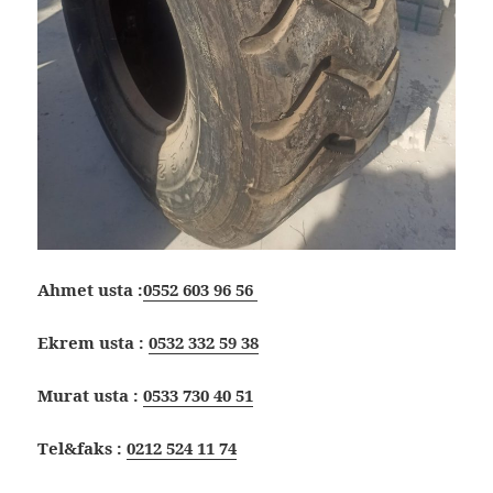
Ahmet usta :
0552 603 96 56
Ekrem usta :
0532 332 59 38
Murat usta :
0533 730 40 51
Tel&faks :
0212 524 11 74