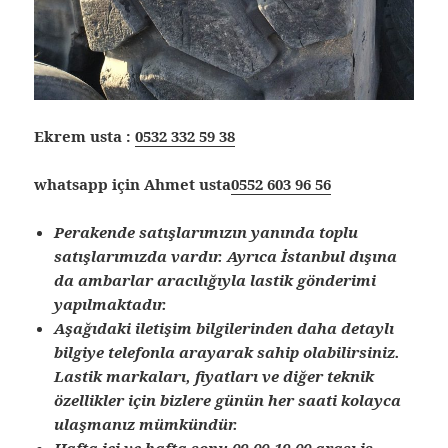
Ekrem usta :
0532 332 59 38
whatsapp için Ahmet usta
0552 603 96 56
Perakende satışlarımızın yanında toplu
satışlarımızda vardır. Ayrıca İstanbul dışına
da ambarlar aracılığıyla lastik gönderimi
yapılmaktadır.
Aşağıdaki iletişim bilgilerinden daha detaylı
bilgiye telefonla arayarak sahip olabilirsiniz.
Lastik markaları, fiyatları ve diğer teknik
özellikler için bizlere günün her saati kolayca
ulaşmanız mümkündür.
Hafta içi ve hafta sonu 09.00-19.00 arası iş