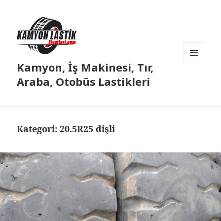
Kamyon, İş Makinesi, Tır,
MENÜ
VE
Araba, Otobüs Lastikleri
BILEŞENLER
Kategori:
20.5R25 dişli