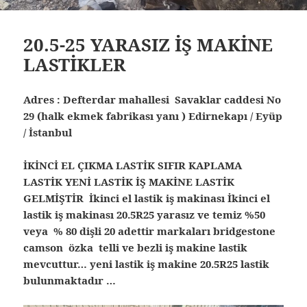
20.5-25 YARASIZ İŞ MAKİNE
LASTİKLER
Adres : Defterdar mahallesi Savaklar caddesi No
29 (halk ekmek fabrikası yanı ) Edirnekapı / Eyüp
/ İstanbul
İKİNCİ EL ÇIKMA LASTİK SIFIR KAPLAMA
LASTİK YENİ LASTİK İŞ MAKİNE LASTİK
GELMİŞTİR İkinci el lastik iş makinası İkinci el
lastik iş makinası 20.5R25 yarasız ve temiz %50
veya % 80 dişli 20 adettir markaları bridgestone
camson özka telli ve bezli iş makine lastik
mevcuttur… yeni lastik iş makine 20.5R25 lastik
bulunmaktadır …