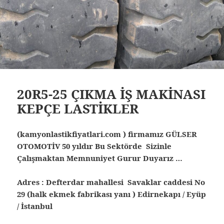
20R5-25 ÇIKMA İŞ MAKİNASI
KEPÇE LASTİKLER
(kamyonlastikfiyatlari.com ) firmamız GÜLSER
OTOMOTİV 50 yıldır Bu Sektörde Sizinle
Çalışmaktan Memnuniyet Gurur Duyarız …
Adres : Defterdar mahallesi Savaklar caddesi No
29 (halk ekmek fabrikası yanı ) Edirnekapı / Eyüp
/ İstanbul