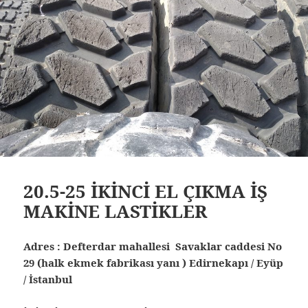
20.5-25 İKİNCİ EL ÇIKMA İŞ
MAKİNE LASTİKLER
Adres : Defterdar mahallesi Savaklar caddesi No
29 (halk ekmek fabrikası yanı ) Edirnekapı / Eyüp
/ İstanbul