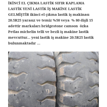
İKİNCİ EL ÇIKMA LASTİK SIFIR KAPLAMA
LASTİK YENİ LASTİK İŞ MAKİNE LASTİK
GELMİŞTİR ikinci el çıkma lastik iş makinası
20.5R25 yarasız ve temiz %50 veya % 80 dişli 15
adettir markaları bridgestone camson özka
Petlas michelin telli ve bezli iş makine lastik
mevcuttur… yeni lastik iş makine 20.5R25 lastik
bulunmaktadır …