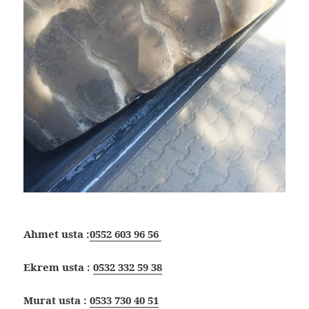
Ahmet usta :
0552 603 96 56
Ekrem usta :
0532 332 59 38
Murat usta :
0533 730 40 51