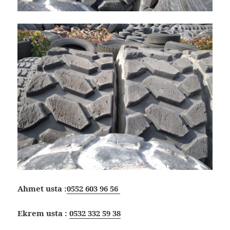
Ahmet usta :
0552 603 96 56
Ekrem usta :
0532 332 59 38