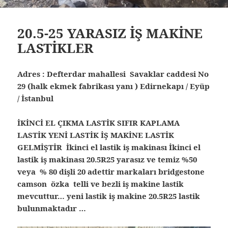
20.5-25 YARASIZ İŞ MAKİNE
LASTİKLER
Adres : Defterdar mahallesi Savaklar caddesi No
29 (halk ekmek fabrikası yanı ) Edirnekapı / Eyüp
/ İstanbul
İKİNCİ EL ÇIKMA LASTİK SIFIR KAPLAMA
LASTİK YENİ LASTİK İŞ MAKİNE LASTİK
GELMİŞTİR İkinci el lastik iş makinası İkinci el
lastik iş makinası 20.5R25 yarasız ve temiz %50
veya % 80 dişli 20 adettir markaları bridgestone
camson özka telli ve bezli iş makine lastik
mevcuttur… yeni lastik iş makine 20.5R25 lastik
bulunmaktadır …