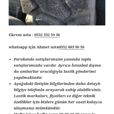
Ekrem usta :
0532 332 59 38
whatsapp için Ahmet usta
0552 603 96 56
Perakende satışlarımızın yanında toplu
satışlarımızda vardır. Ayrıca İstanbul dışına
da ambarlar aracılığıyla lastik gönderimi
yapılmaktadır.
Aşağıdaki iletişim bilgilerinden daha detaylı
bilgiye telefonla arayarak sahip olabilirsiniz.
Lastik markaları, fiyatları ve diğer teknik
özellikler için bizlere günün her saati kolayca
ulaşmanız mümkündür.
Hafta içi ve hafta sonu 09.00-19.00 arası iş