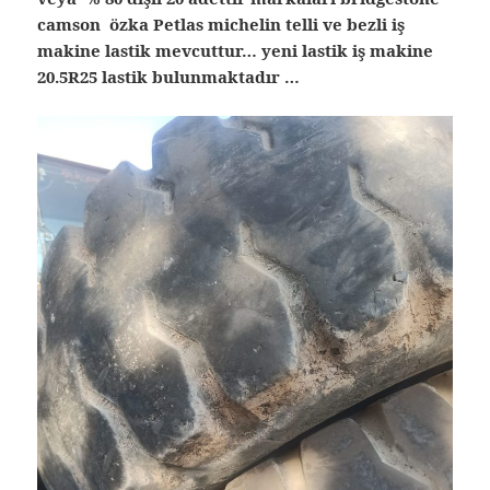
camson özka Petlas michelin telli ve bezli iş
makine lastik mevcuttur… yeni lastik iş makine
20.5R25 lastik bulunmaktadır …