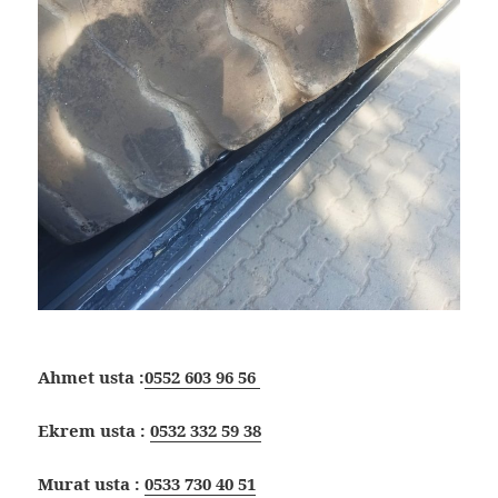
Ahmet usta :
0552 603 96 56
Ekrem usta :
0532 332 59 38
Murat usta :
0533 730 40 51