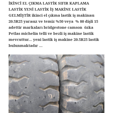
İKİNCİ EL ÇIKMA LASTİK SIFIR KAPLAMA
LASTİK YENİ LASTİK İŞ MAKİNE LASTİK
GELMİŞTİR ikinci el çıkma lastik iş makinası
20.5R25 yarasız ve temiz %50 veya % 80 dişli 15
adettir markaları bridgestone camson özka
Petlas michelin telli ve bezli iş makine lastik
mevcuttur… yeni lastik iş makine 20.5R25 lastik
bulunmaktadır …