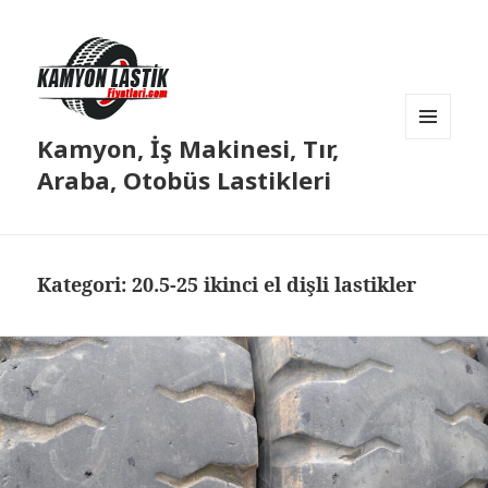
Kamyon, İş Makinesi, Tır,
MENÜ
VE
Araba, Otobüs Lastikleri
BILEŞENLER
Kategori:
20.5-25 ikinci el dişli lastikler