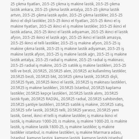
tarihi
25 çıkma fiyatları
,
20.5-25 çıkma iş makine lastik
,
20.5-25 çıkma
lastik ankara
,
20.5-25 çıkma lastik antalya
,
20.5-25 çıkma lastik
artvin
,
20.5-25 çıkma lastik aydın
,
20.5-25 çıkma lastikler
,
20.5-25
ikinci el dişli lastikler
,
20.5-25 ikinci el fiyatları
,
20.5-25 ikinci el iş
makine fiyatları
,
20.5-25 ikinci el iş makine lastikler
,
20.5-25 ikinci el
lastik adana
,
20.5-25 ikinci el lastik adıyaman
,
20.5-25 ikinci el lastik
afyon
,
20.5-25 ikinci el lastik ağrı
,
20.5-25 ikinci el lastik amasya
,
20.5-25 ikinci el telli lastikler
,
20.5-25 iş makine afyon
,
20.5-25 iş
makine çıkma lastik
,
20.5-25 iş makine lastik adıyaman
,
20.5-25 iş
makine lastik afyon
,
20.5-25 iş makine lastik ağrı
,
20.5-25 iş makine
lastik antalya
,
20.5-25 radial iş makine
,
20.5-25 radıal iş makinası
,
20.5-25 radıal iş makine
,
20.5-25 satılık iş makine lastikleri
,
20.5-25
telli ve bezli
,
20.5R25
,
20.5R25 alım
,
20.5R25 az kullanılmış lastikler
,
20.5R25 bezli
,
20.5R25 bkt
,
20.5R25 çıkma lastik
,
20.5R25 dişli
,
20.5R25 fiyatı
,
20.5R25 ikinci el lastik
,
20.5R25 iş makinası lastikleri
,
20.5R25 iş makine lastikleri
,
20.5R25 İstanbul
,
20.5R25 kaplama
lastikler
,
20.5R25 kepçe lastikleri
,
20.5R25 lastik alımı
,
20.5R25
lastik fiyatı
,
20.5R25 RADIAL
,
20.5R25 radıal
,
20.5R25 sahibinden
,
20.5R25 şantiye lastikleri
,
20.5R25 satılık iş makine
,
20.5R25 satış
,
20.5R25 sıfır lastik
,
20.5R25 telli
,
20.5R25 yarasız
,
20.5R25 yeni
lastik
,
Genel
,
ikinci el telli iş makine lastikler
,
iş makina ikinci el
lastik
,
iş makinası 1000-20
,
is makine
,
iş makine 1000-20
,
is makine
lastik
,
iş makine lastik 1800-25
,
iş makine lastikler
,
iş makine
lastikler istanbul
,
is makine lastikleri
,
iş makine Marmara adası
,
İstanbul
,
kamyon lastigi
,
kamyon lastiği
,
kamyon lastiği istanbul
,