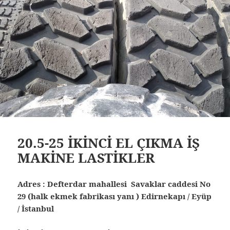
20.5-25 İKİNCİ EL ÇIKMA İŞ
MAKİNE LASTİKLER
Adres : Defterdar mahallesi Savaklar caddesi No
29 (halk ekmek fabrikası yanı ) Edirnekapı / Eyüp
/ İstanbul