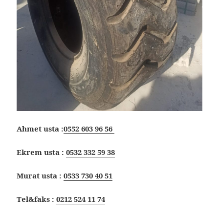
Ahmet usta :
0552 603 96 56
Ekrem usta :
0532 332 59 38
Murat usta :
0533 730 40 51
Tel&faks :
0212 524 11 74