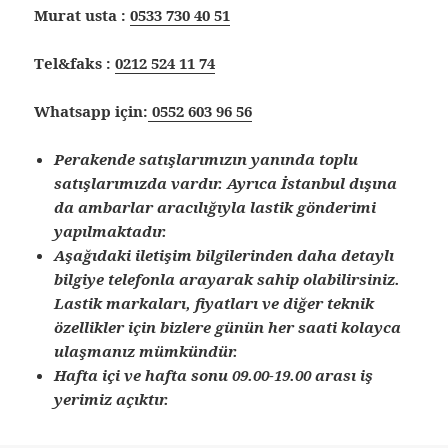
Murat usta :
0533 730 40 51
Tel&faks :
0212 524 11 74
Whatsapp için:
0552 603 96 56
Perakende satışlarımızın yanında toplu
satışlarımızda vardır. Ayrıca İstanbul dışına
da ambarlar aracılığıyla lastik gönderimi
yapılmaktadır.
Aşağıdaki iletişim bilgilerinden daha detaylı
bilgiye telefonla arayarak sahip olabilirsiniz.
Lastik markaları, fiyatları ve diğer teknik
özellikler için bizlere günün her saati kolayca
ulaşmanız mümkündür.
Hafta içi ve hafta sonu 09.00-19.00 arası iş
yerimiz açıktır.