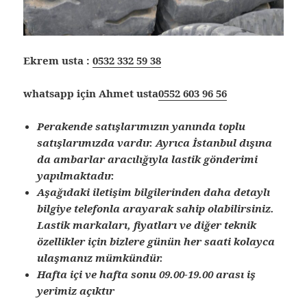
Ekrem usta :
0532 332 59 38
whatsapp için Ahmet usta
0552 603 96 56
Perakende satışlarımızın yanında toplu
satışlarımızda vardır. Ayrıca İstanbul dışına
da ambarlar aracılığıyla lastik gönderimi
yapılmaktadır.
Aşağıdaki iletişim bilgilerinden daha detaylı
bilgiye telefonla arayarak sahip olabilirsiniz.
Lastik markaları, fiyatları ve diğer teknik
özellikler için bizlere günün her saati kolayca
ulaşmanız mümkündür.
Hafta içi ve hafta sonu 09.00-19.00 arası iş
yerimiz açıktır