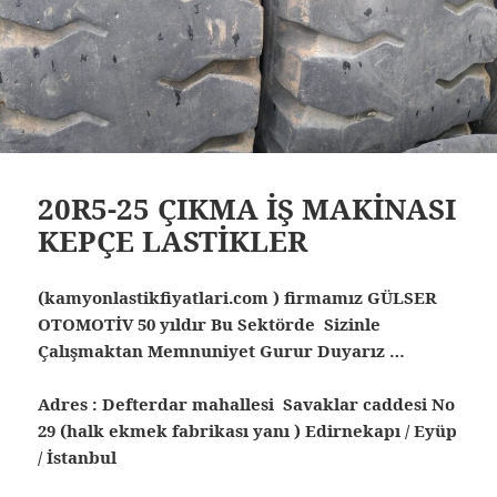
20R5-25 ÇIKMA İŞ MAKİNASI
KEPÇE LASTİKLER
(kamyonlastikfiyatlari.com ) firmamız GÜLSER
OTOMOTİV 50 yıldır Bu Sektörde Sizinle
Çalışmaktan Memnuniyet Gurur Duyarız …
Adres : Defterdar mahallesi Savaklar caddesi No
29 (halk ekmek fabrikası yanı ) Edirnekapı / Eyüp
/ İstanbul