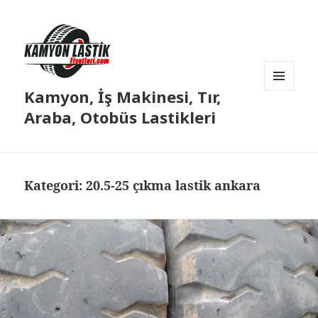
Kamyon, İş Makinesi, Tır,
MENÜ
VE
Araba, Otobüs Lastikleri
BILEŞENLER
Kategori:
20.5-25 çıkma lastik ankara