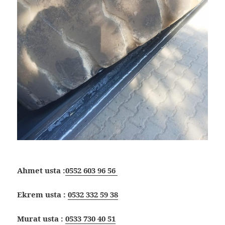
Ahmet usta :
0552 603 96 56
Ekrem usta :
0532 332 59 38
Murat usta :
0533 730 40 51