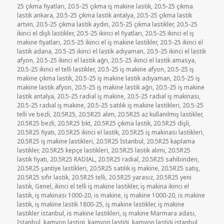
tarihi
25 çıkma fiyatları
,
20.5-25 çıkma iş makine lastik
,
20.5-25 çıkma
lastik ankara
,
20.5-25 çıkma lastik antalya
,
20.5-25 çıkma lastik
artvin
,
20.5-25 çıkma lastik aydın
,
20.5-25 çıkma lastikler
,
20.5-25
ikinci el dişli lastikler
,
20.5-25 ikinci el fiyatları
,
20.5-25 ikinci el iş
makine fiyatları
,
20.5-25 ikinci el iş makine lastikler
,
20.5-25 ikinci el
lastik adana
,
20.5-25 ikinci el lastik adıyaman
,
20.5-25 ikinci el lastik
afyon
,
20.5-25 ikinci el lastik ağrı
,
20.5-25 ikinci el lastik amasya
,
20.5-25 ikinci el telli lastikler
,
20.5-25 iş makine afyon
,
20.5-25 iş
makine çıkma lastik
,
20.5-25 iş makine lastik adıyaman
,
20.5-25 iş
makine lastik afyon
,
20.5-25 iş makine lastik ağrı
,
20.5-25 iş makine
lastik antalya
,
20.5-25 radial iş makine
,
20.5-25 radıal iş makinası
,
20.5-25 radıal iş makine
,
20.5-25 satılık iş makine lastikleri
,
20.5-25
telli ve bezli
,
20.5R25
,
20.5R25 alım
,
20.5R25 az kullanılmış lastikler
,
20.5R25 bezli
,
20.5R25 bkt
,
20.5R25 çıkma lastik
,
20.5R25 dişli
,
20.5R25 fiyatı
,
20.5R25 ikinci el lastik
,
20.5R25 iş makinası lastikleri
,
20.5R25 iş makine lastikleri
,
20.5R25 İstanbul
,
20.5R25 kaplama
lastikler
,
20.5R25 kepçe lastikleri
,
20.5R25 lastik alımı
,
20.5R25
lastik fiyatı
,
20.5R25 RADIAL
,
20.5R25 radıal
,
20.5R25 sahibinden
,
20.5R25 şantiye lastikleri
,
20.5R25 satılık iş makine
,
20.5R25 satış
,
20.5R25 sıfır lastik
,
20.5R25 telli
,
20.5R25 yarasız
,
20.5R25 yeni
lastik
,
Genel
,
ikinci el telli iş makine lastikler
,
iş makina ikinci el
lastik
,
iş makinası 1000-20
,
is makine
,
iş makine 1000-20
,
is makine
lastik
,
iş makine lastik 1800-25
,
iş makine lastikler
,
iş makine
lastikler istanbul
,
is makine lastikleri
,
iş makine Marmara adası
,
İstanbul
,
kamyon lastigi
,
kamyon lastiği
,
kamyon lastiği istanbul
,