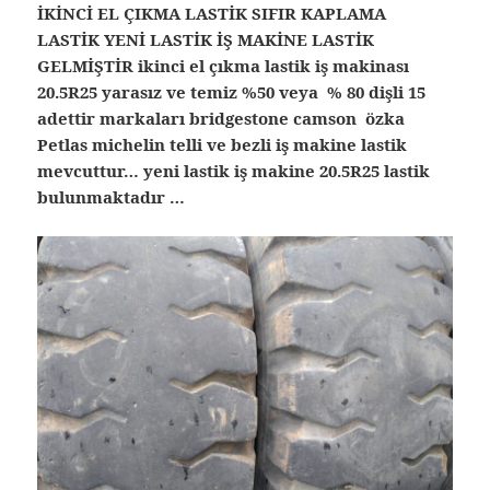
İKİNCİ EL ÇIKMA LASTİK SIFIR KAPLAMA
LASTİK YENİ LASTİK İŞ MAKİNE LASTİK
GELMİŞTİR ikinci el çıkma lastik iş makinası
20.5R25 yarasız ve temiz %50 veya % 80 dişli 15
adettir markaları bridgestone camson özka
Petlas michelin telli ve bezli iş makine lastik
mevcuttur… yeni lastik iş makine 20.5R25 lastik
bulunmaktadır …