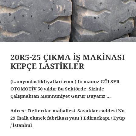
20R5-25 ÇIKMA İŞ MAKİNASI
KEPÇE LASTİKLER
(kamyonlastikfiyatlari.com ) firmamız GÜLSER
OTOMOTİV 50 yıldır Bu Sektörde Sizinle
Çalışmaktan Memnuniyet Gurur Duyarız …
Adres : Defterdar mahallesi Savaklar caddesi No
29 (halk ekmek fabrikası yanı ) Edirnekapı / Eyüp
/ İstanbul