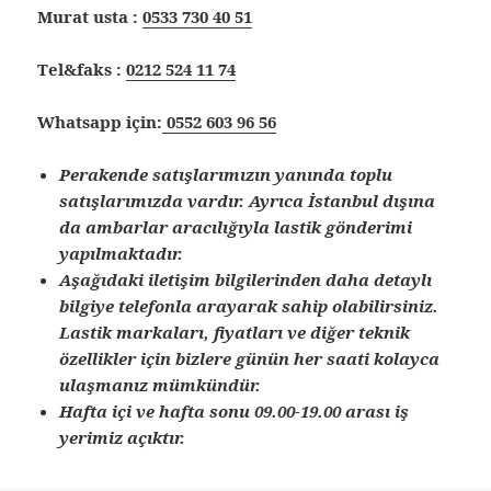
Murat usta :
0533 730 40 51
Tel&faks :
0212 524 11 74
Whatsapp için:
0552 603 96 56
Perakende satışlarımızın yanında toplu
satışlarımızda vardır. Ayrıca İstanbul dışına
da ambarlar aracılığıyla lastik gönderimi
yapılmaktadır.
Aşağıdaki iletişim bilgilerinden daha detaylı
bilgiye telefonla arayarak sahip olabilirsiniz.
Lastik markaları, fiyatları ve diğer teknik
özellikler için bizlere günün her saati kolayca
ulaşmanız mümkündür.
Hafta içi ve hafta sonu 09.00-19.00 arası iş
yerimiz açıktır.