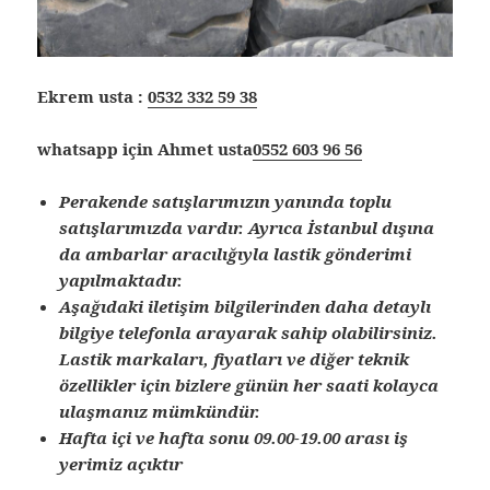
Ekrem usta :
0532 332 59 38
whatsapp için Ahmet usta
0552 603 96 56
Perakende satışlarımızın yanında toplu
satışlarımızda vardır. Ayrıca İstanbul dışına
da ambarlar aracılığıyla lastik gönderimi
yapılmaktadır.
Aşağıdaki iletişim bilgilerinden daha detaylı
bilgiye telefonla arayarak sahip olabilirsiniz.
Lastik markaları, fiyatları ve diğer teknik
özellikler için bizlere günün her saati kolayca
ulaşmanız mümkündür.
Hafta içi ve hafta sonu 09.00-19.00 arası iş
yerimiz açıktır