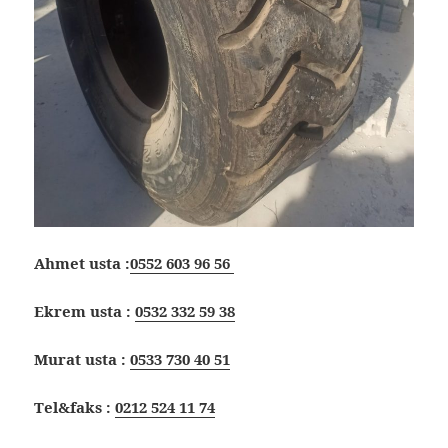
Ahmet usta :
0552 603 96 56
Ekrem usta :
0532 332 59 38
Murat usta :
0533 730 40 51
Tel&faks :
0212 524 11 74