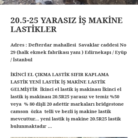
20.5-25 YARASIZ İŞ MAKİNE
LASTİKLER
Adres : Defterdar mahallesi Savaklar caddesi No
29 (halk ekmek fabrikası yanı ) Edirnekapı / Eyüp
/ İstanbul
İKİNCİ EL ÇIKMA LASTİK SIFIR KAPLAMA
LASTİK YENİ LASTİK İŞ MAKİNE LASTİK
GELMİŞTİR İkinci el lastik iş makinası İkinci el
lastik iş makinası 20.5R25 yarasız ve temiz %50
veya % 80 dişli 20 adettir markaları bridgestone
camson özka telli ve bezli iş makine lastik
mevcuttur… yeni lastik iş makine 20.5R25 lastik
bulunmaktadır …