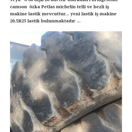
camson özka Petlas michelin telli ve bezli iş
makine lastik mevcuttur… yeni lastik iş makine
20.5R25 lastik bulunmaktadır …