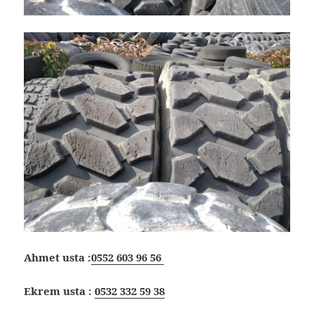
Ahmet usta :
0552 603 96 56
Ekrem usta :
0532 332 59 38