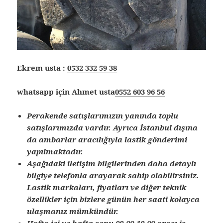
Ekrem usta :
0532 332 59 38
whatsapp için Ahmet usta
0552 603 96 56
Perakende satışlarımızın yanında toplu
satışlarımızda vardır. Ayrıca İstanbul dışına
da ambarlar aracılığıyla lastik gönderimi
yapılmaktadır.
Aşağıdaki iletişim bilgilerinden daha detaylı
bilgiye telefonla arayarak sahip olabilirsiniz.
Lastik markaları, fiyatları ve diğer teknik
özellikler için bizlere günün her saati kolayca
ulaşmanız mümkündür.
Hafta içi ve hafta sonu 09.00-19.00 arası iş