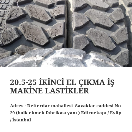
20.5-25 İKİNCİ EL ÇIKMA İŞ
MAKİNE LASTİKLER
Adres : Defterdar mahallesi Savaklar caddesi No
29 (halk ekmek fabrikası yanı ) Edirnekapı / Eyüp
/ İstanbul