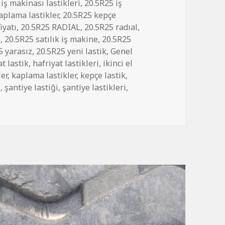
iş makinası lastikleri
,
20.5R25 iş
aplama lastikler
,
20.5R25 kepçe
iyatı
,
20.5R25 RADIAL
,
20.5R25 radıal
,
i
,
20.5R25 satılık iş makine
,
20.5R25
5 yarasız
,
20.5R25 yeni lastik
,
Genel
at lastik
,
hafriyat lastikleri
,
ikinci el
ler
,
kaplama lastikler
,
kepçe lastik
,
i
,
şantiye lastiği
,
şantiye lastikleri
,
MAKİNASI KEPÇE LASTİKLER için