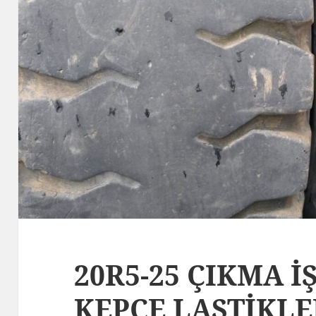
20R5-25 ÇIKMA İ
KEPÇE LASTİKLE