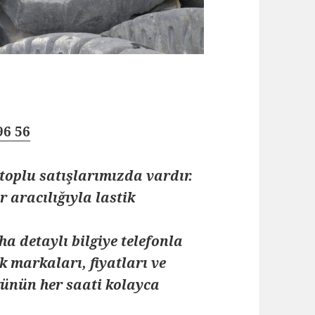
96 56
toplu satışlarımızda vardır.
 aracılığıyla lastik
ha detaylı bilgiye telefonla
k markaları, fiyatları ve
 günün her saati kolayca