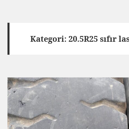
Kategori:
20.5R25 sıfır la