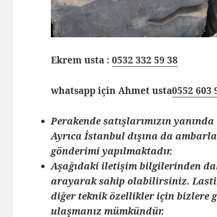
Ekrem usta :
0532 332 59 38
whatsapp için Ahmet usta
0552 603 
Perakende satışlarımızın yanında 
Ayrıca İstanbul dışına da ambarlar
gönderimi yapılmaktadır.
Aşağıdaki iletişim bilgilerinden da
arayarak sahip olabilirsiniz. Lasti
diğer teknik özellikler için bizlere
ulaşmanız mümkündür.