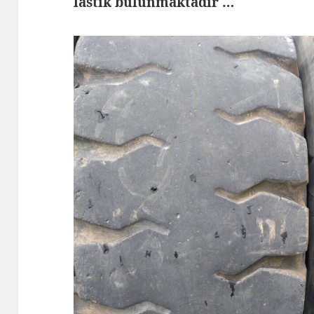
lastik bulunmaktadır …