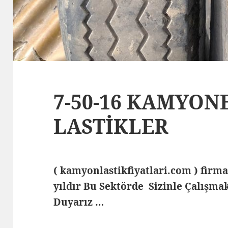
7-50-16 KAMYON
LASTİKLER
( kamyonlastikfiyatlari.com ) fi
yıldır Bu Sektörde Sizinle Çalış
Duyarız …