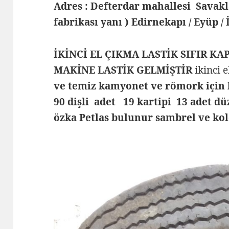
Adres : Defterdar mahallesi Savak
fabrikası yanı ) Edirnekapı / Eyüp /
İKİNCİ EL ÇIKMA LASTİK SIFIR KA
MAKİNE LASTİK GELMİŞTİR
ikinci 
ve temiz kamyonet ve römork için 
90 dişli adet 19 kartipi 13 adet dü
özka Petlas bulunur sambrel ve k