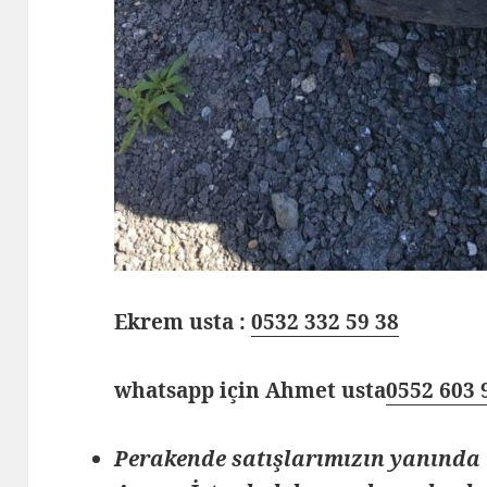
Ekrem usta :
0532 332 59 38
whatsapp için Ahmet usta
0552 603 
Perakende satışlarımızın yanında 