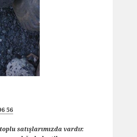
96 56
toplu satışlarımızda vardır.