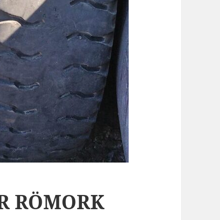
ÖR RÖMORK