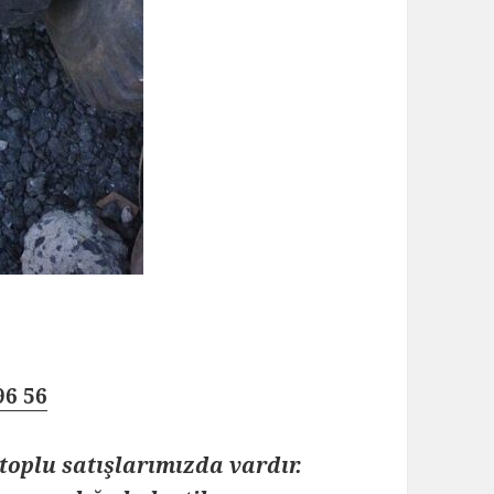
96 56
toplu satışlarımızda vardır.