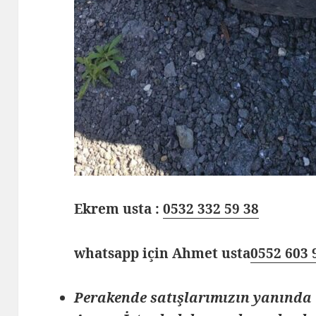
Ekrem usta :
0532 332 59 38
whatsapp için Ahmet usta
0552 603 
Perakende satışlarımızın yanında 