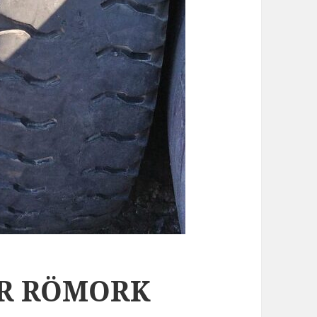
ÖR RÖMORK