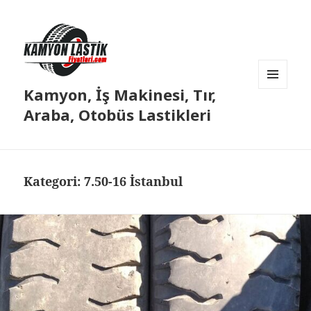
Kamyon, İş Makinesi, Tır,
MENÜ
VE
Araba, Otobüs Lastikleri
BILEŞENLER
Kategori:
7.50-16 İstanbul