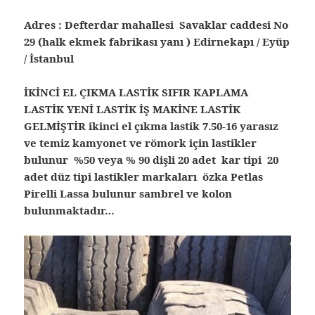
Adres : Defterdar mahallesi Savaklar caddesi No
29 (halk ekmek fabrikası yanı ) Edirnekapı / Eyüp
/ İstanbul
İKİNCİ EL ÇIKMA LASTİK SIFIR KAPLAMA
LASTİK YENİ LASTİK İŞ MAKİNE LASTİK
GELMİŞTİR ikinci el çıkma lastik 7.50-16 yarasız
ve temiz kamyonet ve römork için lastikler
bulunur %50 veya % 90 dişli 20 adet kar tipi 20
adet düz tipi lastikler markaları özka Petlas
Pirelli Lassa bulunur sambrel ve kolon
bulunmaktadır…