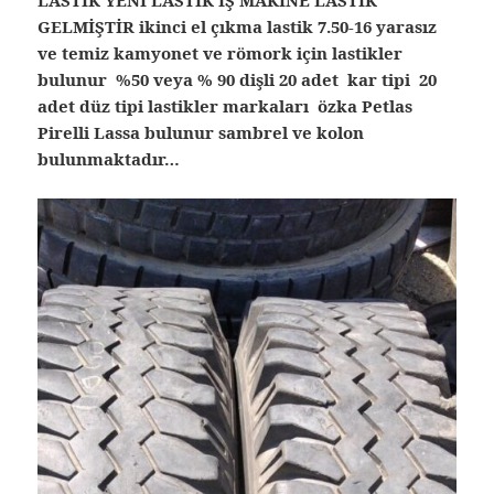
GELMİŞTİR ikinci el çıkma lastik
7.50-16 yarasız
ve temiz kamyonet ve römork için lastikler
bulunur %50 veya % 90 dişli 20 adet kar tipi 20
adet düz tipi lastikler markaları özka Petlas
Pirelli Lassa bulunur sambrel ve kolon
bulunmaktadır…