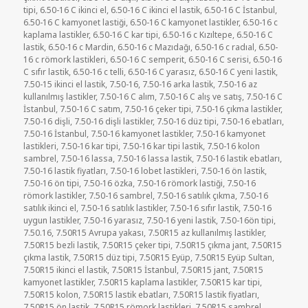
tipi
,
6.50-16 C ikinci el
,
6.50-16 C ikinci el lastik
,
6.50-16 C İstanbul
,
6.50-16 C kamyonet lastiği
,
6.50-16 C kamyonet lastikler
,
6.50-16 c
kaplama lastikler
,
6.50-16 C kar tipi
,
6.50-16 c Kızıltepe
,
6.50-16 C
lastik
,
6.50-16 c Mardin
,
6.50-16 c Mazıdağı
,
6.50-16 c radıal
,
6.50-
16 c römork lastikleri
,
6.50-16 C semperit
,
6.50-16 C serisi
,
6.50-16
C sıfır lastik
,
6.50-16 c telli
,
6.50-16 C yarasız
,
6.50-16 C yeni lastik
,
7.50-15 ikinci el lastik
,
7.50-16
,
7.50-16 arka lastik
,
7.50-16 az
kullanılmış lastikler
,
7.50-16 C alım
,
7.50-16 C alış ve satış
,
7.50-16 C
İstanbul
,
7.50-16 C satım
,
7.50-16 çeker tipi
,
7.50-16 çıkma lastikler
,
7.50-16 dişli
,
7.50-16 dişli lastikler
,
7.50-16 düz tipi
,
7.50-16 ebatları
,
7.50-16 İstanbul
,
7.50-16 kamyonet lastikler
,
7.50-16 kamyonet
lastikleri
,
7.50-16 kar tipi
,
7.50-16 kar tipi lastik
,
7.50-16 kolon
sambrel
,
7.50-16 lassa
,
7.50-16 lassa lastik
,
7.50-16 lastik ebatları
,
7.50-16 lastik fiyatları
,
7.50-16 lobet lastikleri
,
7.50-16 ön lastik
,
7.50-16 ön tipi
,
7.50-16 özka
,
7.50-16 römork lastiği
,
7.50-16
römork lastikler
,
7.50-16 sambrel
,
7.50-16 satılık çıkma
,
7.50-16
satılık ikinci el
,
7.50-16 satılık lastikler
,
7.50-16 sıfır lastik
,
7.50-16
uygun lastikler
,
7.50-16 yarasız
,
7.50-16 yeni lastik
,
7.50-16ön tipi
,
7.50.16
,
7.50R15 Avrupa yakası
,
7.50R15 az kullanılmış lastikler
,
7.50R15 bezli lastik
,
7.50R15 çeker tipi
,
7.50R15 çıkma jant
,
7.50R15
çıkma lastik
,
7.50R15 düz tipi
,
7.50R15 Eyüp
,
7.50R15 Eyüp Sultan
,
7.50R15 ikinci el lastik
,
7.50R15 İstanbul
,
7.50R15 jant
,
7.50R15
kamyonet lastikler
,
7.50R15 kaplama lastikler
,
7.50R15 kar tipi
,
7.50R15 kolon
,
7.50R15 lastik ebatları
,
7.50R15 lastik fiyatları
,
7.50R15 ön lastik
,
7.50R15 römork lastikleri
,
7.50R15 sambrel
,