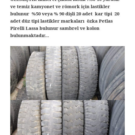
ve temiz kamyonet ve römork için lastikler
bulunur %50 veya % 90 dişli 20 adet kar tipi 20
adet düz tipi lastikler markaları özka Petlas
Pirelli Lassa bulunur sambrel ve kolon
bulunmaktadır…