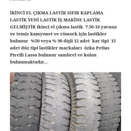
İKİNCİ EL ÇIKMA LASTİK SIFIR KAPLAMA
LASTİK YENİ LASTİK İŞ MAKİNE LASTİK
GELMİŞTİR ikinci el çıkma lastik 7.50-16 yarasız
ve temiz kamyonet ve römork için lastikler
bulunur %50 veya % 90 dişli 12 adet kar tipi 15
adet düz tipi lastikler markaları özka Petlas
Pirelli Lassa bulunur sambrel ve kolon
bulunmaktadır…