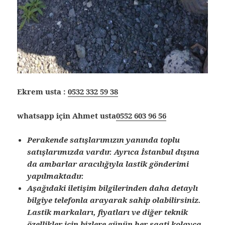
Ekrem usta :
0532 332 59 38
whatsapp için Ahmet usta
0552 603 96 56
Perakende satışlarımızın yanında toplu
satışlarımızda vardır. Ayrıca İstanbul dışına
da ambarlar aracılığıyla lastik gönderimi
yapılmaktadır.
Aşağıdaki iletişim bilgilerinden daha detaylı
bilgiye telefonla arayarak sahip olabilirsiniz.
Lastik markaları, fiyatları ve diğer teknik
özellikler için bizlere günün her saati kolayca