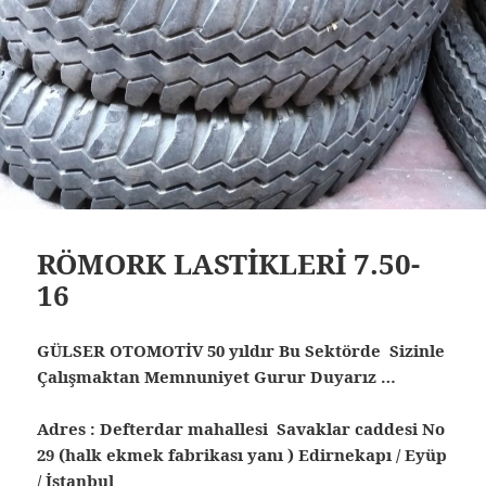
RÖMORK LASTİKLERİ 7.50-
16
GÜLSER OTOMOTİV 50 yıldır Bu Sektörde Sizinle
Çalışmaktan Memnuniyet Gurur Duyarız …
Adres : Defterdar mahallesi Savaklar caddesi No
29 (halk ekmek fabrikası yanı ) Edirnekapı / Eyüp
/ İstanbul