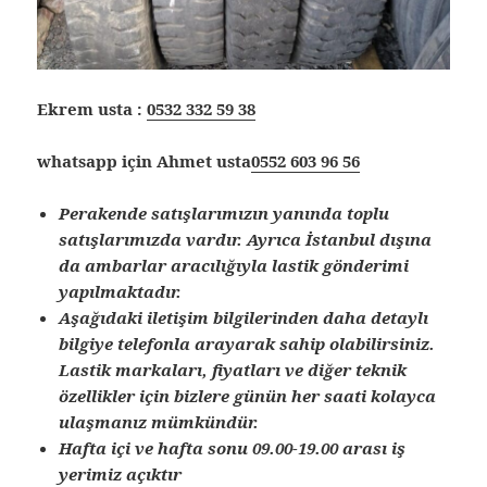
Ekrem usta :
0532 332 59 38
whatsapp için Ahmet usta
0552 603 96 56
Perakende satışlarımızın yanında toplu
satışlarımızda vardır. Ayrıca İstanbul dışına
da ambarlar aracılığıyla lastik gönderimi
yapılmaktadır.
Aşağıdaki iletişim bilgilerinden daha detaylı
bilgiye telefonla arayarak sahip olabilirsiniz.
Lastik markaları, fiyatları ve diğer teknik
özellikler için bizlere günün her saati kolayca
ulaşmanız mümkündür.
Hafta içi ve hafta sonu 09.00-19.00 arası iş
yerimiz açıktır