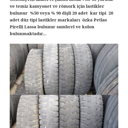
ve temiz kamyonet ve römork için lastikler
bulunur %50 veya % 90 dişli 20 adet kar tipi 20
adet düz tipi lastikler markaları özka Petlas
Pirelli Lassa bulunur sambrel ve kolon
bulunmaktadır…