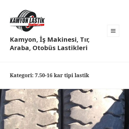
Kamyon, İş Makinesi, Tır,
MENÜ
VE
Araba, Otobüs Lastikleri
BILEŞENLER
Kategori:
7.50-16 kar tipi lastik