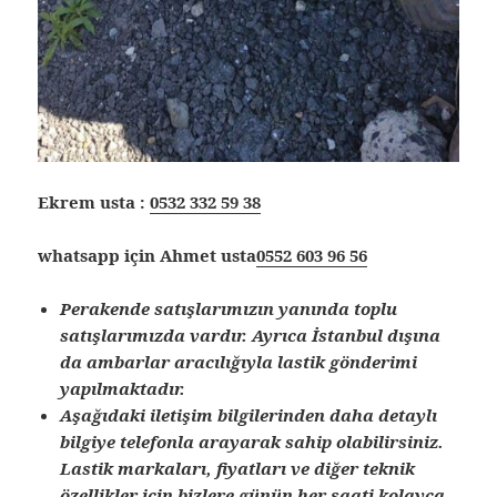
Ekrem usta :
0532 332 59 38
whatsapp için Ahmet usta
0552 603 96 56
Perakende satışlarımızın yanında toplu
satışlarımızda vardır. Ayrıca İstanbul dışına
da ambarlar aracılığıyla lastik gönderimi
yapılmaktadır.
Aşağıdaki iletişim bilgilerinden daha detaylı
bilgiye telefonla arayarak sahip olabilirsiniz.
Lastik markaları, fiyatları ve diğer teknik
özellikler için bizlere günün her saati kolayca