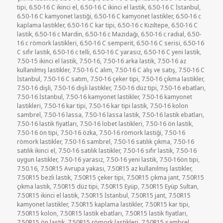
tipi
,
6.50-16 C ikinci el
,
6.50-16 C ikinci el lastik
,
6.50-16 C İstanbul
,
6.50-16 C kamyonet lastiği
,
6.50-16 C kamyonet lastikler
,
6.50-16 c
kaplama lastikler
,
6.50-16 C kar tipi
,
6.50-16 c Kızıltepe
,
6.50-16 C
lastik
,
6.50-16 c Mardin
,
6.50-16 c Mazıdağı
,
6.50-16 c radıal
,
6.50-
16 c römork lastikleri
,
6.50-16 C semperit
,
6.50-16 C serisi
,
6.50-16
C sıfır lastik
,
6.50-16 c telli
,
6.50-16 C yarasız
,
6.50-16 C yeni lastik
,
7.50-15 ikinci el lastik
,
7.50-16
,
7.50-16 arka lastik
,
7.50-16 az
kullanılmış lastikler
,
7.50-16 C alım
,
7.50-16 C alış ve satış
,
7.50-16 C
İstanbul
,
7.50-16 C satım
,
7.50-16 çeker tipi
,
7.50-16 çıkma lastikler
,
7.50-16 dişli
,
7.50-16 dişli lastikler
,
7.50-16 düz tipi
,
7.50-16 ebatları
,
7.50-16 İstanbul
,
7.50-16 kamyonet lastikler
,
7.50-16 kamyonet
lastikleri
,
7.50-16 kar tipi
,
7.50-16 kar tipi lastik
,
7.50-16 kolon
sambrel
,
7.50-16 lassa
,
7.50-16 lassa lastik
,
7.50-16 lastik ebatları
,
7.50-16 lastik fiyatları
,
7.50-16 lobet lastikleri
,
7.50-16 ön lastik
,
7.50-16 ön tipi
,
7.50-16 özka
,
7.50-16 römork lastiği
,
7.50-16
römork lastikler
,
7.50-16 sambrel
,
7.50-16 satılık çıkma
,
7.50-16
satılık ikinci el
,
7.50-16 satılık lastikler
,
7.50-16 sıfır lastik
,
7.50-16
uygun lastikler
,
7.50-16 yarasız
,
7.50-16 yeni lastik
,
7.50-16ön tipi
,
7.50.16
,
7.50R15 Avrupa yakası
,
7.50R15 az kullanılmış lastikler
,
7.50R15 bezli lastik
,
7.50R15 çeker tipi
,
7.50R15 çıkma jant
,
7.50R15
çıkma lastik
,
7.50R15 düz tipi
,
7.50R15 Eyüp
,
7.50R15 Eyüp Sultan
,
7.50R15 ikinci el lastik
,
7.50R15 İstanbul
,
7.50R15 jant
,
7.50R15
kamyonet lastikler
,
7.50R15 kaplama lastikler
,
7.50R15 kar tipi
,
7.50R15 kolon
,
7.50R15 lastik ebatları
,
7.50R15 lastik fiyatları
,
7.50R15 ön lastik
,
7.50R15 römork lastikleri
,
7.50R15 sambrel
,