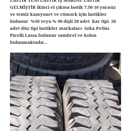
GELMİŞTİR ikinci el çıkma lastik
7.50-16 yarasız
ve temiz kamyonet ve römork için lastikler
bulunur %50 veya % 90 dişli 20 adet kar tipi 20
adet düz tipi lastikler markaları özka Petlas
Pirelli Lassa bulunur sambrel ve kolon
bulunmaktadır…