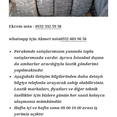
Ekrem usta :
0532 332 59 38
whatsapp için Ahmet usta
0552 603 96 56
Perakende satışlarımızın yanında toplu
satışlarımızda vardır. Ayrıca İstanbul dışına
da ambarlar aracılığıyla lastik gönderimi
yapılmaktadır.
Aşağıdaki iletişim bilgilerinden daha detaylı
bilgiye telefonla arayarak sahip olabilirsiniz.
Lastik markaları, fiyatları ve diğer teknik
özellikler için bizlere günün her saati kolayca
ulaşmanız mümkündür.
Hafta içi ve hafta sonu 09.00-19.00 arası iş
yerimiz açıktır