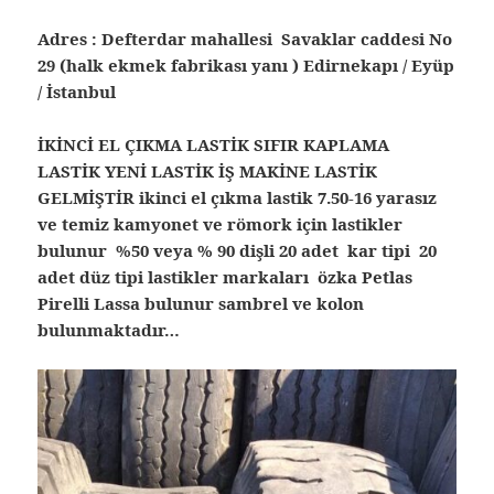
Adres : Defterdar mahallesi Savaklar caddesi No
29 (halk ekmek fabrikası yanı ) Edirnekapı / Eyüp
/ İstanbul
İKİNCİ EL ÇIKMA LASTİK SIFIR KAPLAMA
LASTİK YENİ LASTİK İŞ MAKİNE LASTİK
GELMİŞTİR ikinci el çıkma lastik 7.50-16 yarasız
ve temiz kamyonet ve römork için lastikler
bulunur %50 veya % 90 dişli 20 adet kar tipi 20
adet düz tipi lastikler markaları özka Petlas
Pirelli Lassa bulunur sambrel ve kolon
bulunmaktadır…