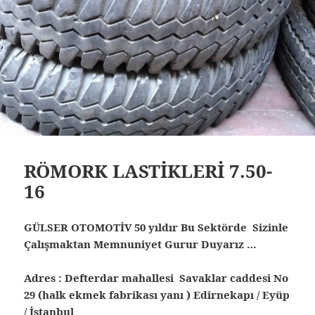
RÖMORK LASTİKLERİ 7.50-
16
GÜLSER OTOMOTİV 50 yıldır Bu Sektörde Sizinle
Çalışmaktan Memnuniyet Gurur Duyarız …
Adres : Defterdar mahallesi Savaklar caddesi No
29 (halk ekmek fabrikası yanı ) Edirnekapı / Eyüp
/ İstanbul