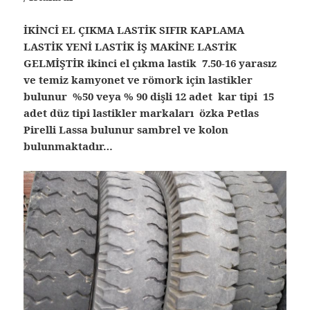
İKİNCİ EL ÇIKMA LASTİK SIFIR KAPLAMA
LASTİK YENİ LASTİK İŞ MAKİNE LASTİK
GELMİŞTİR ikinci el çıkma lastik 7.50-16 yarasız
ve temiz kamyonet ve römork için lastikler
bulunur %50 veya % 90 dişli 12 adet kar tipi 15
adet düz tipi lastikler markaları özka Petlas
Pirelli Lassa bulunur sambrel ve kolon
bulunmaktadır…