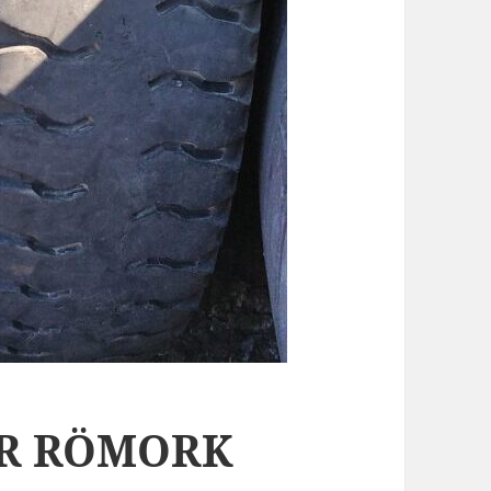
ÖR RÖMORK