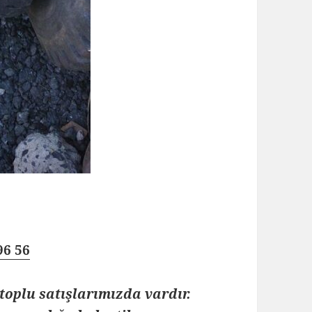
96 56
toplu satışlarımızda vardır.