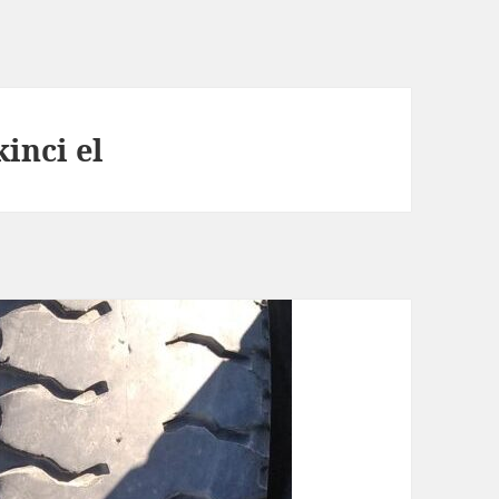
kinci el