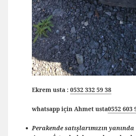
Ekrem usta :
0532 332 59 38
whatsapp için Ahmet usta
0552 603 
Perakende satışlarımızın yanında 