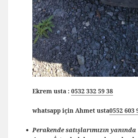
Ekrem usta :
0532 332 59 38
whatsapp için Ahmet usta
0552 603 
Perakende satışlarımızın yanında 