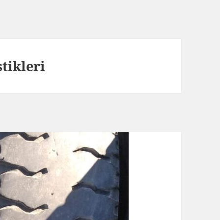
stikleri