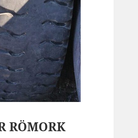
ÖR RÖMORK