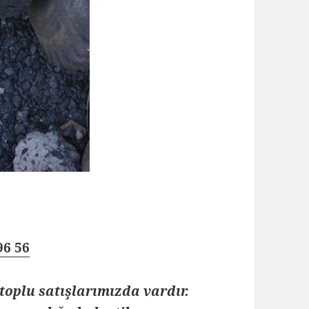
96 56
toplu satışlarımızda vardır.