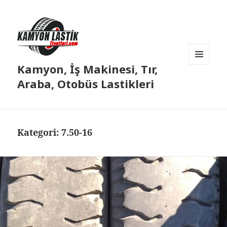
Kamyon, İş Makinesi, Tır,
MENÜ
VE
Araba, Otobüs Lastikleri
BILEŞENLER
Kategori:
7.50-16