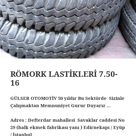
RÖMORK LASTİKLERİ 7.50-
16
GÜLSER OTOMOTİV 50 yıldır Bu Sektörde Sizinle
Çalışmaktan Memnuniyet Gurur Duyarız …
Adres : Defterdar mahallesi Savaklar caddesi No
29 (halk ekmek fabrikası yanı ) Edirnekapı / Eyüp
/ İstanbul