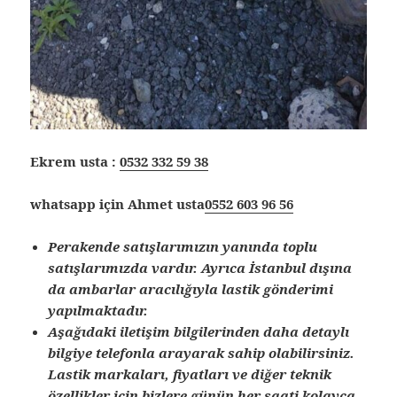
Ekrem usta :
0532 332 59 38
whatsapp için Ahmet usta
0552 603 96 56
Perakende satışlarımızın yanında toplu
satışlarımızda vardır. Ayrıca İstanbul dışına
da ambarlar aracılığıyla lastik gönderimi
yapılmaktadır.
Aşağıdaki iletişim bilgilerinden daha detaylı
bilgiye telefonla arayarak sahip olabilirsiniz.
Lastik markaları, fiyatları ve diğer teknik
özellikler için bizlere günün her saati kolayca