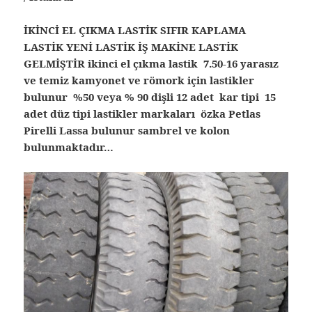
İKİNCİ EL ÇIKMA LASTİK SIFIR KAPLAMA
LASTİK YENİ LASTİK İŞ MAKİNE LASTİK
GELMİŞTİR ikinci el çıkma lastik 7.50-16 yarasız
ve temiz kamyonet ve römork için lastikler
bulunur %50 veya % 90 dişli 12 adet kar tipi 15
adet düz tipi lastikler markaları özka Petlas
Pirelli Lassa bulunur sambrel ve kolon
bulunmaktadır…