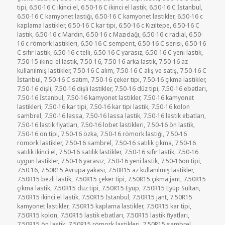
tipi
,
6.50-16 C ikinci el
,
6.50-16 C ikinci el lastik
,
6.50-16 C İstanbul
,
6.50-16 C kamyonet lastiği
,
6.50-16 C kamyonet lastikler
,
6.50-16 c
kaplama lastikler
,
6.50-16 C kar tipi
,
6.50-16 c Kızıltepe
,
6.50-16 C
lastik
,
6.50-16 c Mardin
,
6.50-16 c Mazıdağı
,
6.50-16 c radıal
,
6.50-
16 c römork lastikleri
,
6.50-16 C semperit
,
6.50-16 C serisi
,
6.50-16
C sıfır lastik
,
6.50-16 c telli
,
6.50-16 C yarasız
,
6.50-16 C yeni lastik
,
7.50-15 ikinci el lastik
,
7.50-16
,
7.50-16 arka lastik
,
7.50-16 az
kullanılmış lastikler
,
7.50-16 C alım
,
7.50-16 C alış ve satış
,
7.50-16 C
İstanbul
,
7.50-16 C satım
,
7.50-16 çeker tipi
,
7.50-16 çıkma lastikler
,
7.50-16 dişli
,
7.50-16 dişli lastikler
,
7.50-16 düz tipi
,
7.50-16 ebatları
,
7.50-16 İstanbul
,
7.50-16 kamyonet lastikler
,
7.50-16 kamyonet
lastikleri
,
7.50-16 kar tipi
,
7.50-16 kar tipi lastik
,
7.50-16 kolon
sambrel
,
7.50-16 lassa
,
7.50-16 lassa lastik
,
7.50-16 lastik ebatları
,
7.50-16 lastik fiyatları
,
7.50-16 lobet lastikleri
,
7.50-16 ön lastik
,
7.50-16 ön tipi
,
7.50-16 özka
,
7.50-16 römork lastiği
,
7.50-16
römork lastikler
,
7.50-16 sambrel
,
7.50-16 satılık çıkma
,
7.50-16
satılık ikinci el
,
7.50-16 satılık lastikler
,
7.50-16 sıfır lastik
,
7.50-16
uygun lastikler
,
7.50-16 yarasız
,
7.50-16 yeni lastik
,
7.50-16ön tipi
,
7.50.16
,
7.50R15 Avrupa yakası
,
7.50R15 az kullanılmış lastikler
,
7.50R15 bezli lastik
,
7.50R15 çeker tipi
,
7.50R15 çıkma jant
,
7.50R15
çıkma lastik
,
7.50R15 düz tipi
,
7.50R15 Eyüp
,
7.50R15 Eyüp Sultan
,
7.50R15 ikinci el lastik
,
7.50R15 İstanbul
,
7.50R15 jant
,
7.50R15
kamyonet lastikler
,
7.50R15 kaplama lastikler
,
7.50R15 kar tipi
,
7.50R15 kolon
,
7.50R15 lastik ebatları
,
7.50R15 lastik fiyatları
,
7.50R15 ön lastik
,
7.50R15 römork lastikleri
,
7.50R15 sambrel
,