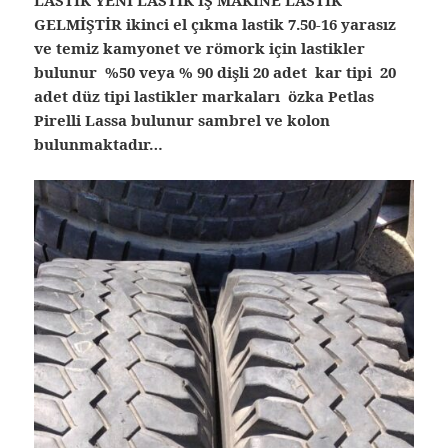
GELMİŞTİR ikinci el çıkma lastik
7.50-16 yarasız
ve temiz kamyonet ve römork için lastikler
bulunur %50 veya % 90 dişli 20 adet kar tipi 20
adet düz tipi lastikler markaları özka Petlas
Pirelli Lassa bulunur sambrel ve kolon
bulunmaktadır…