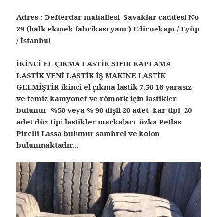
Adres : Defterdar mahallesi Savaklar caddesi No
29 (halk ekmek fabrikası yanı ) Edirnekapı / Eyüp
/ İstanbul
İKİNCİ EL ÇIKMA LASTİK SIFIR KAPLAMA
LASTİK YENİ LASTİK İŞ MAKİNE LASTİK
GELMİŞTİR ikinci el çıkma lastik 7.50-16 yarasız
ve temiz kamyonet ve römork için lastikler
bulunur %50 veya % 90 dişli 20 adet kar tipi 20
adet düz tipi lastikler markaları özka Petlas
Pirelli Lassa bulunur sambrel ve kolon
bulunmaktadır…