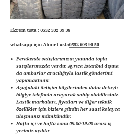
Ekrem usta :
0532 332 59 38
whatsapp için Ahmet usta
0552 603 96 56
Perakende satışlarımızın yanında toplu
satışlarımızda vardır. Ayrıca İstanbul dışına
da ambarlar aracılığıyla lastik gönderimi
yapılmaktadır.
Aşağıdaki iletişim bilgilerinden daha detaylı
bilgiye telefonla arayarak sahip olabilirsiniz.
Lastik markaları, fiyatları ve diğer teknik
özellikler için bizlere günün her saati kolayca
ulaşmanız mümkündür.
Hafta içi ve hafta sonu 09.00-19.00 arası iş
yerimiz açıktır