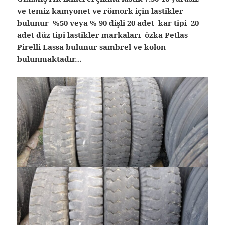
ve temiz kamyonet ve römork için lastikler
bulunur %50 veya % 90 dişli 20 adet kar tipi 20
adet düz tipi lastikler markaları özka Petlas
Pirelli Lassa bulunur sambrel ve kolon
bulunmaktadır…